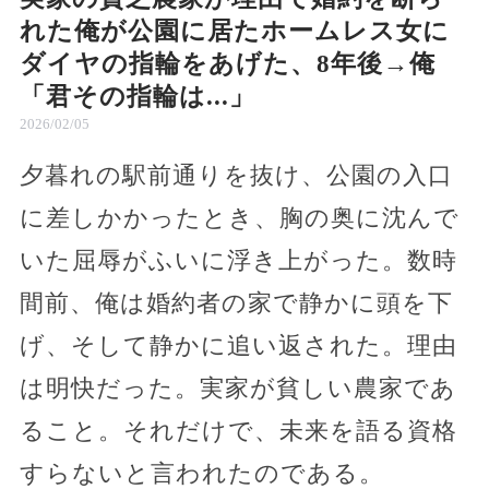
れた俺が公園に居たホームレス女に
ダイヤの指輪をあげた、8年後→俺
「君その指輪は...」
2026/02/05
夕暮れの駅前通りを抜け、公園の入口
に差しかかったとき、胸の奥に沈んで
いた屈辱がふいに浮き上がった。数時
間前、俺は婚約者の家で静かに頭を下
げ、そして静かに追い返された。理由
は明快だった。実家が貧しい農家であ
ること。それだけで、未来を語る資格
すらないと言われたのである。