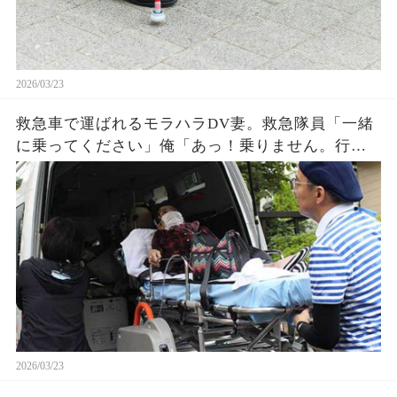
2026/03/23
救急車で運ばれるモラハラDV妻。救急隊員「一緒
に乗ってください」俺「あっ！乗りません。行っ
てください」サラッと拒否して出て行った結果
2026/03/23