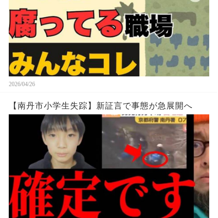
2026/04/26
【南丹市小学生失踪】新証言で事態が急展開へ