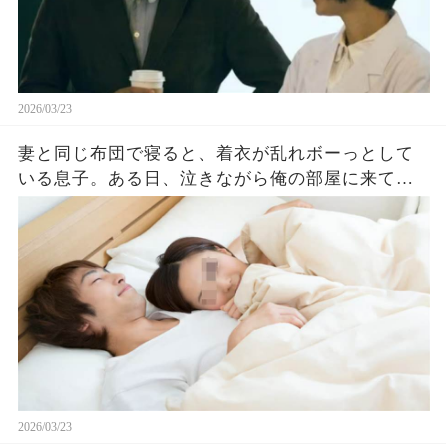
2026/03/23
妻と同じ布団で寝ると、着衣が乱れボーっとして
いる息子。ある日、泣きながら俺の部屋に来て
「僕、もう耐えられない（泣）」事情を聞くと…
2026/03/23