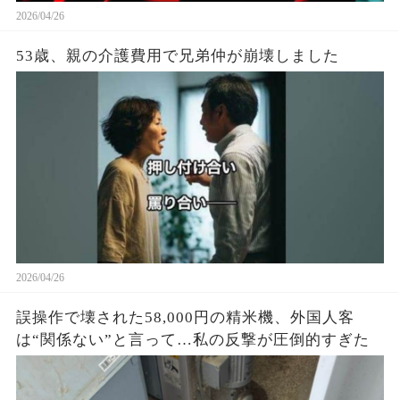
2026/04/26
53歳、親の介護費用で兄弟仲が崩壊しました
2026/04/26
誤操作で壊された58,000円の精米機、外国人客
は“関係ない”と言って…私の反撃が圧倒的すぎた