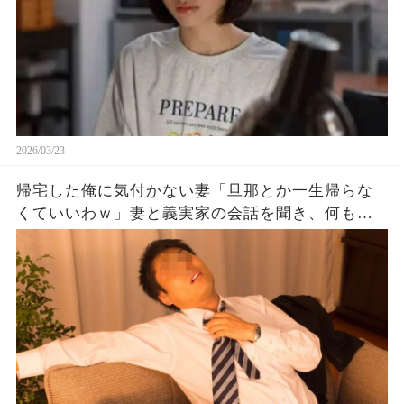
2026/03/23
帰宅した俺に気付かない妻「旦那とか一生帰らな
くていいわｗ」妻と義実家の会話を聞き、何も言
わず家を出たところ…