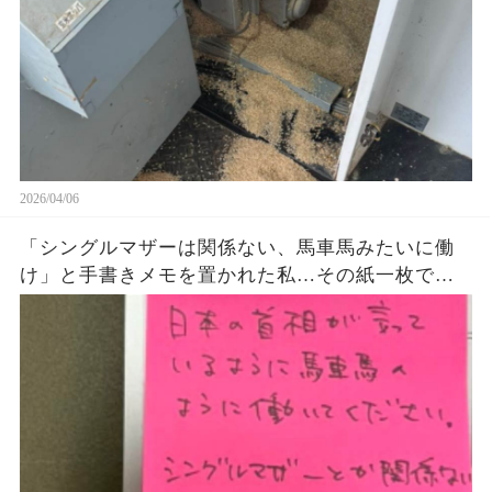
2026/04/06
「シングルマザーは関係ない、馬車馬みたいに働
け」と手書きメモを置かれた私…その紙一枚で状
況が一気にひっくり返った話