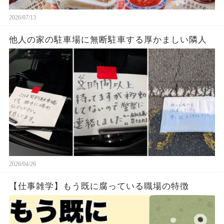
2026/07/13
他人の家の駐車場に無断駐車する厚かましい隣人
2026/04/26
【仕事雑学】もう既に腐っている職場の特徴