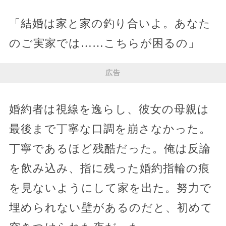
「結婚は家と家の釣り合いよ。あなた
のご実家では……こちらが困るの」
広告
婚約者は視線を逸らし、彼女の母親は
最後まで丁寧な口調を崩さなかった。
丁寧であるほど残酷だった。俺は反論
を飲み込み、指に残った婚約指輪の痕
を見ないようにして家を出た。努力で
埋められない壁があるのだと、初めて