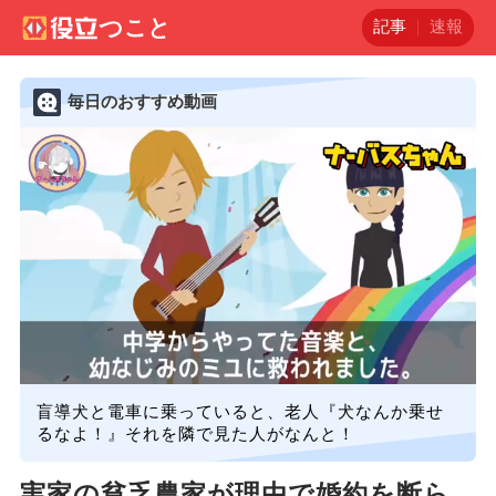
記事
速報
毎日のおすすめ動画
盲導犬と電車に乗っていると、老人『犬なんか乗せ
るなよ！』それを隣で見た人がなんと！
実家の貧乏農家が理由で婚約を断ら