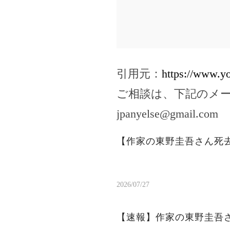
引用元：
https://www.
ご相談は、下記のメ
jpanyelse@gmail.com
【作家の東野圭吾さん死
2026/07/27
【速報】作家の東野圭吾