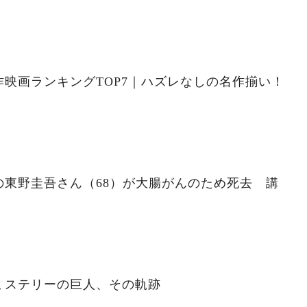
映画ランキングTOP7｜ハズレなしの名作揃い！
の東野圭吾さん（68）が大腸がんのため死去 講
ミステリーの巨人、その軌跡