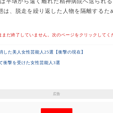
彼女は平壌から遠く離れた精神病院へ送られ
態は、脱走を繰り返した人物を隔離するた
はまだ終了していません。次のページをクリックしてく
消した美人女性芸能人25選【衝撃の現在】
て衝撃を受けた女性芸能人3選
広告