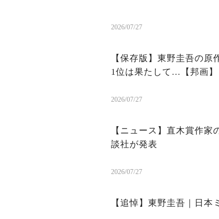
2026/07/27
【保存版】東野圭吾の原作
1位は果たして…【邦画】
2026/07/27
【ニュース】直木賞作家
談社が発表
2026/07/27
【追悼】東野圭吾｜日本