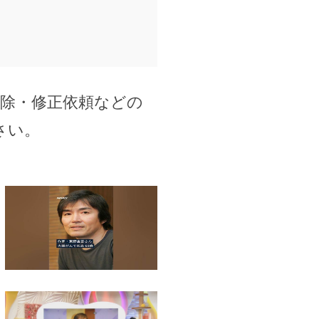
削除・修正依頼などの
さい。