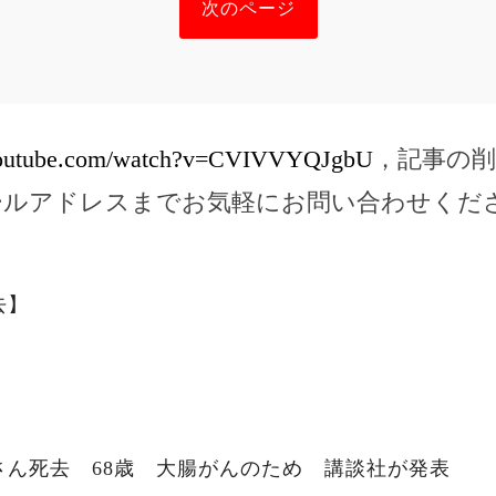
次のページ
youtube.com/watch?v=CVIVVYQJgbU
，記事の
ールアドレスまでお気軽にお問い合わせくだ
去】
さん死去 68歳 大腸がんのため 講談社が発表