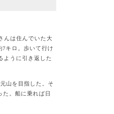
みさんは住んでいた大
約7キロ。歩いて行け
るように引き返した
の元山を目指した。そ
った。船に乗れば日