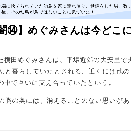
道端に捨てられていた幼鳥を家に連れ帰り、世話をした男。数
月後、その幼鳥が鳥ではないことに気づいた！
闇⑭】めぐみさんは今どこ
た横田めぐみさんは、平壌近郊の大安里で
んと暮らしていたとされる。近くには他の
の中で互いに支え合っていたという。
の胸の奥には、消えることのない思いがあ