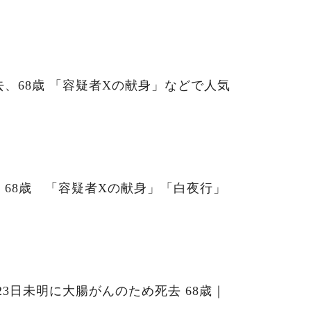
、68歳 「容疑者Xの献身」などで人気
68歳 「容疑者Xの献身」「白夜行」
23日未明に大腸がんのため死去 68歳｜