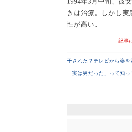
1994年3月中旬、
きは治療。しかし実
性が高い。
記事
干された？テレビから姿を
「実は男だった」って知っ