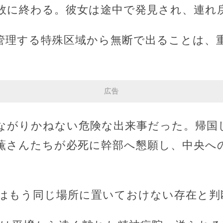
敗に終わる。彼女は途中で発見され、連れ
管理する特殊区域から無断で出ることは、
広告
ながりかねない危険な出来事だった。帰国
薫さんたちが必死に幹部へ懇願し、中央へ
はもう同じ場所に置いておけない存在と判