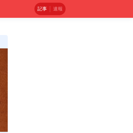
記事
速報