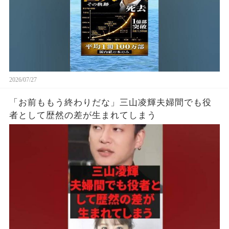
2026/07/27
「お前ももう終わりだな」三山凌輝夫婦間でも役
者として歴然の差が生まれてしまう