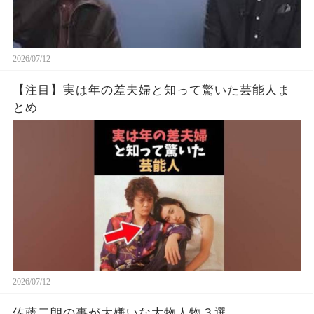
2026/07/12
【注目】実は年の差夫婦と知って驚いた芸能人ま
とめ
2026/07/12
佐藤二朗の事が大嫌いな大物人物３選