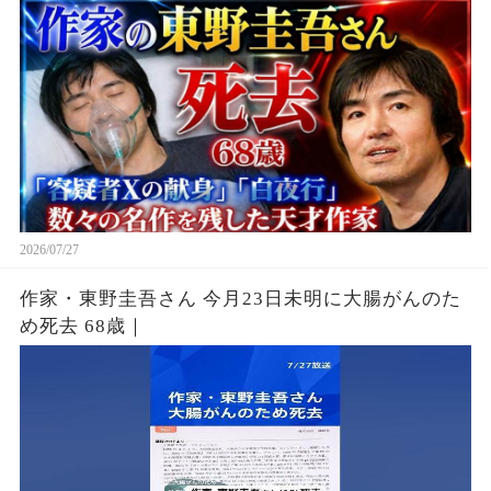
2026/07/27
作家・東野圭吾さん 今月23日未明に大腸がんのた
め死去 68歳｜