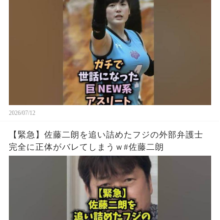
2026/07/12
【緊急】佐藤二朗を追い詰めたフジの外部弁護士
完全に正体がバレてしまうｗ#佐藤二朗