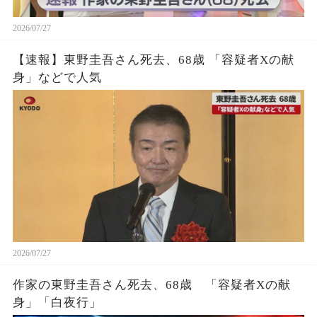
2026/07/27
【速報】東野圭吾さん死去、68歳 「容疑者Xの献
身」などで人気
2026/07/27
作家の東野圭吾さん死去、68歳 「容疑者Xの献
身」「白夜行」