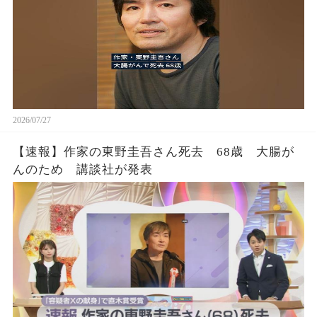
2026/07/27
【速報】作家の東野圭吾さん死去 68歳 大腸が
んのため 講談社が発表