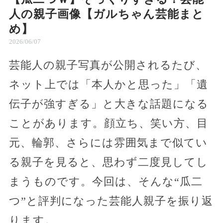
人の親子画像【ガルちゃん芸能まと
め】
2026/06/07
芸能人の親子写真が公開されるたび、
ネット上では「本人かと思った」「遺
伝子が強すぎる」と大きな話題になる
ことがあります。顔立ち、笑い方、目
元、輪郭、さらには雰囲気まで似てい
る親子を見ると、思わず二度見してし
まうものです。今回は、そんな“瓜二
つ”と評判になった芸能人親子を振り返
ります。