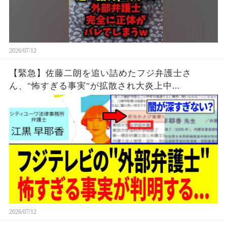
2026/07/12
【緊急】佐藤二朗を追い詰めたフジ弁護士さ
ん、"怖すぎる事実"が拡散され大炎上中...
2026/07/12