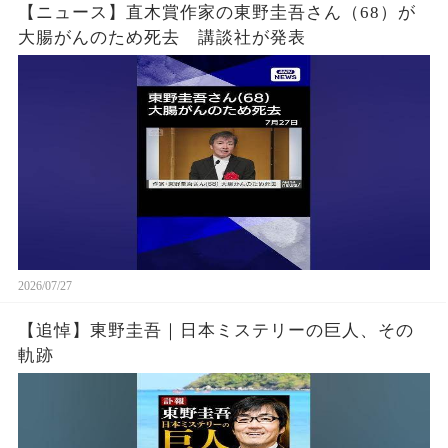
【ニュース】直木賞作家の東野圭吾さん（68）が
大腸がんのため死去 講談社が発表
2026/07/27
【追悼】東野圭吾｜日本ミステリーの巨人、その
軌跡