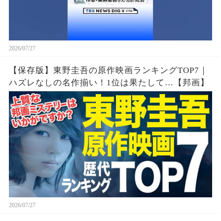
2026/07/27
【保存版】東野圭吾の原作映画ランキングTOP7｜
ハズレなしの名作揃い！1位は果たして…【邦画】
2026/07/27