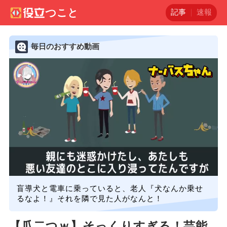
記事
速報
毎日のおすすめ動画
盲導犬と電車に乗っていると、老人『犬なんか乗せ
るなよ！』それを隣で見た人がなんと！
【瓜二つｗ】そっくりすぎる！芸能