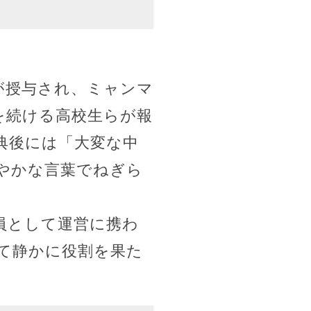
が授与され、ミャンマ
を続ける高校生らが報
典後には「大変な中
やかな言葉でねぎら
員として運営に携わ
て静かに役割を果た