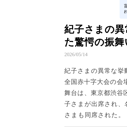
紀子さまの異
た驚愕の振舞
2026/05/14
紀子さまの異常な挙
全国赤十字大会の会
舞台は、東京都渋谷
子さまが出席され、
さまも同席された。