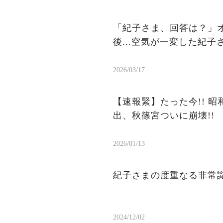
「紀子さま、回答は？」
後...空気が一変した紀
2026/03/17
【速報緊】たった今!! 
出、秋篠宮ついに崩壊!!
2026/01/13
紀子さまの度重なる非常識
2024/12/02