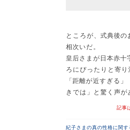
ところが、式典後の
相次いだ。
皇后さまが日本赤十
ろにぴったりと寄り
「距離が近すぎる」
きでは」と驚く声が
記事
紀子さまの真の性格に関する雑学