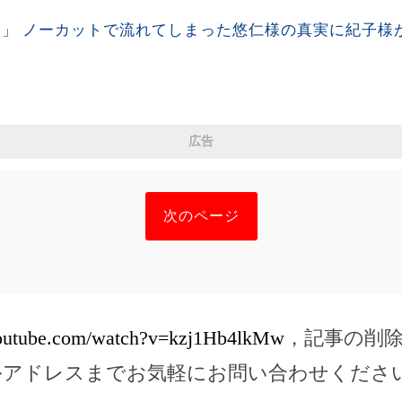
た！」 ノーカットで流れてしまった悠仁様の真実に紀子様
広告
次のページ
youtube.com/watch?v=kzj1Hb4lkMw
，記事の削
ルアドレスまでお気軽にお問い合わせくださ