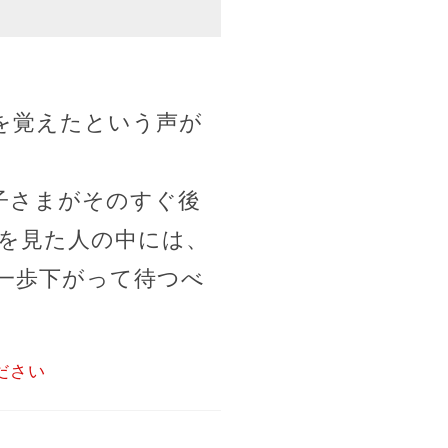
を覚えたという声が
子さまがそのすぐ後
を見た人の中には、
一歩下がって待つべ
ださい