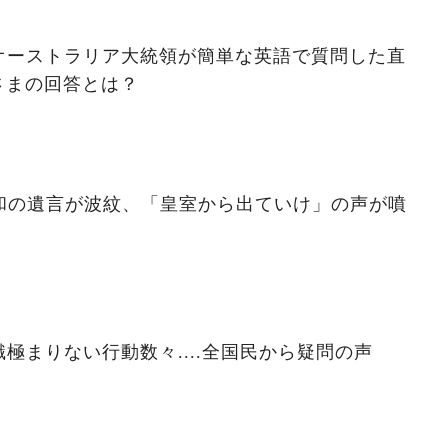
オーストラリア大統領が簡単な英語で質問した直
子さまの回答とは？
昭和の遺言が波紋、「皇室から出ていけ」の声が噴
極まりない行動数々....全国民から疑問の声