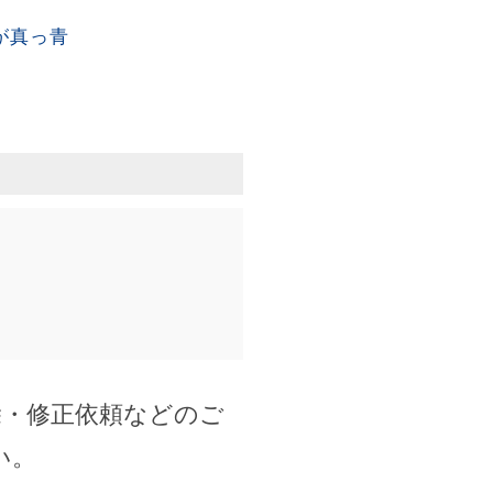
が真っ青
除・修正依頼などのご
い。