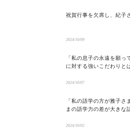
祝賀行事を欠席し、紀子
2024/10/09
「私の息子の永遠を願っ
に対する強いこだわりと
2024/10/07
「私の語学の方が雅子さ
まの語学力の差が大きな
2024/10/02