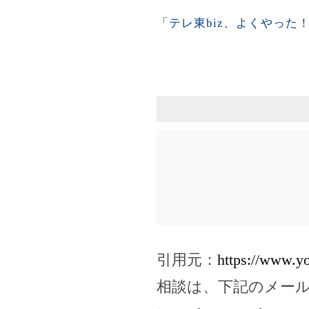
「テレ東biz、よくやっ
引用元：
https://www.
相談は、下記のメー