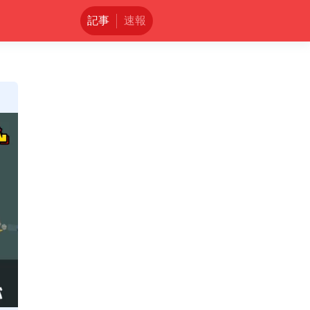
記事
速報