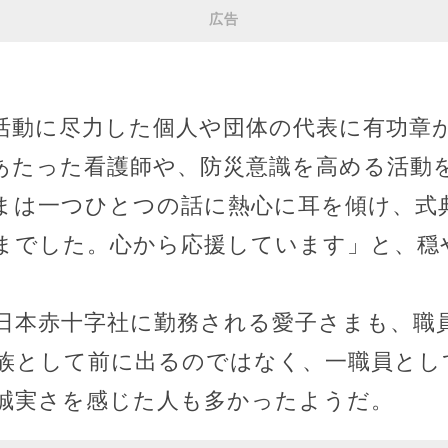
広告
活動に尽力した個人や団体の代表に有功章
あたった看護師や、防災意識を高める活動
まは一つひとつの話に熱心に耳を傾け、式
までした。心から応援しています」と、穏
日本赤十字社に勤務される愛子さまも、職
族として前に出るのではなく、一職員とし
誠実さを感じた人も多かったようだ。