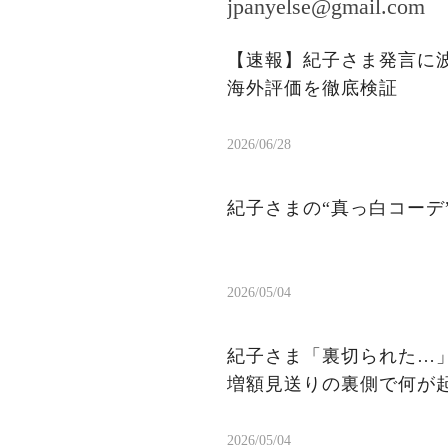
jpanyelse@gmail.com
【速報】紀子さま発言に
海外評価を徹底検証
2026/06/28
紀子さまの“真っ白コーデ
2026/05/04
紀子さま「裏切られた…」
増額見送りの裏側で何が
2026/05/04