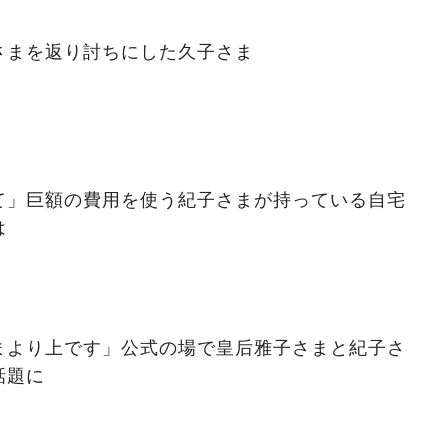
さまを返り討ちにした久子さま
て」巨額の費用を使う紀子さまが持っている自宅
は
まより上です」公式の場で皇后雅子さまと紀子さ
話題に