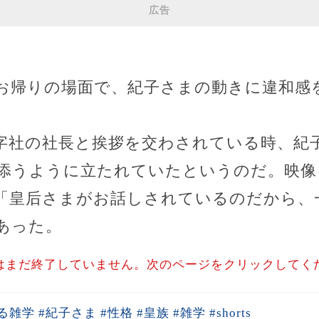
広告
お帰りの場面で、紀子さまの動きに違和感
字社の社長と挨拶を交わされている時、紀
添うように立たれていたというのだ。映像
「皇后さまがお話しされているのだから、
あった。
はまだ終了していません。次のページをクリックしてく
 #紀子さま #性格 #皇族 #雑学 #shorts