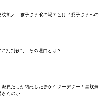
波紋拡大…雅子さま涙の場面とは？愛子さまへの
”に批判殺到…その理由とは？
職員たちが結託した静かなクーデター！皇族費
起きたのか