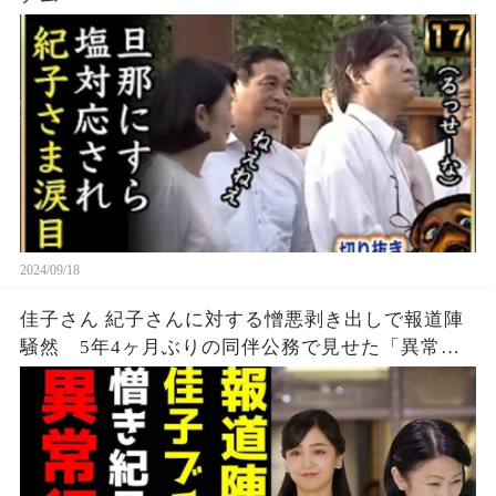
2024/09/18
佳子さん 紀子さんに対する憎悪剥き出しで報道陣
騒然 5年4ヶ月ぶりの同伴公務で見せた「異常行
動」