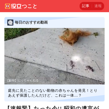
記事
速報
毎日のおすすめ動画
庭先に見たことのない動物の赤ちゃんを発見！とり
あえず保護したんだけど、これは一体…？
【速報緊】たった今!! 昭和の遺言が