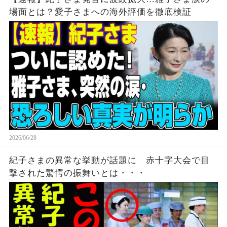
場面とは？愛子さまへの海外評価を徹底検証
2026/06/28
紀子さまの異常な挙動が話題に 赤十字大会で目
撃された驚愕の振舞いとは・・・