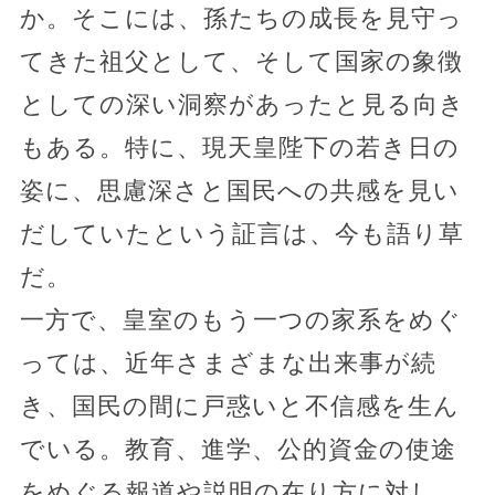
か。そこには、孫たちの成長を見守っ
てきた祖父として、そして国家の象徴
としての深い洞察があったと見る向き
もある。特に、現天皇陛下の若き日の
姿に、思慮深さと国民への共感を見い
だしていたという証言は、今も語り草
だ。
一方で、皇室のもう一つの家系をめぐ
っては、近年さまざまな出来事が続
き、国民の間に戸惑いと不信感を生ん
でいる。教育、進学、公的資金の使途
をめぐる報道や説明の在り方に対し、