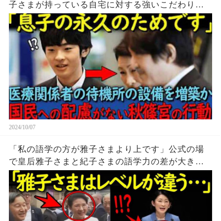
子さまが持っている自宅に対する強いこだわりと
は
2024/10/07
「私の語学の方が雅子さまより上です」公式の場
で皇后雅子さまと紀子さまの語学力の差が大きな
話題に