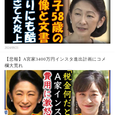
2024/09/21
【悲報】A宮家3400万円インスタ進出計画にコメ
欄大荒れ