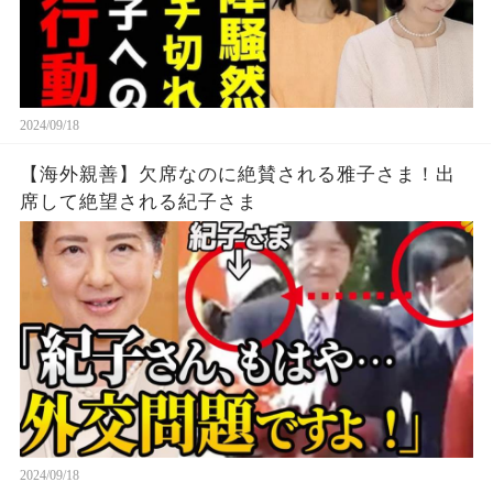
2024/09/18
【海外親善】欠席なのに絶賛される雅子さま！出
席して絶望される紀子さま
2024/09/18