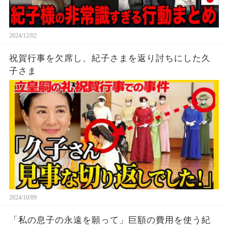
2024/12/02
祝賀行事を欠席し、紀子さまを返り討ちにした久
子さま
2024/10/09
「私の息子の永遠を願って」巨額の費用を使う紀