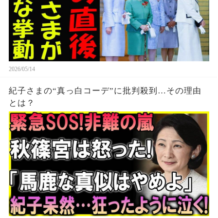
2026/05/14
紀子さまの“真っ白コーデ”に批判殺到…その理由
とは？