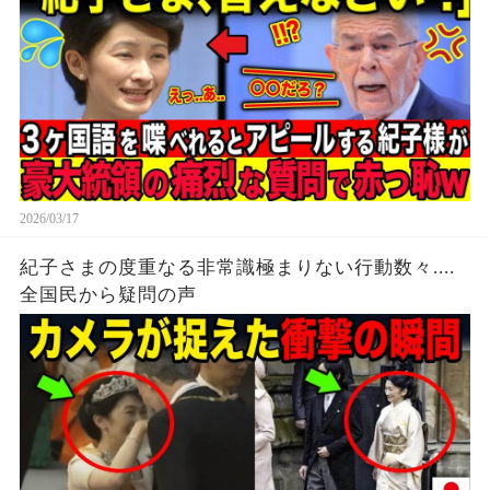
2026/03/17
紀子さまの度重なる非常識極まりない行動数々....
全国民から疑問の声