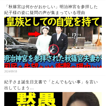
「秋篠宮は何かがおかしい」明治神宮を参拝した
紀子様の姿に疑問の声が集まっている理由
2024/09/18
紀子さま誕生日文書で「とんでもない事」を言い
出してしまう…