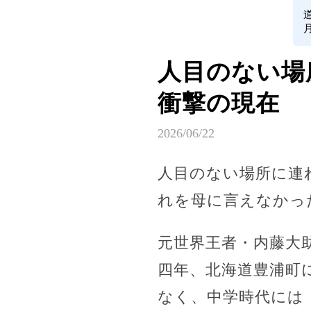
人目のない場
衝撃の現在
2026/06/22
人目のない場所に連
れを母に言えなかっ
元世界王者・内藤大
四年、北海道豊浦町
なく、中学時代には