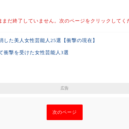
はまだ終了していません。次のページをクリックしてく
消した美人女性芸能人25選【衝撃の現在】
て衝撃を受けた女性芸能人3選
広告
次のページ