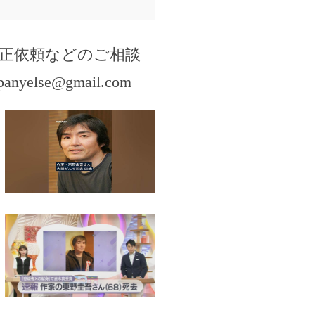
正依頼などのご相談
panyelse@gmail.com