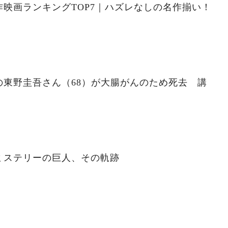
映画ランキングTOP7｜ハズレなしの名作揃い！
の東野圭吾さん（68）が大腸がんのため死去 講
ミステリーの巨人、その軌跡