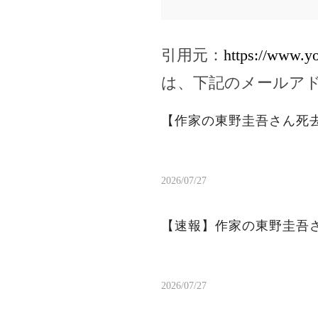
引用元：
https://www.y
は、下記のメールア
【作家の東野圭吾さん死
2026/07/27
【速報】作家の東野圭吾
2026/07/27