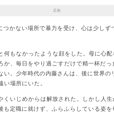
広告
につかない場所で暴力を受け、心は少しず
と何もなかったような顔をした。母に心配
ろか、毎日をやり過ごすだけで精一杯だっ
ない。少年時代の内藤さんは、後に世界の
遠い場所にいた。
やくいじめからは解放された。しかし人生
後も定職に就けず、ふらふらしている姿を