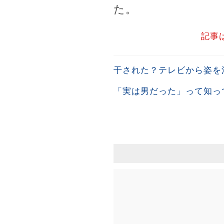
た。
記事
干された？テレビから姿を
「実は男だった」って知っ