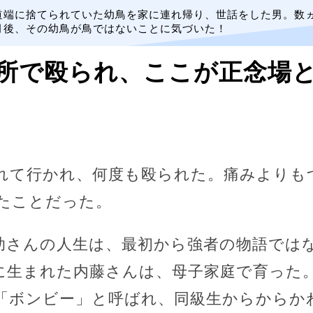
道端に捨てられていた幼鳥を家に連れ帰り、世話をした男。数
月後、その幼鳥が鳥ではないことに気づいた！
所で殴られ、ここが正念場と
れて行かれ、何度も殴られた。痛みよりも
たことだった。
助さんの人生は、最初から強者の物語では
に生まれた内藤さんは、母子家庭で育った
「ボンビー」と呼ばれ、同級生からからか