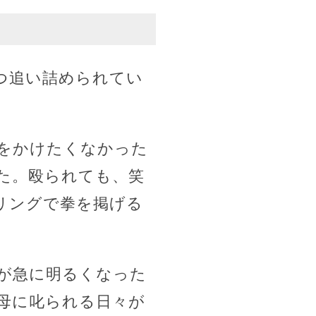
つ追い詰められてい
をかけたくなかった
た。殴られても、笑
リングで拳を掲げる
が急に明るくなった
母に叱られる日々が