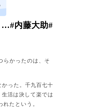
ヵ
…#内藤大助#
つらかったのは、そ
なかった。千九百七十
。生活は決して楽では
われたという。