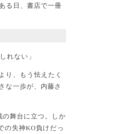
ある日、書店で一冊
しれない」
より、もう怯えたく
さな一歩が、内藤さ
戦の舞台に立つ。しか
での失神KO負けだっ