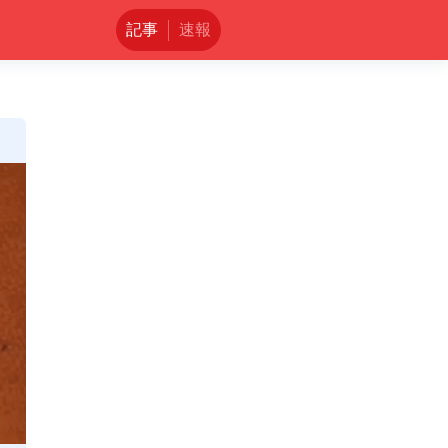
記事
速報