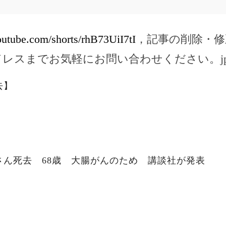
outube.com/shorts/rhB73UiI7tI
，記事の削除・修
ドレスまでお気軽にお問い合わせください。
j
去】
さん死去 68歳 大腸がんのため 講談社が発表