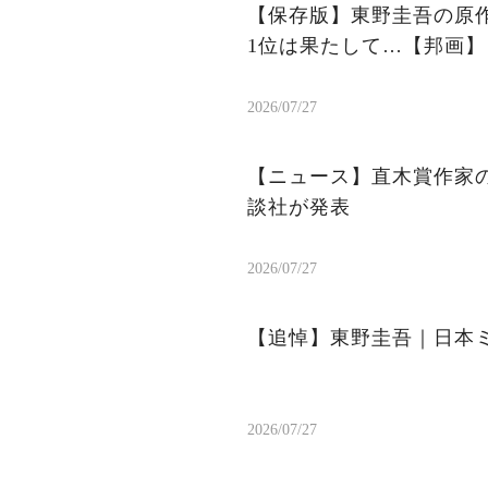
【保存版】東野圭吾の原作
1位は果たして…【邦画】
2026/07/27
【ニュース】直木賞作家
談社が発表
2026/07/27
【追悼】東野圭吾｜日本
2026/07/27