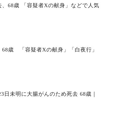
、68歳 「容疑者Xの献身」などで人気
68歳 「容疑者Xの献身」「白夜行」
23日未明に大腸がんのため死去 68歳｜