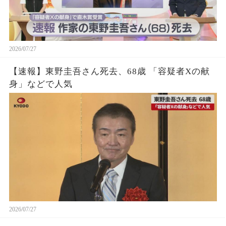
2026/07/27
【速報】東野圭吾さん死去、68歳 「容疑者Xの献
身」などで人気
2026/07/27