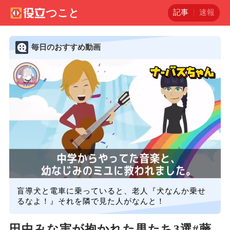
記事
速報
毎日のおすすめ動画
盲導犬と電車に乗っていると、老人『犬なんか乗せ
るなよ！』それを隣で見た人がなんと！
田中みな実が抱かれた男たち3選#藤