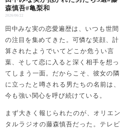
森慎吾#亀梨和
2026/06/22
田中みな実の恋愛遍歴は、いつも世間
の注目を集めてきた。可憐な笑顔、計
算されたようでいてどこか危うい言
葉、そして恋に入ると深く相手を想っ
てしまう一面。だからこそ、彼女の隣
に立ったと噂される男たちの名前は、
今も強い関心を呼び続けている。
まず大きく報じられたのが、オリエン
タルラジオの藤森慎吾だった。テレビ