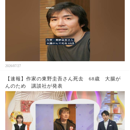
2026/07/27
【速報】作家の東野圭吾さん死去 68歳 大腸が
んのため 講談社が発表