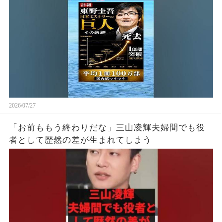
2026/07/27
「お前ももう終わりだな」三山凌輝夫婦間でも役
者として歴然の差が生まれてしまう