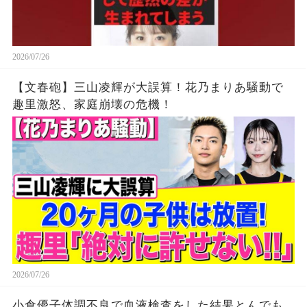
2026/07/26
【文春砲】三山凌輝が大誤算！花乃まりあ騒動で
趣里激怒、家庭崩壊の危機！
2026/07/26
小倉優子体調不良で血液検査をした結果とんでも