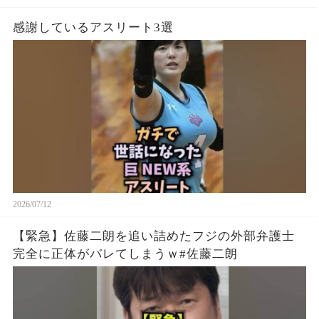
感謝しているアスリート3選
2026/07/12
【緊急】佐藤二朗を追い詰めたフジの外部弁護士
完全に正体がバレてしまうｗ#佐藤二朗