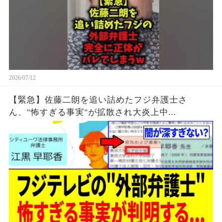
2026/07/12
【緊急】佐藤二朗を追い詰めたフジ弁護士さ
ん、"怖すぎる事実"が拡散され大炎上中...