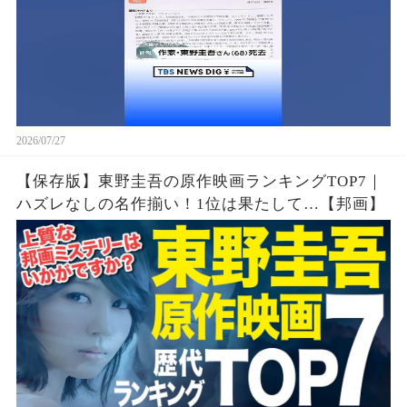
2026/07/27
【保存版】東野圭吾の原作映画ランキングTOP7｜
ハズレなしの名作揃い！1位は果たして…【邦画】