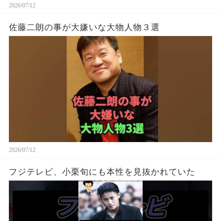
2026/07/12
佐藤二朗の事が大嫌いな大物人物３選
2026/07/12
フジテレビ、小栗旬にも本性を見抜かれていた