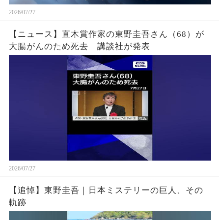
2026/07/27
【ニュース】直木賞作家の東野圭吾さん（68）が
大腸がんのため死去 講談社が発表
2026/07/27
【追悼】東野圭吾｜日本ミステリーの巨人、その
軌跡