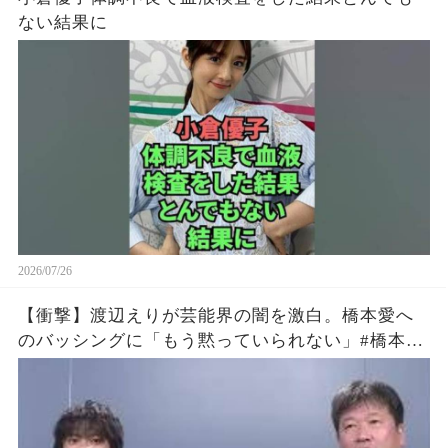
ない結果に
2026/07/26
【衝撃】渡辺えりが芸能界の闇を激白。橋本愛へ
のバッシングに「もう黙っていられない」#橋本愛
#渡辺えり #佐藤二朗