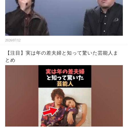
2026/07/12
【注目】実は年の差夫婦と知って驚いた芸能人ま
とめ