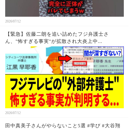
2026/07/12
【緊急】佐藤二朗を追い詰めたフジ弁護士さ
ん、"怖すぎる事実"が拡散され大炎上中...
2026/07/12
田中真美子さんがやらないこと5選 #学び #大谷翔