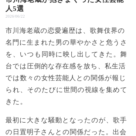
人5選
2026/06/22
市川海老蔵の恋愛遍歴は、歌舞伎界の
名門に生まれた男の華やかさと危うさ
を、いつも同時に映し出してきた。舞
台では圧倒的な存在感を放ち、私生活
では数々の女性芸能人との関係が報じ
られ、そのたびに世間の視線を集めて
きた。
最初に大きな騒動となったのが、歌手
の日置明子さんとの関係だった。出会