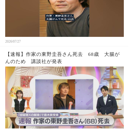
2026/07/27
【速報】作家の東野圭吾さん死去 68歳 大腸が
んのため 講談社が発表