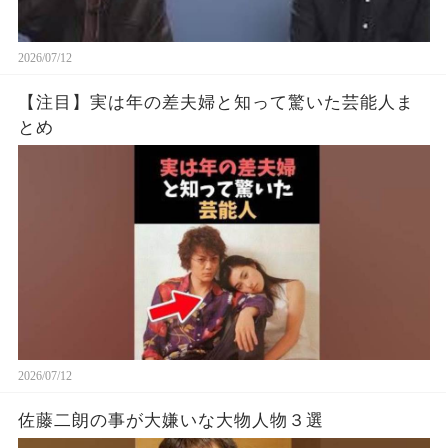
2026/07/12
【注目】実は年の差夫婦と知って驚いた芸能人ま
とめ
2026/07/12
佐藤二朗の事が大嫌いな大物人物３選