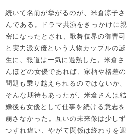
続いて名前が挙がるのが、米倉涼子さ
んである。ドラマ共演をきっかけに親
密になったとされ、歌舞伎界の御曹司
と実力派女優という大物カップルの誕
生に、報道は一気に過熱した。米倉さ
んほどの女優であれば、家柄や格差の
問題も乗り越えられるのではないか。
そんな期待もあったが、米倉さんは結
婚後も女優として仕事を続ける意志を
崩さなかった。互いの未来像は少しず
つすれ違い、やがて関係は終わりを迎