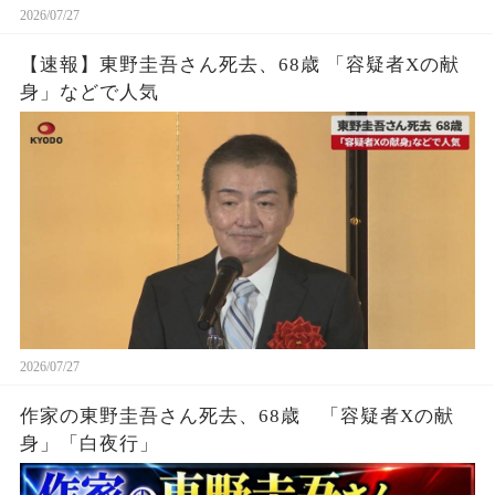
2026/07/27
【速報】東野圭吾さん死去、68歳 「容疑者Xの献
身」などで人気
2026/07/27
作家の東野圭吾さん死去、68歳 「容疑者Xの献
身」「白夜行」