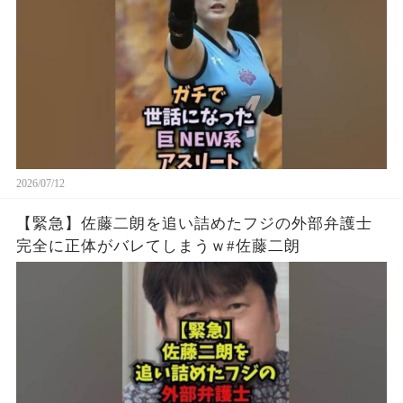
2026/07/12
【緊急】佐藤二朗を追い詰めたフジの外部弁護士
完全に正体がバレてしまうｗ#佐藤二朗