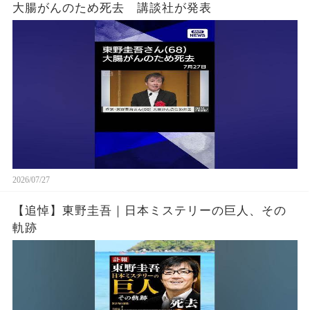
大腸がんのため死去 講談社が発表
2026/07/27
【追悼】東野圭吾｜日本ミステリーの巨人、その
軌跡