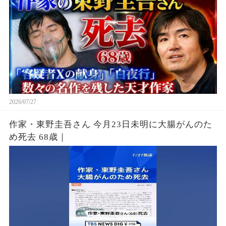
2026/07/27
作家・東野圭吾さん 今月23日未明に大腸がんのた
め死去 68歳｜