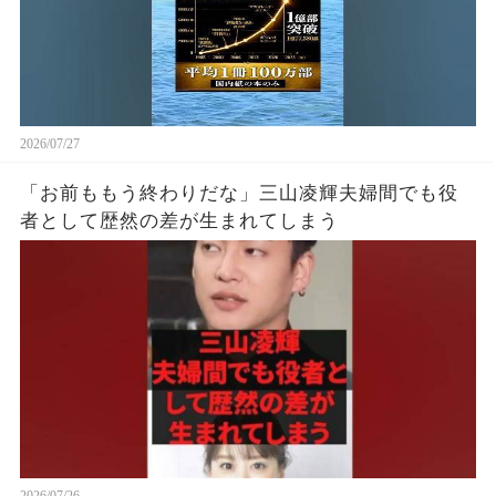
2026/07/27
「お前ももう終わりだな」三山凌輝夫婦間でも役
者として歴然の差が生まれてしまう