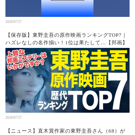
2026/07/27
【保存版】東野圭吾の原作映画ランキングTOP7｜
ハズレなしの名作揃い！1位は果たして…【邦画】
2026/07/27
【ニュース】直木賞作家の東野圭吾さん（68）が