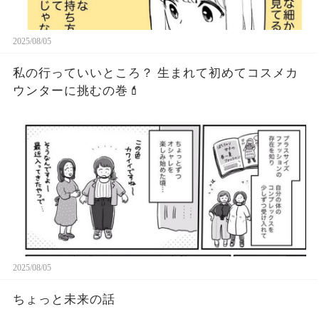
2025/08/05
私の行っていいところ？ 生まれて初めてコスメカ
ウンターに挑むの巻💄
2025/08/05
ちょっと未来の話