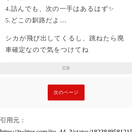
4.詰んでも、次の一手はあるはず✨
5.どこの釧路だよ…
シカが飛び出してくるし、跳ねたら廃
車確定なので気をつけてね
広告
次のページ
引用元：
https://twitter.com/ito_44_3/status/18238495812