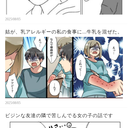
2025/08/05
姑が、乳アレルギーの私の食事に...牛乳を混ぜた。
2025/08/05
ビジンな友達の隣で苦しんでる女の子の話です