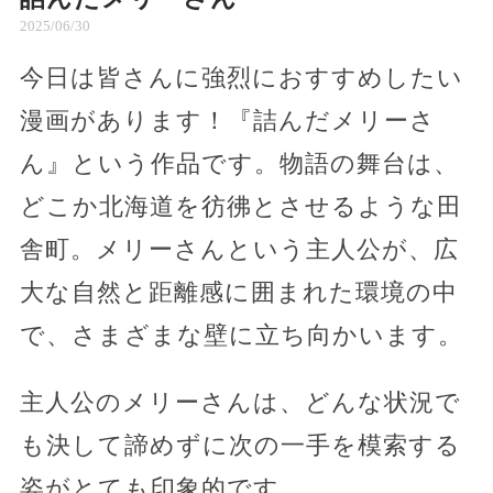
2025/06/30
今日は皆さんに強烈におすすめしたい
漫画があります！『詰んだメリーさ
ん』という作品です。物語の舞台は、
どこか北海道を彷彿とさせるような田
舎町。メリーさんという主人公が、広
大な自然と距離感に囲まれた環境の中
で、さまざまな壁に立ち向かいます。
主人公のメリーさんは、どんな状況で
も決して諦めずに次の一手を模索する
姿がとても印象的です。