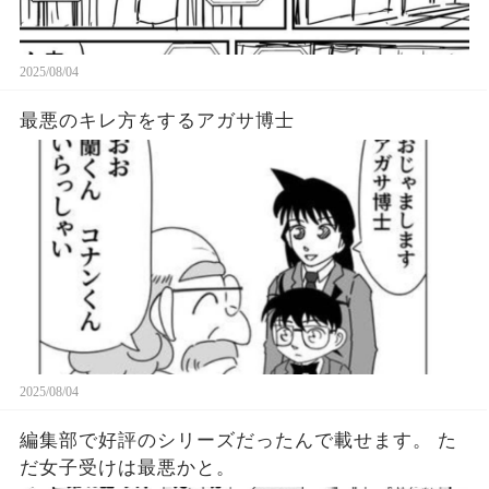
2025/08/04
最悪のキレ方をするアガサ博士
2025/08/04
編集部で好評のシリーズだったんで載せます。 た
だ女子受けは最悪かと。