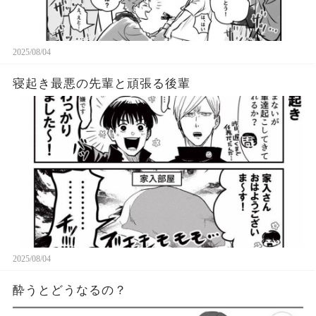
2025/08/04
寝起き最悪の先輩と頑張る後輩
2025/08/04
酔うとどうなるの？