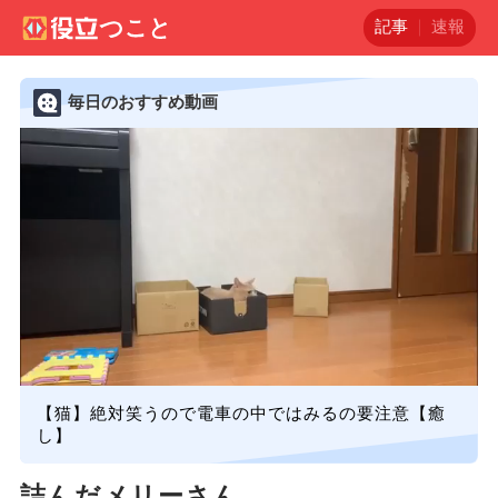
記事
速報
毎日のおすすめ動画
【猫】絶対笑うので電車の中ではみるの要注意【癒
し】
詰んだメリーさん