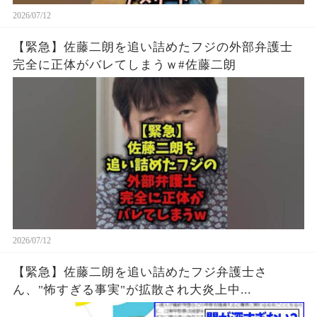
2026/07/12
【緊急】佐藤二朗を追い詰めたフジの外部弁護士
完全に正体がバレてしまうｗ#佐藤二朗
2026/07/12
【緊急】佐藤二朗を追い詰めたフジ弁護士さ
ん、"怖すぎる事実"が拡散され大炎上中...