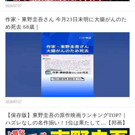
2026/07/27
作家・東野圭吾さん 今月23日未明に大腸がんのた
め死去 68歳｜
2026/07/27
【保存版】東野圭吾の原作映画ランキングTOP7｜
ハズレなしの名作揃い！1位は果たして…【邦画】