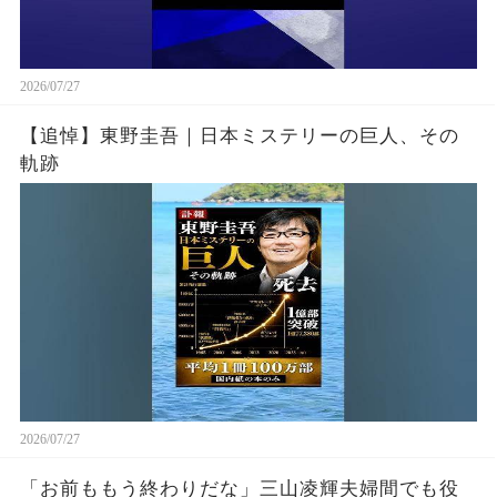
2026/07/27
【追悼】東野圭吾｜日本ミステリーの巨人、その
軌跡
2026/07/27
「お前ももう終わりだな」三山凌輝夫婦間でも役