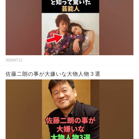
2026/07/12
佐藤二朗の事が大嫌いな大物人物３選