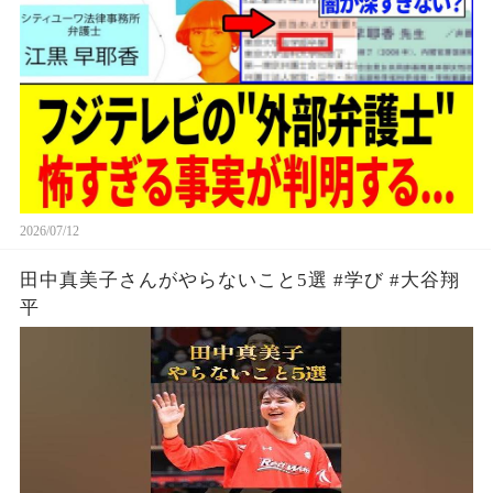
2026/07/12
田中真美子さんがやらないこと5選 #学び #大谷翔
平