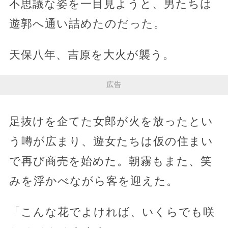
不思議な姿を一目見ようと、男たちは
遊郭へ通い詰めたのだった。
天保八年、吉原を大火が襲う。
広告
足抜けを企てた女郎が火を放ったとい
う噂が広まり、遊女たちは仮の住まい
で再び商売を始めた。朝霧もまた、笑
みを浮かべながら客を迎えた。
「こんな花でよければ、いくらでも咲