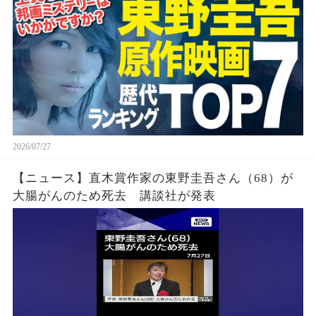
2026/07/27
【ニュース】直木賞作家の東野圭吾さん（68）が
大腸がんのため死去 講談社が発表