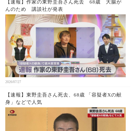
【速報】作家の東野圭吾さん死去 68歳 大腸が
んのため 講談社が発表
2026/07/27
【速報】東野圭吾さん死去、68歳 「容疑者Xの献
身」などで人気