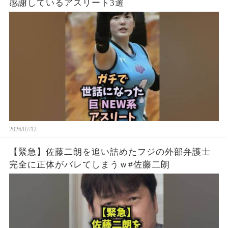
感謝しているアスリート3選
2026/07/12
【緊急】佐藤二朗を追い詰めたフジの外部弁護士
完全に正体がバレてしまうｗ#佐藤二朗