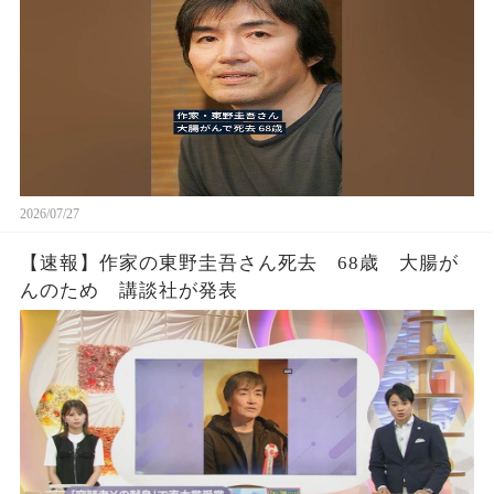
2026/07/27
【速報】作家の東野圭吾さん死去 68歳 大腸が
んのため 講談社が発表