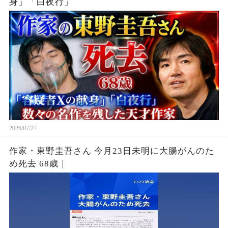
身」「白夜行」
2026/07/27
作家・東野圭吾さん 今月23日未明に大腸がんのた
め死去 68歳｜