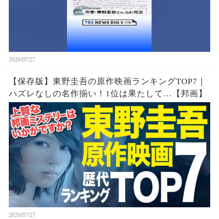
2026/07/27
【保存版】東野圭吾の原作映画ランキングTOP7｜
ハズレなしの名作揃い！1位は果たして…【邦画】
2026/07/27