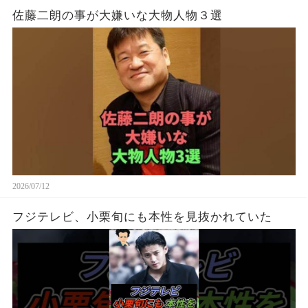
佐藤二朗の事が大嫌いな大物人物３選
2026/07/12
フジテレビ、小栗旬にも本性を見抜かれていた