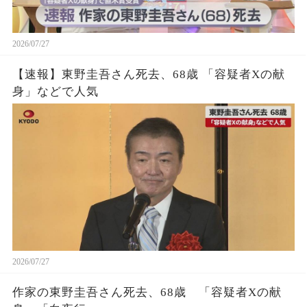
2026/07/27
【速報】東野圭吾さん死去、68歳 「容疑者Xの献
身」などで人気
2026/07/27
作家の東野圭吾さん死去、68歳 「容疑者Xの献