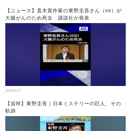
【ニュース】直木賞作家の東野圭吾さん（68）が
大腸がんのため死去 講談社が発表
2026/07/27
【追悼】東野圭吾｜日本ミステリーの巨人、その
軌跡