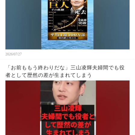
2026/07/27
「お前ももう終わりだな」三山凌輝夫婦間でも役
者として歴然の差が生まれてしまう