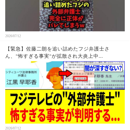
2026/07/12
【緊急】佐藤二朗を追い詰めたフジ弁護士さ
ん、"怖すぎる事実"が拡散され大炎上中...
2026/07/12