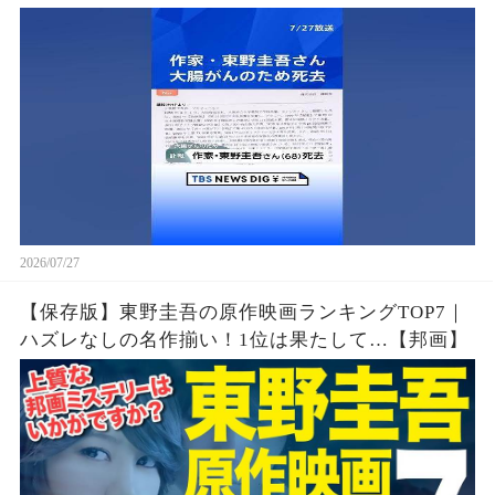
2026/07/27
【保存版】東野圭吾の原作映画ランキングTOP7｜
ハズレなしの名作揃い！1位は果たして…【邦画】