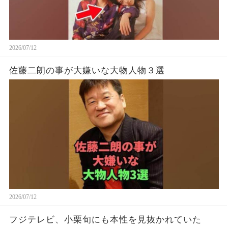
2026/07/12
佐藤二朗の事が大嫌いな大物人物３選
2026/07/12
フジテレビ、小栗旬にも本性を見抜かれていた