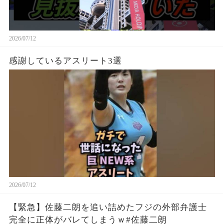
2026/07/12
感謝しているアスリート3選
2026/07/12
【緊急】佐藤二朗を追い詰めたフジの外部弁護士
完全に正体がバレてしまうｗ#佐藤二朗