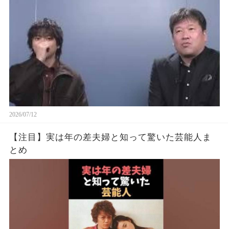
#渡辺えり #佐藤二朗
2026/07/12
【注目】実は年の差夫婦と知って驚いた芸能人ま
とめ