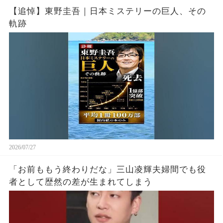
【追悼】東野圭吾｜日本ミステリーの巨人、その
軌跡
2026/07/27
「お前ももう終わりだな」三山凌輝夫婦間でも役
者として歴然の差が生まれてしまう