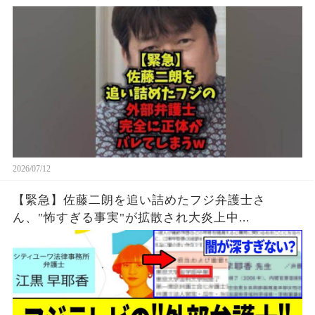
2026/07/12
【緊急】佐藤二朗を追い詰めたフジ弁護士さ
ん、"怖すぎる事実"が拡散され大炎上中...