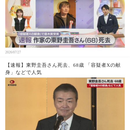
2026/07/27
【速報】東野圭吾さん死去、68歳 「容疑者Xの献
身」などで人気