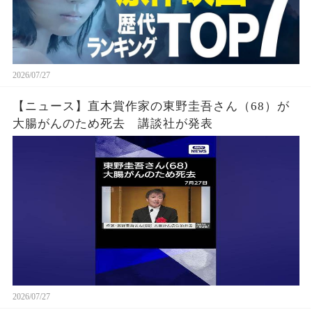
2026/07/27
【ニュース】直木賞作家の東野圭吾さん（68）が
大腸がんのため死去 講談社が発表
2026/07/27