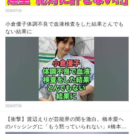
2026/07/26
小倉優子体調不良で血液検査をした結果とんでも
ない結果に
2026/07/26
【衝撃】渡辺えりが芸能界の闇を激白。橋本愛へ
のバッシングに「もう黙っていられない」#橋本愛