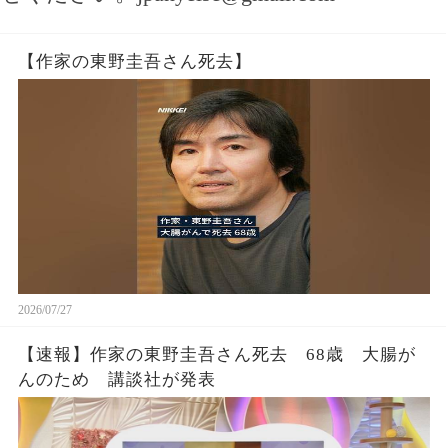
【作家の東野圭吾さん死去】
2026/07/27
【速報】作家の東野圭吾さん死去 68歳 大腸が
んのため 講談社が発表