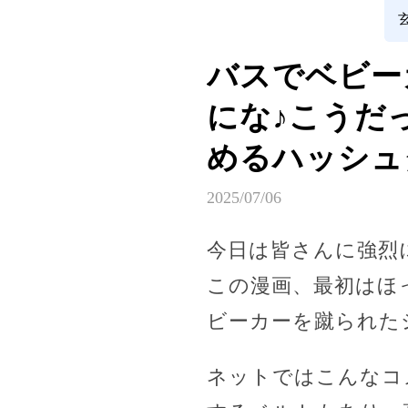
バスでベビー
にな♪こうだっ
めるハッシュ
2025/07/06
今日は皆さんに強烈
この漫画、最初はほ
ビーカーを蹴られた
ネットではこんなコ