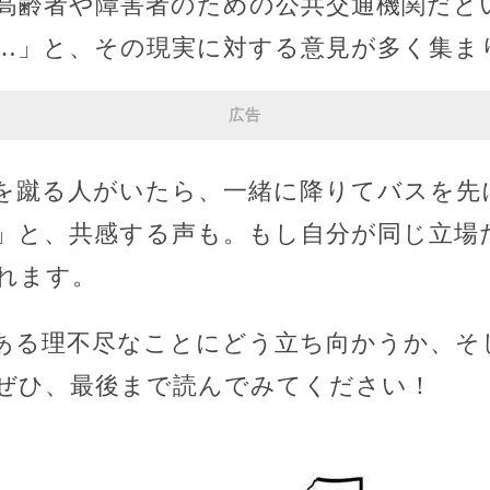
高齢者や障害者のための公共交通機関だと
…」と、その現実に対する意見が多く集ま
広告
を蹴る人がいたら、一緒に降りてバスを先
」と、共感する声も。もし自分が同じ立場
れます。
ある理不尽なことにどう立ち向かうか、そ
ぜひ、最後まで読んでみてください！