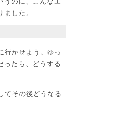
いうのに、こんなエ
りました。
に行かせよう。ゆっ
だったら、どうする
してその後どうなる