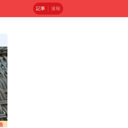
記事
速報