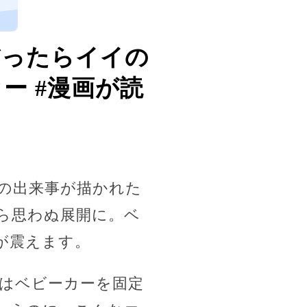
、
だったらイイの
ー #漫画が読
の出来事が描かれた
ら思わぬ展開に。ベ
が震えます。
はベビーカーを固定