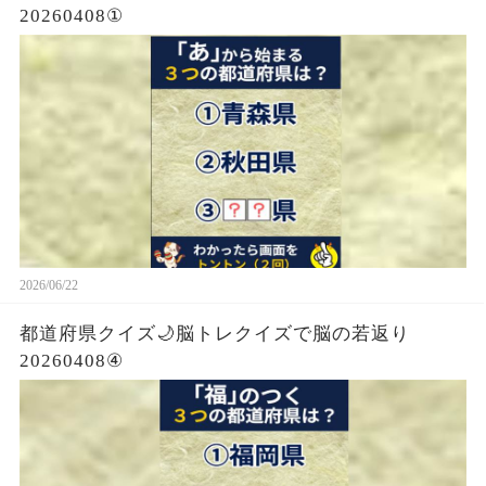
20260408①
2026/06/22
都道府県クイズ🌙脳トレクイズで脳の若返り
20260408④