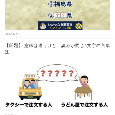
2026/06/22
【問題】 意味は違うけど、読みが同じ5文字の言葉
は