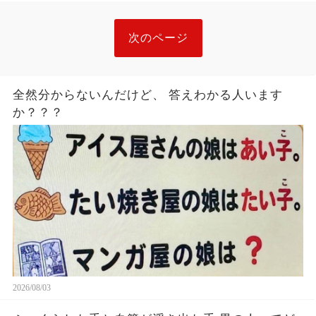
次のページ
全然分からないんだけど、 答えわかる人います
か？？？
2026/08/03