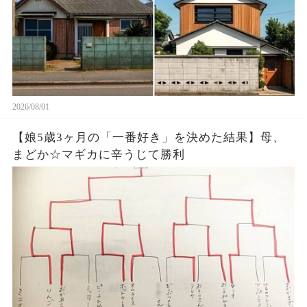
2026/08/01
【娘5歳3ヶ月の「一番好き」を決めた結果】母、
まどか☆マギカに辛うじて勝利