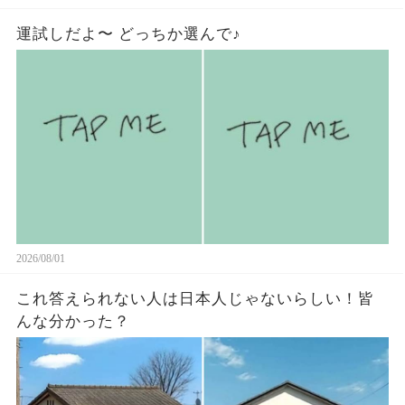
運試しだよ〜 どっちか選んで♪
2026/08/01
これ答えられない人は日本人じゃないらしい￼！皆
んな分かった？