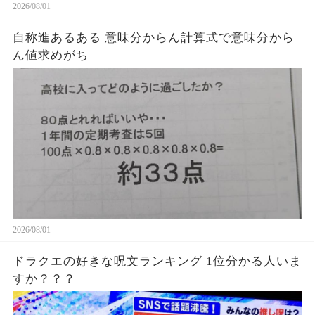
2026/08/01
自称進あるある 意味分からん計算式で意味分から
ん値求めがち
2026/08/01
ドラクエの好きな呪文ランキング 1位分かる人いま
すか？？？