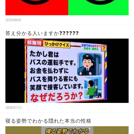
2026/08/01
答え分かる人いますか❓❓❓❓❓❓
2026/07/13
寝る姿勢でわかる隠れた本当の性格