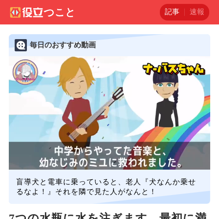
記事
速報
毎日のおすすめ動画
盲導犬と電車に乗っていると、老人『犬なんか乗せ
るなよ！』それを隣で見た人がなんと！
7つの水瓶に水を注ぎます。最初に満