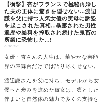
【衝撃】杏がフランスで極秘再婚し
た夫の正体に驚きを隠せない...渡辺
謙を父に持つ人気女優の実母に訴訟
を起こされた真相...暴露された男性
遍歴や給料を搾取され続けた鬼畜の
所業に恐怖した...!
2026/06/28
女優・杏さんの人生は、華やかな芸能
界の表舞台だけでは語り尽くせない。
渡辺謙さんを父に持ち、モデルから女
優へと歩みを進めた彼女は、凛とした
佇まいと自然体の魅力で多くの支持を