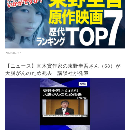
2026/07/27
【ニュース】直木賞作家の東野圭吾さん（68）が
大腸がんのため死去 講談社が発表