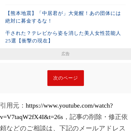
【熊本地震】「中居君が」大覚醒！あの団体には
絶対に募金するな！
干された？テレビから姿を消した美人女性芸能人
25選【衝撃の現在】
広告
次のページ
引用元：
https://www.youtube.com/watch?
v=V7taqW2fX4I&t=26s
，記事の削除・修正依
頼などのご相談は、下記のメールアドレス