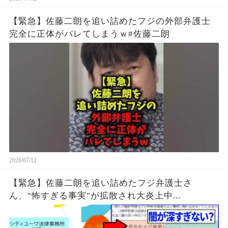
【緊急】佐藤二朗を追い詰めたフジの外部弁護士
完全に正体がバレてしまうｗ#佐藤二朗
2026/07/12
【緊急】佐藤二朗を追い詰めたフジ弁護士さ
ん、"怖すぎる事実"が拡散され大炎上中...