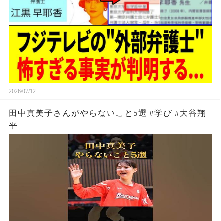
2026/07/12
田中真美子さんがやらないこと5選 #学び #大谷翔
平