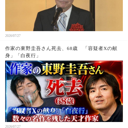
2026/07/27
作家の東野圭吾さん死去、68歳 「容疑者Xの献
身」「白夜行」
2026/07/27