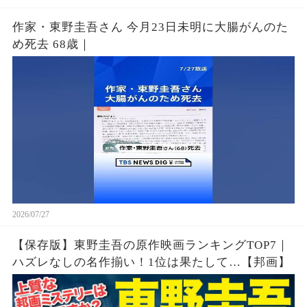
作家・東野圭吾さん 今月23日未明に大腸がんのた
め死去 68歳｜
2026/07/27
【保存版】東野圭吾の原作映画ランキングTOP7｜
ハズレなしの名作揃い！1位は果たして…【邦画】