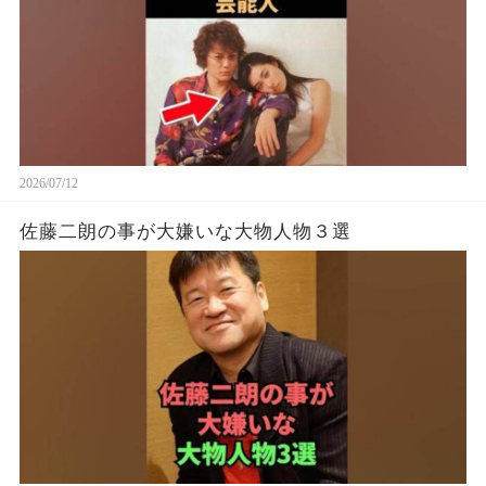
2026/07/12
佐藤二朗の事が大嫌いな大物人物３選