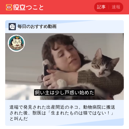
記事
速報
毎日のおすすめ動画
道端で発見された出産間近のネコ。動物病院に搬送
された後、獣医は「生まれたものは猫ではない！」
と叫んだ