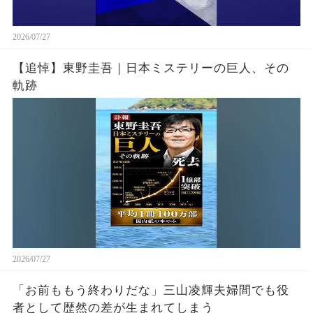
2026/07/27
【追悼】東野圭吾｜日本ミステリーの巨人、その
軌跡
2026/07/27
「お前ももう終わりだな」三山凌輝夫婦間でも役
者として歴然の差が生まれてしまう