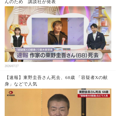
んのため 講談社が発表
2026/07/27
【速報】東野圭吾さん死去、68歳 「容疑者Xの献
身」などで人気