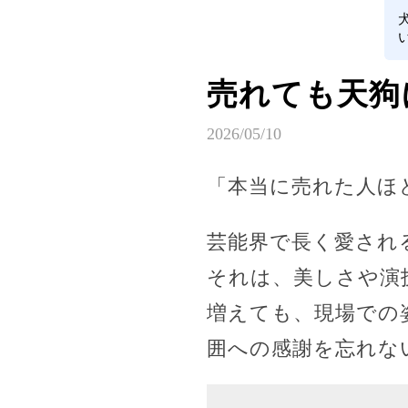
売れても天狗
2026/05/10
「本当に売れた人ほ
芸能界で長く愛され
それは、美しさや演
増えても、現場での
囲への感謝を忘れな