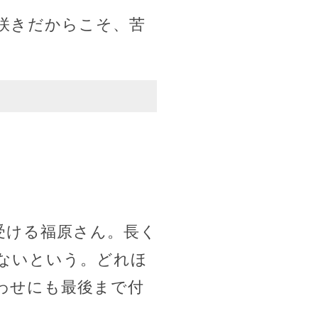
咲きだからこそ、苦
。
受ける福原さん。長く
ないという。どれほ
わせにも最後まで付