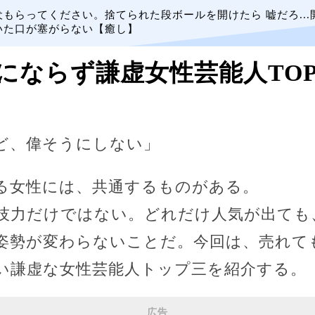
犬もらってください。捨てられた段ボールを開けたら 嘘だろ...
いた口が塞がらない【癒し】
にならず謙虚女性芸能人TOP
ど、偉そうにしない」
る女性には、共通するものがある。
技力だけではない。どれだけ人気が出ても
姿勢が変わらないことだ。今回は、売れて
い謙虚な女性芸能人トップ三を紹介する。
広告