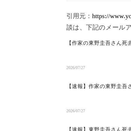
引用元：
https://www.y
談は、下記のメール
【作家の東野圭吾さん死
2026/07/27
【速報】作家の東野圭吾
2026/07/27
【速報】東野圭吾さん死去