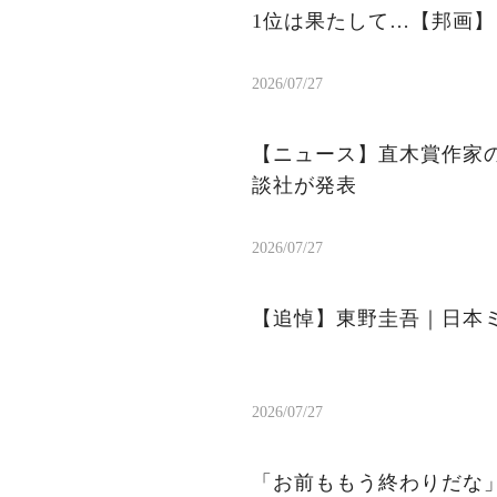
1位は果たして…【邦画】
2026/07/27
【ニュース】直木賞作家
談社が発表
2026/07/27
【追悼】東野圭吾｜日本
2026/07/27
「お前ももう終わりだな