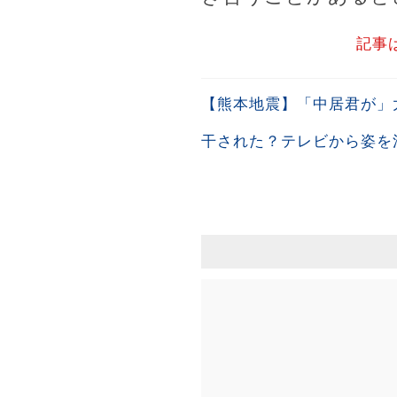
記事
【熊本地震】「中居君が」
干された？テレビから姿を