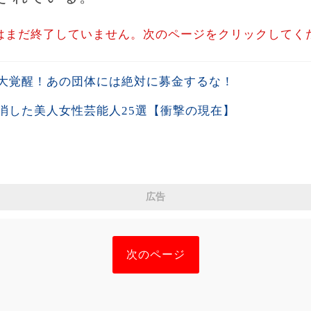
はまだ終了していません。次のページをクリックしてく
大覚醒！あの団体には絶対に募金するな！
消した美人女性芸能人25選【衝撃の現在】
広告
次のページ