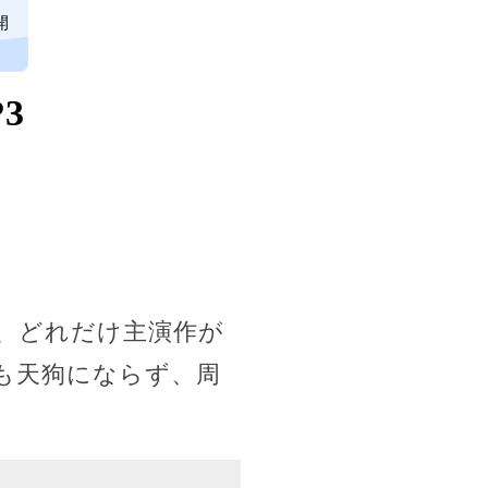
開
3
、どれだけ主演作が
も天狗にならず、周