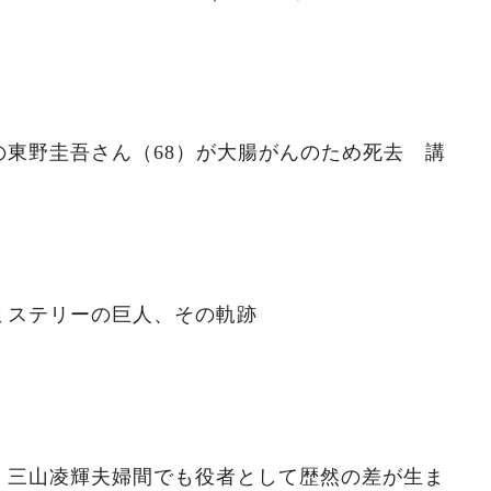
の東野圭吾さん（68）が大腸がんのため死去 講
ミステリーの巨人、その軌跡
」三山凌輝夫婦間でも役者として歴然の差が生ま