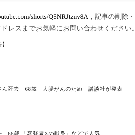
outube.com/shorts/Q5NRJtznv8A
，記事の削除
アドレスまでお気軽にお問い合わせください
去】
さん死去 68歳 大腸がんのため 講談社が発表
、68歳 「容疑者Xの献身」などで人気