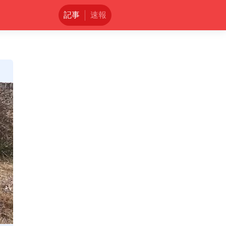
記事
速報