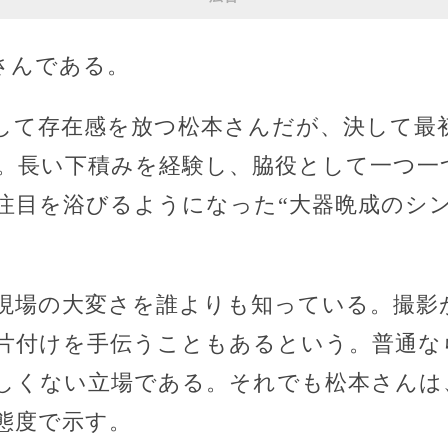
さんである。
して存在感を放つ松本さんだが、決して最
。長い下積みを経験し、脇役として一つ一
注目を浴びるようになった“大器晩成のシン
現場の大変さを誰よりも知っている。撮影
片付けを手伝うこともあるという。普通な
しくない立場である。それでも松本さんは
態度で示す。