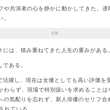
フや共演者の心を静かに動かしてきた。遅
い。
広告
さには、積み重ねてきた人生の重みがある
んである。
で活躍し、現在は女優としても高い評価を
かわらず、現場で特別扱いを求めることは
への気配りを忘れず、新人俳優のセリフ合
されている。