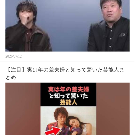
2026/07/12
【注目】実は年の差夫婦と知って驚いた芸能人ま
とめ