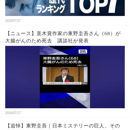
2026/07/27
【ニュース】直木賞作家の東野圭吾さん（68）が
大腸がんのため死去 講談社が発表
2026/07/27
【追悼】東野圭吾｜日本ミステリーの巨人、その