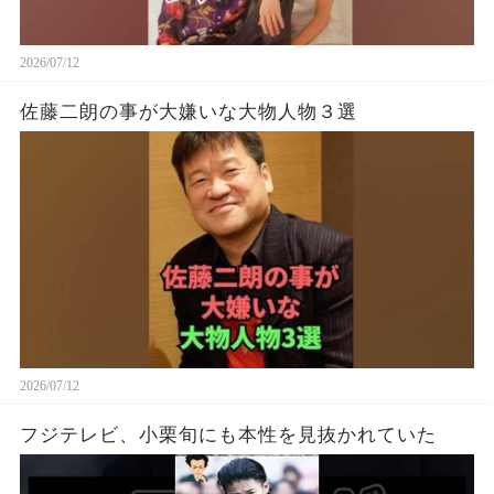
2026/07/12
佐藤二朗の事が大嫌いな大物人物３選
2026/07/12
フジテレビ、小栗旬にも本性を見抜かれていた