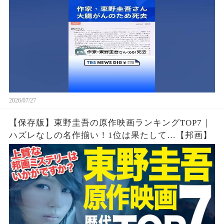
2026/07/27
【保存版】東野圭吾の原作映画ランキングTOP7｜
ハズレなしの名作揃い！1位は果たして…【邦画】