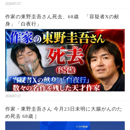
2026/07/27
作家の東野圭吾さん死去、68歳 「容疑者Xの献
身」「白夜行」
2026/07/27
作家・東野圭吾さん 今月23日未明に大腸がんのた
め死去 68歳｜