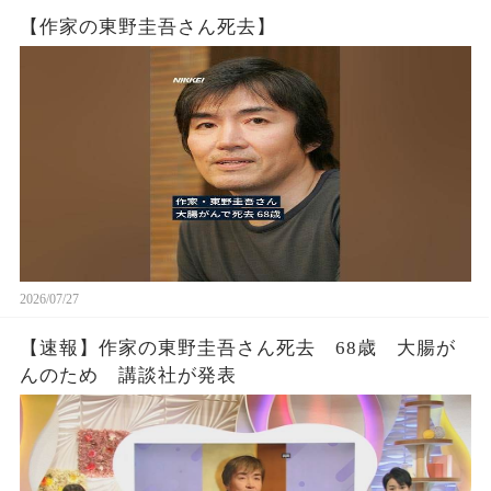
【作家の東野圭吾さん死去】
2026/07/27
【速報】作家の東野圭吾さん死去 68歳 大腸が
んのため 講談社が発表