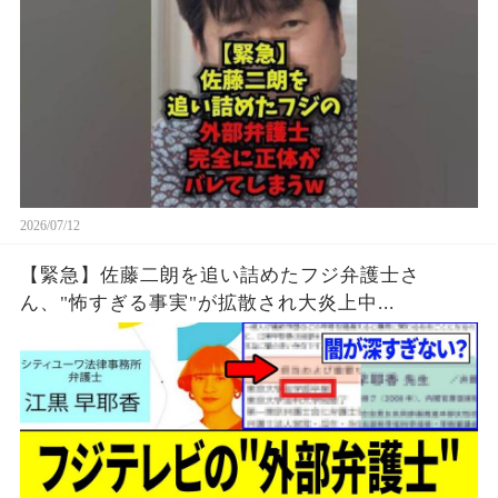
2026/07/12
【緊急】佐藤二朗を追い詰めたフジ弁護士さ
ん、"怖すぎる事実"が拡散され大炎上中...