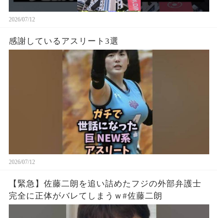
2026/07/12
感謝しているアスリート3選
2026/07/12
【緊急】佐藤二朗を追い詰めたフジの外部弁護士
完全に正体がバレてしまうｗ#佐藤二朗