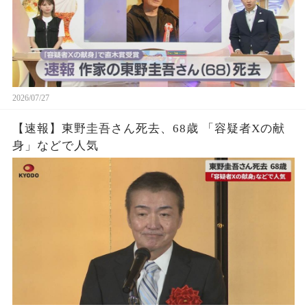
2026/07/27
【速報】東野圭吾さん死去、68歳 「容疑者Xの献
身」などで人気