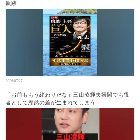
軌跡
2026/07/27
「お前ももう終わりだな」三山凌輝夫婦間でも役
者として歴然の差が生まれてしまう