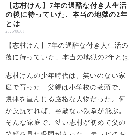
【志村けん】7年の過酷な付き人生活
の後に待っていた、本当の地獄の2年
とは
2026/06/01
【志村けん】7年の過酷な付き人生活の
後に待っていた、本当の地獄の2年とは
志村けんの少年時代は、笑いのない家
庭で育った。父親は小学校の教頭で、
規律を重んじる厳格な人物だった。何
か反抗すれば、容赦ない鉄拳が飛ぶ。
そんな家庭で、幼い志村が初めて父の
笑顔を見た瞬間があった。テレビのお