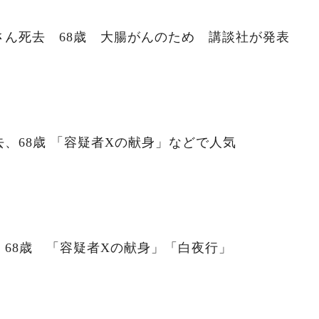
さん死去 68歳 大腸がんのため 講談社が発表
、68歳 「容疑者Xの献身」などで人気
68歳 「容疑者Xの献身」「白夜行」