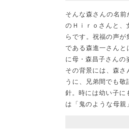
そんな森さんの名前
のＨｉｒｏさんと、
らです。祝福の声が
である森進一さんと
に母・森昌子さんの
その背景には、森さ
うに、兄弟間でも敬
針。時には幼い子に
は「鬼のような母親