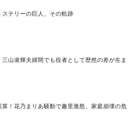
ミステリーの巨人、その軌跡
」三山凌輝夫婦間でも役者として歴然の差が生ま
誤算！花乃まりあ騒動で趣里激怒、家庭崩壊の危