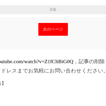
広告
次のページ
youtube.com/watch?v=Z1fCltBiG0Q
，記事の削除
アドレスまでお気軽にお問い合わせください
去】