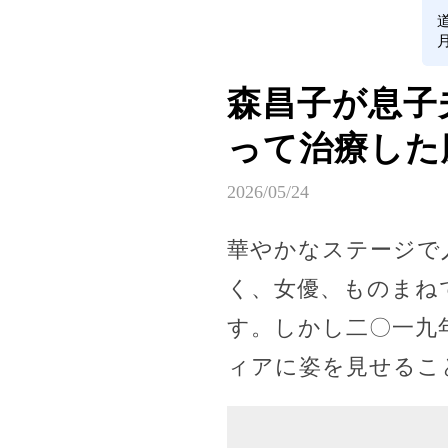
森昌子が息子
って治療した
2026/05/24
華やかなステージで
く、女優、ものまね
す。しかし二〇一九
ィアに姿を見せるこ