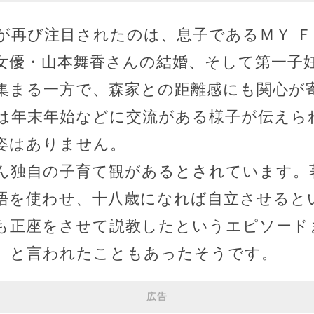
が再び注目されたのは、息子であるＭＹ Ｆ
女優・山本舞香さんの結婚、そして第一子
集まる一方で、森家との距離感にも関心が
は年末年始などに交流がある様子が伝えら
姿はありません。
ん独自の子育て観があるとされています。
語を使わせ、十八歳になれば自立させると
も正座をさせて説教したというエピソード
」と言われたこともあったそうです。
広告