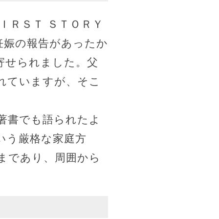
ＩＲＳＴ ＳＴＯＲＹ
妊娠の報告があったか
寄せられました。父
れていますが、そこ
著書でも語られたよ
いう厳格な家庭方
まであり、周囲から