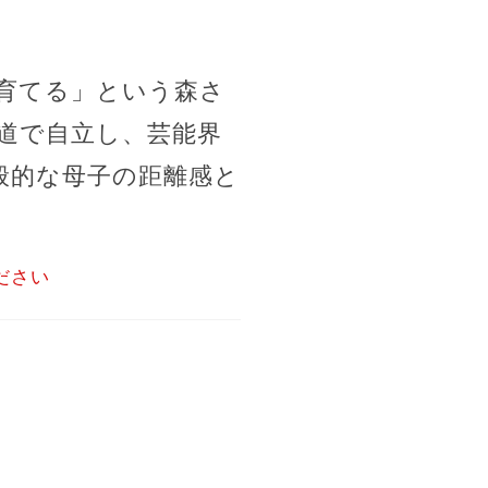
育てる」という森さ
道で自立し、芸能界
般的な母子の距離感と
ださい