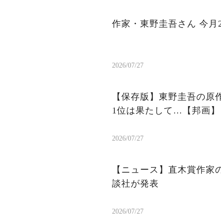
作家・東野圭吾さん 今月
2026/07/27
【保存版】東野圭吾の原作
1位は果たして…【邦画】
2026/07/27
【ニュース】直木賞作家
談社が発表
2026/07/27