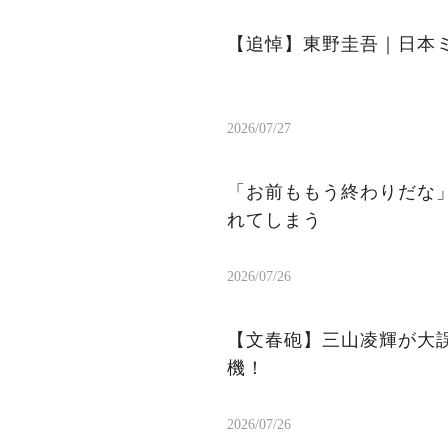
【追悼】東野圭吾｜日本
2026/07/27
「お前ももう終わりだな
れてしまう
2026/07/26
【文春砲】三山凌輝が大
機！
2026/07/26