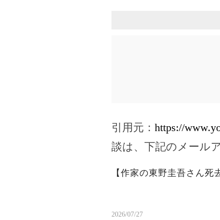
引用元：
https://www.
談は、下記のメール
【作家の東野圭吾さん死
2026/07/27