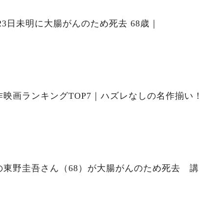
23日未明に大腸がんのため死去 68歳｜
映画ランキングTOP7｜ハズレなしの名作揃い！
の東野圭吾さん（68）が大腸がんのため死去 講