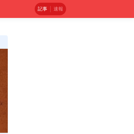
記事
速報