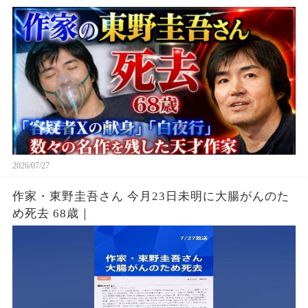
2026/07/27
作家・東野圭吾さん 今月23日未明に大腸がんのた
め死去 68歳｜