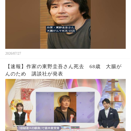
2026/07/27
【速報】作家の東野圭吾さん死去 68歳 大腸が
んのため 講談社が発表