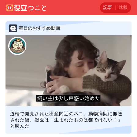
記事
速報
毎日のおすすめ動画
道端で発見された出産間近のネコ。動物病院に搬送
された後、獣医は「生まれたものは猫ではない！」
と叫んだ