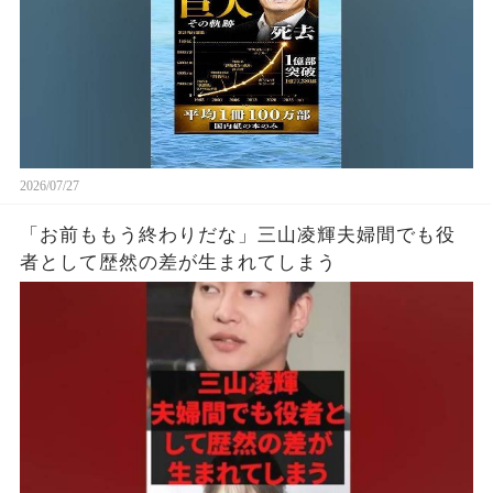
2026/07/27
「お前ももう終わりだな」三山凌輝夫婦間でも役
者として歴然の差が生まれてしまう