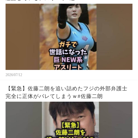
2026/07/12
【緊急】佐藤二朗を追い詰めたフジの外部弁護士
完全に正体がバレてしまうｗ#佐藤二朗