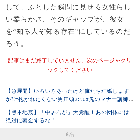
して、ふとした瞬間に見せる女性らし
い柔らかさ。そのギャップが、彼女
を“知る人ぞ知る存在”にしているのだ
ろう。
記事はまだ終了していません。次のページをクリ
ックしてください
【急展開】いろいろあったけど俺たち結婚します
か⁈#抱かれたくない男江頭2:50#鬼のマナー講師平
林都
【熊本地震】「中居君が」大覚醒！あの団体には
絶対に募金するな！
広告