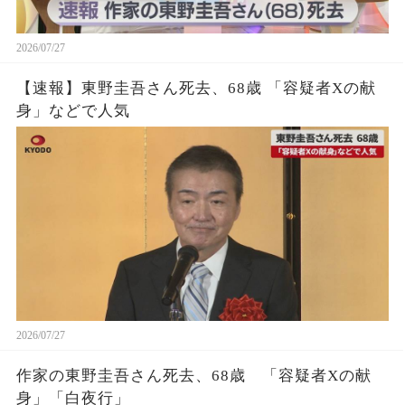
2026/07/27
【速報】東野圭吾さん死去、68歳 「容疑者Xの献
身」などで人気
2026/07/27
作家の東野圭吾さん死去、68歳 「容疑者Xの献
身」「白夜行」