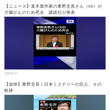
【ニュース】直木賞作家の東野圭吾さん（68）が
大腸がんのため死去 講談社が発表
2026/07/27
【追悼】東野圭吾｜日本ミステリーの巨人、その
軌跡