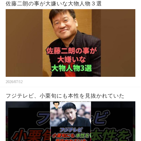
佐藤二朗の事が大嫌いな大物人物３選
2026/07/12
フジテレビ、小栗旬にも本性を見抜かれていた