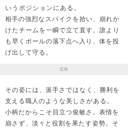
いうポジションにある。
相手の強烈なスパイクを拾い、崩れか
けたチームを一瞬で立て直す。誰より
も早くボールの落下点へ入り、体を投
げ出して守る。
広告
その姿には、派手さではなく、勝利を
支える職人のような美しさがある。
小柄だからこそ目立つ俊敏さ。表情を
崩さず、淡々と役割を果たす姿勢。そ