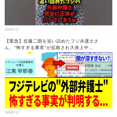
2026/07/12
【緊急】佐藤二朗を追い詰めたフジ弁護士さ
ん、"怖すぎる事実"が拡散され大炎上中...
2026/07/12