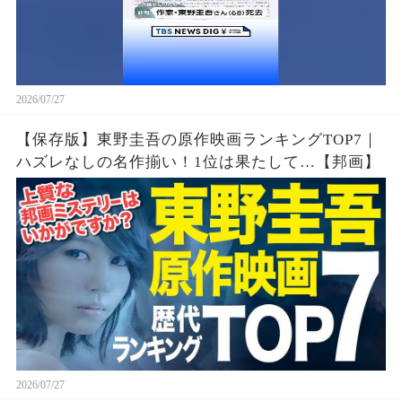
2026/07/27
【保存版】東野圭吾の原作映画ランキングTOP7｜
ハズレなしの名作揃い！1位は果たして…【邦画】
2026/07/27