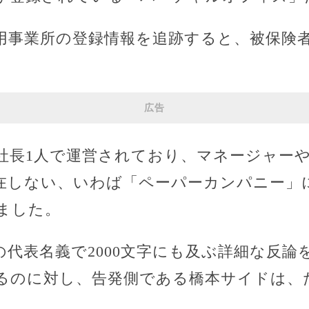
用事業所の登録情報を追跡すると、被保険者
広告
社長1人で運営されており、マネージャー
在しない、いわば「ペーパーカンパニー」
ました。
の代表名義で2000文字にも及ぶ詳細な反論
るのに対し、告発側である橋本サイドは、
。