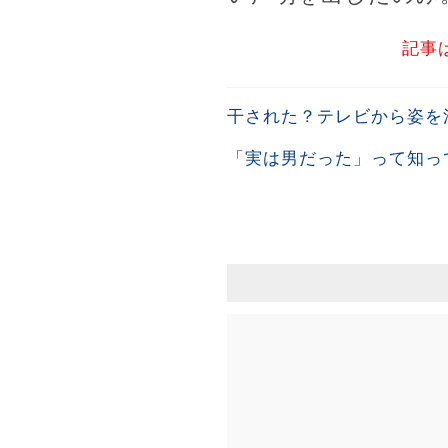
記事
干された？テレビから姿を
「実は男だった」って知っ