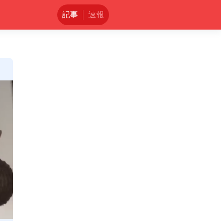
記事
速報