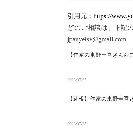
引用元：
https://www.
どのご相談は、下記
jpanyelse@gmail.com
【作家の東野圭吾さん死
2026/07/27
【速報】作家の東野圭吾
2026/07/27