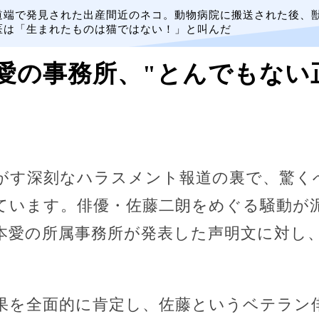
道端で発見された出産間近のネコ。動物病院に搬送された後、
医は「生まれたものは猫ではない！」と叫んだ
愛の事務所、"とんでもない
がす深刻なハラスメント報道の裏で、驚く
ています。俳優・佐藤二朗をめぐる騒動が
本愛の所属事務所が発表した声明文に対し
果を全面的に肯定し、佐藤というベテラン