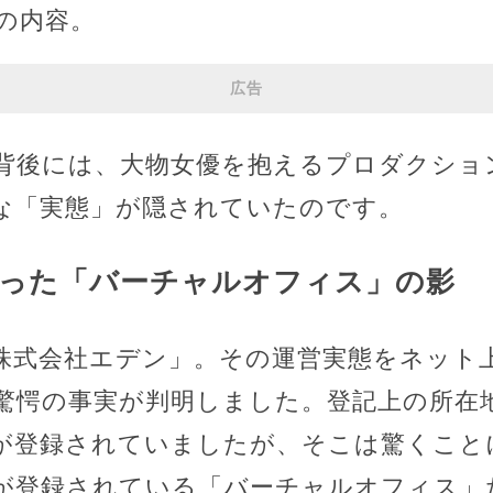
の内容。
広告
背後には、大物女優を抱えるプロダクショ
な「実態」が隠されていたのです。
った「バーチャルオフィス」の影
株式会社エデン」。その運営実態をネット
驚愕の事実が判明しました。登記上の所在
が登録されていましたが、そこは驚くこと
が登録されている「バーチャルオフィス」