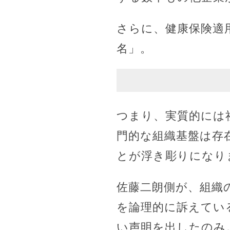
さらに、健康保険適
名」。
つまり、実質的には
門的な組織基盤は存
とが浮き彫りになり
佐藤二朗側が、組織
を論理的に訴えてい
い声明を出したのみ