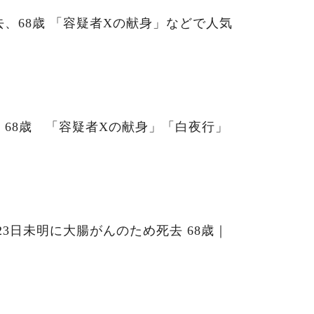
、68歳 「容疑者Xの献身」などで人気
68歳 「容疑者Xの献身」「白夜行」
23日未明に大腸がんのため死去 68歳｜