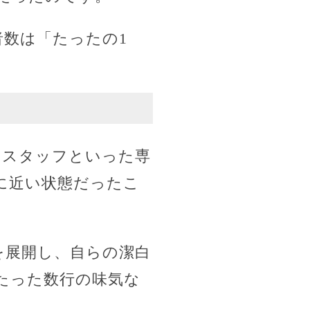
数は「たったの1
やスタッフといった専
に近い状態だったこ
を展開し、自らの潔白
たった数行の味気な