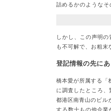
詰めるかのようなそ
しかし、この声明の
も不可解で、お粗末
登記情報の先にあ
橋本愛が所属する「
に調査したところ、
都港区南青山のビル
する数十もの他企業