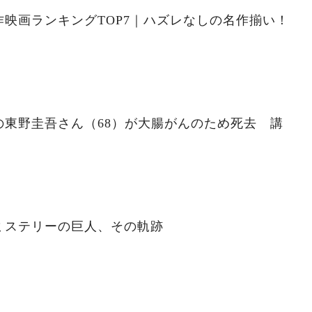
映画ランキングTOP7｜ハズレなしの名作揃い！
の東野圭吾さん（68）が大腸がんのため死去 講
ミステリーの巨人、その軌跡