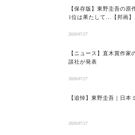
【保存版】東野圭吾の原作
1位は果たして…【邦画】
2026/07/27
【ニュース】直木賞作家
談社が発表
2026/07/27
【追悼】東野圭吾｜日本
2026/07/27