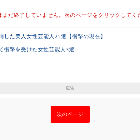
はまだ終了していません。次のページをクリックしてく
消した美人女性芸能人25選【衝撃の現在】
て衝撃を受けた女性芸能人3選
広告
次のページ