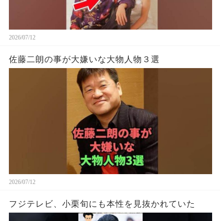
2026/07/12
佐藤二朗の事が大嫌いな大物人物３選
2026/07/12
フジテレビ、小栗旬にも本性を見抜かれていた