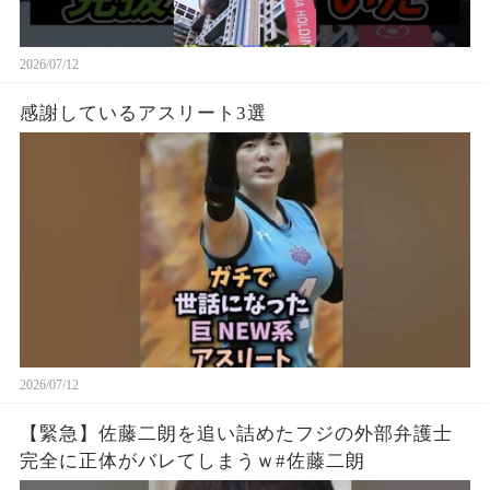
2026/07/12
感謝しているアスリート3選
2026/07/12
【緊急】佐藤二朗を追い詰めたフジの外部弁護士
完全に正体がバレてしまうｗ#佐藤二朗