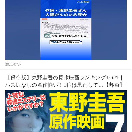
2026/07/27
【保存版】東野圭吾の原作映画ランキングTOP7｜
ハズレなしの名作揃い！1位は果たして…【邦画】