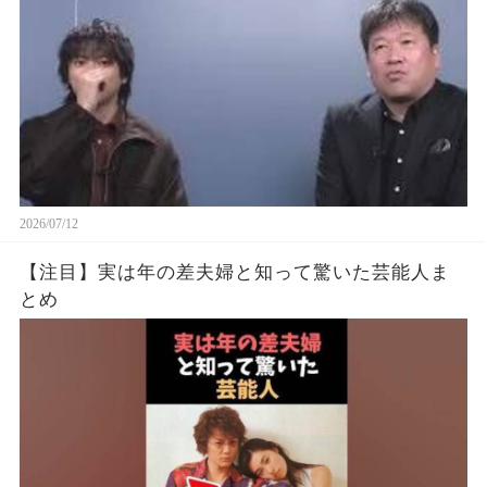
2026/07/12
【注目】実は年の差夫婦と知って驚いた芸能人ま
とめ