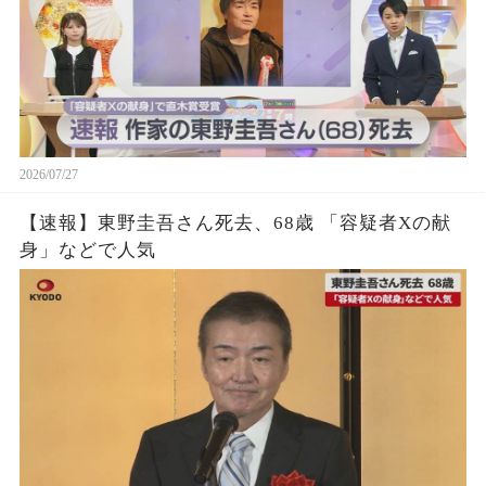
2026/07/27
【速報】東野圭吾さん死去、68歳 「容疑者Xの献
身」などで人気