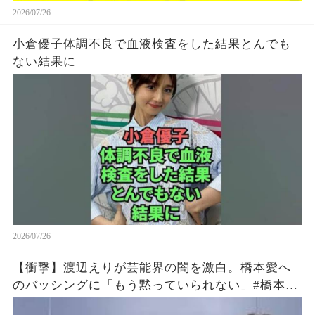
2026/07/26
小倉優子体調不良で血液検査をした結果とんでも
ない結果に
2026/07/26
【衝撃】渡辺えりが芸能界の闇を激白。橋本愛へ
のバッシングに「もう黙っていられない」#橋本愛
#渡辺えり #佐藤二朗