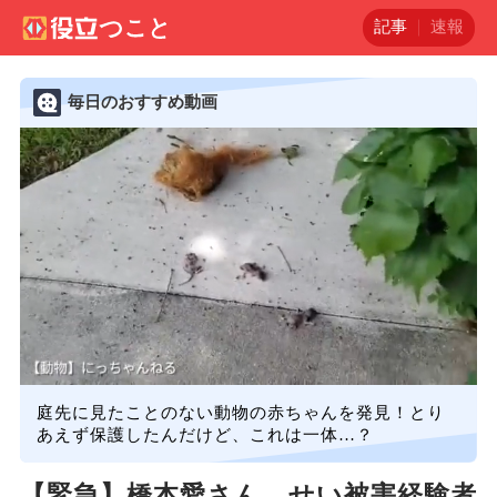
記事
速報
毎日のおすすめ動画
庭先に見たことのない動物の赤ちゃんを発見！とり
あえず保護したんだけど、これは一体…？
【緊急】橋本愛さん、せい被害経験者