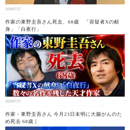
2026/07/27
作家の東野圭吾さん死去、68歳 「容疑者Xの献
身」「白夜行」
2026/07/27
作家・東野圭吾さん 今月23日未明に大腸がんのた
め死去 68歳｜