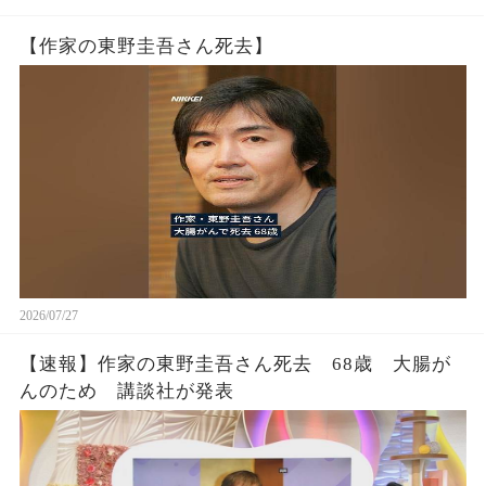
【作家の東野圭吾さん死去】
2026/07/27
【速報】作家の東野圭吾さん死去 68歳 大腸が
んのため 講談社が発表