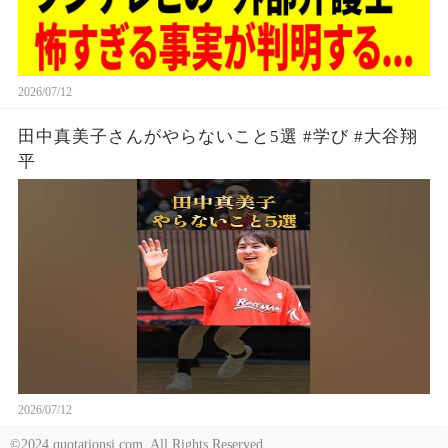
2026/07/12
田中真美子さんがやらないこと5選 #学び #大谷翔
平
2026/07/12
©2024 quotationsi.com. All Rights Reserved.