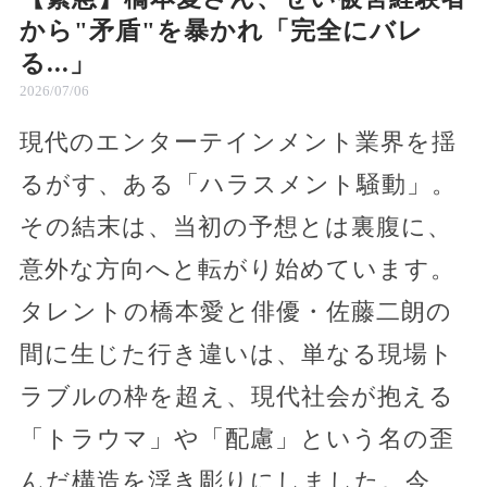
から"矛盾"を暴かれ「完全にバレ
る...」
2026/07/06
現代のエンターテインメント業界を揺
るがす、ある「ハラスメント騒動」。
その結末は、当初の予想とは裏腹に、
意外な方向へと転がり始めています。
タレントの橋本愛と俳優・佐藤二朗の
間に生じた行き違いは、単なる現場ト
ラブルの枠を超え、現代社会が抱える
「トラウマ」や「配慮」という名の歪
んだ構造を浮き彫りにしました。今、