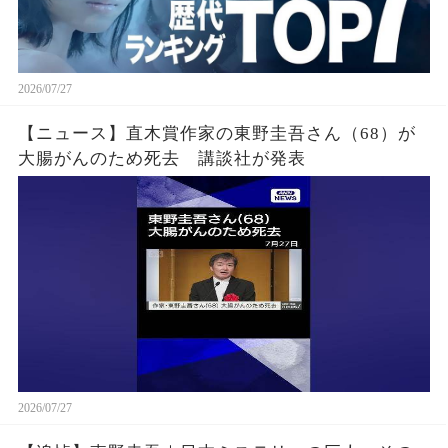
2026/07/27
【ニュース】直木賞作家の東野圭吾さん（68）が
大腸がんのため死去 講談社が発表
2026/07/27