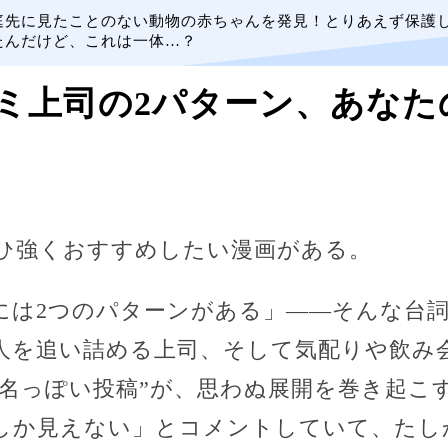
庭先に見たことのない動物の赤ちゃんを発見！とりあえず保護
たんだけど、これは一体…？
ミ上司の2パターン、あなた
ひ強くおすすめしたい漫画がある。
は2つのパターンがある」――そんな台詞
で人を追い詰める上司、そして気配りや飲み
“実名っぽい投稿”が、思わぬ展開を巻き起こ
しか見えない」とコメントしていて、たしか