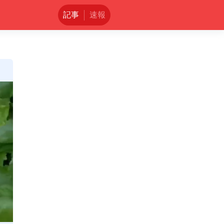
記事
速報