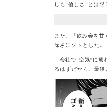
しも“優しさ”とは
また、「飲み会を甘
深さにゾッとした。
会社で“空気”に疲
るはずだから。最後