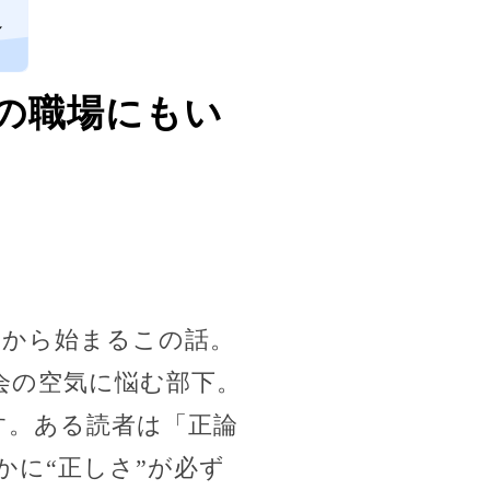
し
の職場にもい
から始まるこの話。
会の空気に悩む部下。
す。ある読者は「正論
に“正しさ”が必ず