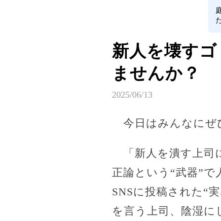
新人を壊すゴ
ませんか？
2025/06/13
今日はみんなにぜ
「新人を潰す上司に
正論という“武器”
SNSに投稿された
を言う上司、陰湿に