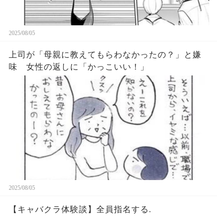
2025/08/05
上司が「母親に教えてもらわなかったの？」と嫌
味 女性の返しに「かっこいい！」
2025/08/05
【キャバクラ体験談】全員指名する.