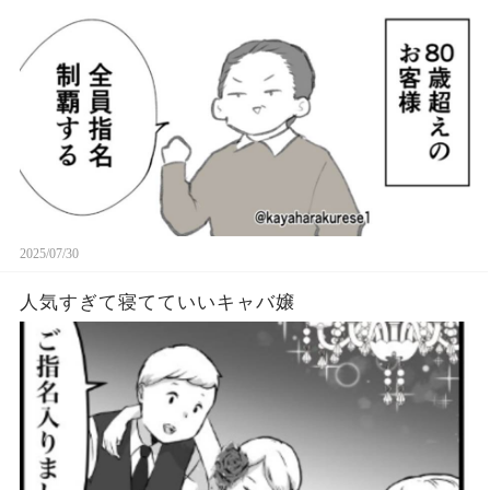
2025/07/30
人気すぎて寝てていいキャバ嬢