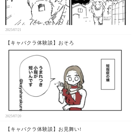
2025/07/21
【キャバクラ体験談】おそろ
2025/07/20
【キャバクラ体験談】お見舞い!