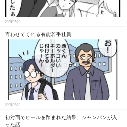
2025/07/29
言わせてくれる有能若手社員
2025/07/29
初対面でヒールを踏まれた結果、シャンパンが入
った話