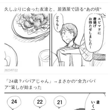
久しぶりに会った友達と、居酒屋で語る“あの頃”
2025/07/22
「24歳？ババアじゃん」→まさかの“全力ババ
ア”返しが始まった