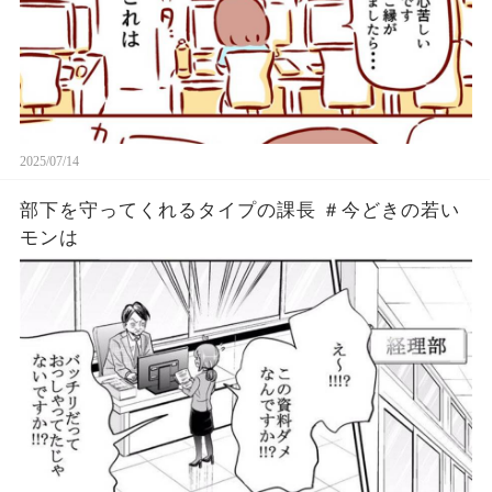
2025/07/14
部下を守ってくれるタイプの課長 ＃今どきの若い
モンは