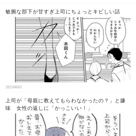
敏腕な部下が甘すぎ上司にちょっとキビしい話
2025/08/05
上司が「母親に教えてもらわなかったの？」と嫌
味 女性の返しに「かっこいい！」