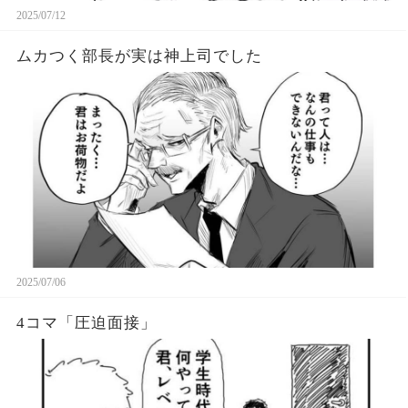
2025/07/12
ムカつく部長が実は神上司でした
2025/07/06
4コマ「圧迫面接」