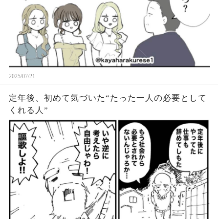
2025/07/21
定年後、初めて気づいた“たった一人の必要として
くれる人”