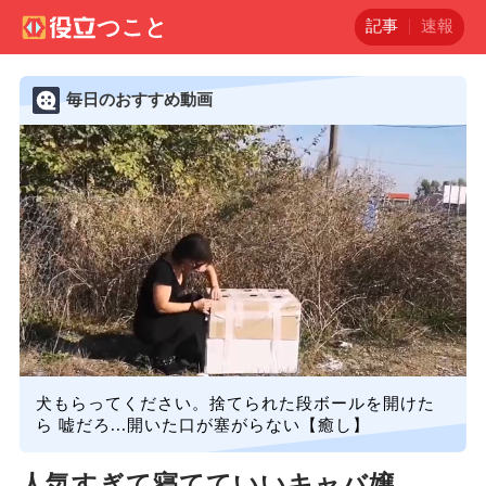
記事
速報
毎日のおすすめ動画
犬もらってください。捨てられた段ボールを開けた
ら 嘘だろ...開いた口が塞がらない【癒し】
人気すぎて寝てていいキャバ嬢