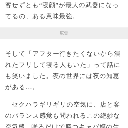
客せずとも“寝顔”が最大の武器になっ
てるの、ある意味最強。
広告
そして「アフター行きたくないから潰
れたフリして寝る人もいた」って話に
も笑いました。夜の世界には夜の知恵
がある…。
セクハラギリギリの空気に、店と客
のバランス感覚も問われるこの絶妙な
空気感。眠るだけで勝つキャバ嬢の生