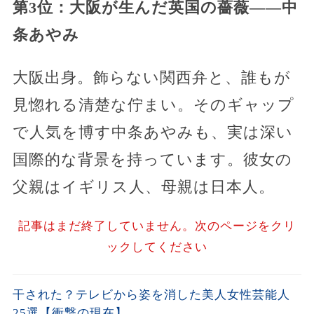
第3位：大阪が生んだ英国の薔薇――中
条あやみ
大阪出身。飾らない関西弁と、誰もが
見惚れる清楚な佇まい。そのギャップ
で人気を博す中条あやみも、実は深い
国際的な背景を持っています。彼女の
父親はイギリス人、母親は日本人。
記事はまだ終了していません。次のページをクリ
ックしてください
干された？テレビから姿を消した美人女性芸能人
25選【衝撃の現在】