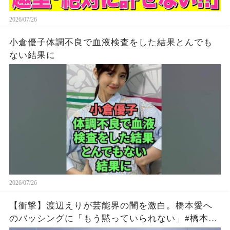
2026/07/26
小倉優子体調不良で血液検査をした結果とんでも
ない結果に
2026/07/26
【衝撃】渡辺えりが芸能界の闇を激白。橋本愛へ
のバッシングに「もう黙っていられない」#橋本愛