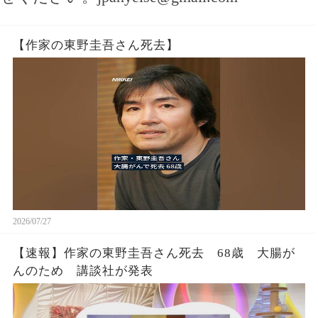
【作家の東野圭吾さん死去】
2026/07/27
【速報】作家の東野圭吾さん死去 68歳 大腸が
んのため 講談社が発表