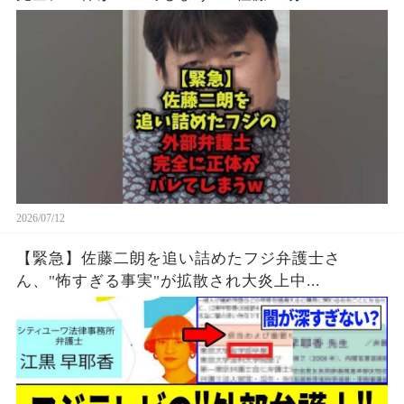
2026/07/12
【緊急】佐藤二朗を追い詰めたフジ弁護士さ
ん、"怖すぎる事実"が拡散され大炎上中...