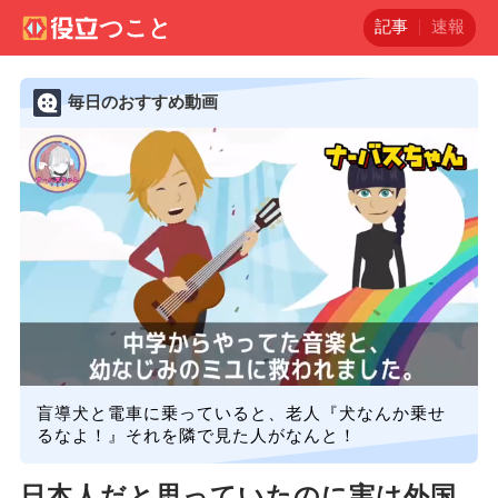
記事
速報
毎日のおすすめ動画
盲導犬と電車に乗っていると、老人『犬なんか乗せ
るなよ！』それを隣で見た人がなんと！
日本人だと思っていたのに実は外国