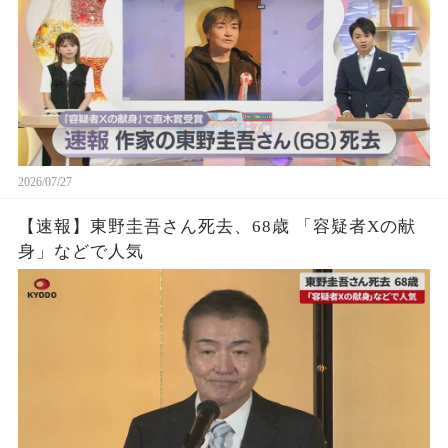
2026/07/27
【速報】東野圭吾さん死去、68歳 「容疑者Xの献
身」などで人気