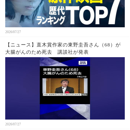
2026/07/27
【ニュース】直木賞作家の東野圭吾さん（68）が
大腸がんのため死去 講談社が発表
2026/07/27