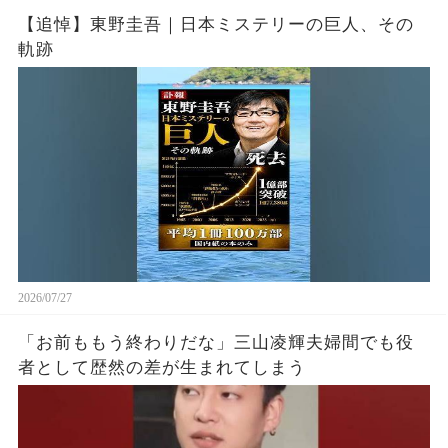
【追悼】東野圭吾｜日本ミステリーの巨人、その
軌跡
2026/07/27
「お前ももう終わりだな」三山凌輝夫婦間でも役
者として歴然の差が生まれてしまう