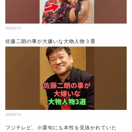
2026/07/12
佐藤二朗の事が大嫌いな大物人物３選
2026/07/12
フジテレビ、小栗旬にも本性を見抜かれていた