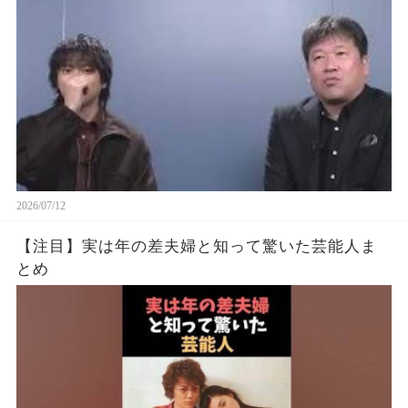
#渡辺えり #佐藤二朗
2026/07/12
【注目】実は年の差夫婦と知って驚いた芸能人ま
とめ