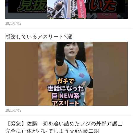
2026/07/12
感謝しているアスリート3選
2026/07/12
【緊急】佐藤二朗を追い詰めたフジの外部弁護士
完全に正体がバレてしまうｗ#佐藤二朗