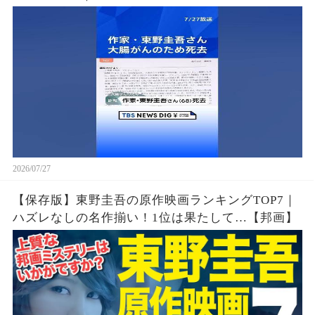
2026/07/27
【保存版】東野圭吾の原作映画ランキングTOP7｜
ハズレなしの名作揃い！1位は果たして…【邦画】