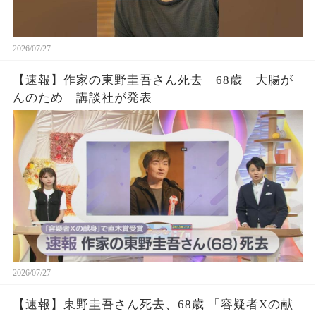
2026/07/27
【速報】作家の東野圭吾さん死去 68歳 大腸が
んのため 講談社が発表
2026/07/27
【速報】東野圭吾さん死去、68歳 「容疑者Xの献