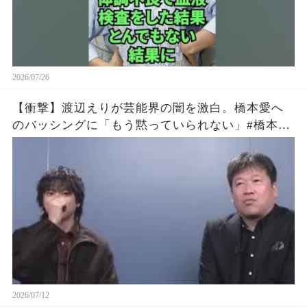
2026/07/26
【衝撃】渡辺えりが芸能界の闇を激白。橋本愛へ
のバッシングに「もう黙っていられない」#橋本愛
#渡辺えり #佐藤二朗
2026/07/12