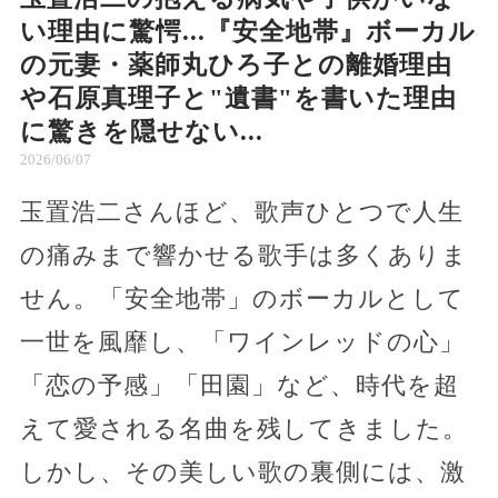
い理由に驚愕...『安全地帯』ボーカル
の元妻・薬師丸ひろ子との離婚理由
や石原真理子と"遺書"を書いた理由
に驚きを隠せない...
2026/06/07
玉置浩二さんほど、歌声ひとつで人生
の痛みまで響かせる歌手は多くありま
せん。「安全地帯」のボーカルとして
一世を風靡し、「ワインレッドの心」
「恋の予感」「田園」など、時代を超
えて愛される名曲を残してきました。
しかし、その美しい歌の裏側には、激