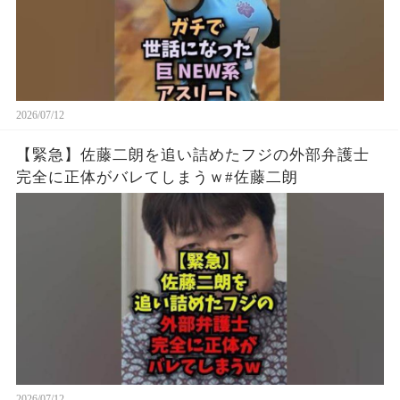
2026/07/12
【緊急】佐藤二朗を追い詰めたフジの外部弁護士
完全に正体がバレてしまうｗ#佐藤二朗
2026/07/12