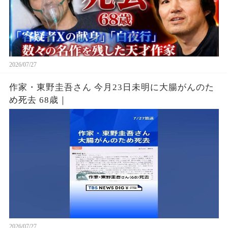
2026/07/27
作家・東野圭吾さん 今月23日未明に大腸がんのた
め死去 68歳｜
2026/07/27