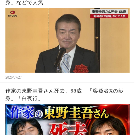
身」などで人気
2026/07/27
作家の東野圭吾さん死去、68歳 「容疑者Xの献
身」「白夜行」