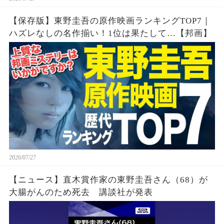
【保存版】東野圭吾の原作映画ランキングTOP7｜
ハズレなしの名作揃い！1位は果たして…【邦画】
2026/07/27
【ニュース】直木賞作家の東野圭吾さん（68）が
大腸がんのため死去 講談社が発表