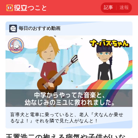
記事
速報
毎日のおすすめ動画
盲導犬と電車に乗っていると、老人『犬なんか乗せ
るなよ！』それを隣で見た人がなんと！
玉置浩二の抱える病気や子供がいな