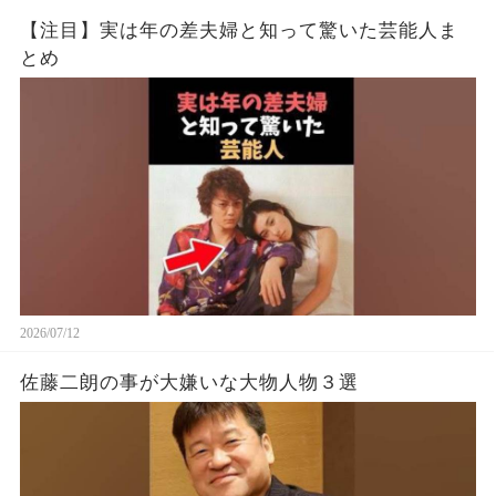
【注目】実は年の差夫婦と知って驚いた芸能人ま
とめ
2026/07/12
佐藤二朗の事が大嫌いな大物人物３選