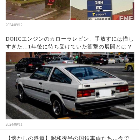
2024/09/12
DOHCエンジンのカローラレビン、手放すには惜し
すぎた…1年後に待ち受けていた衝撃の展開とは？
2024/09/11
【懐かしの鉄道】昭和後半の国鉄車両たち…今で