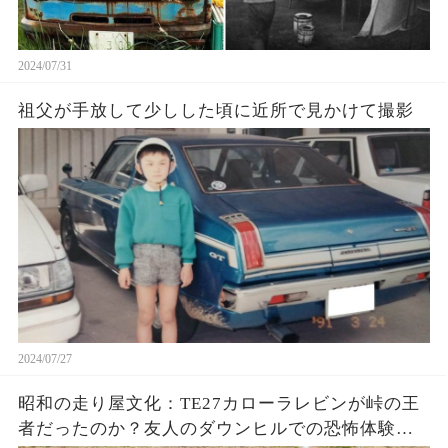
2024/07/31
祖父が手放して少しした頃に近所で見かけて撮影
2024/07/27
昭和の走り屋文化：TE27カローラレビンが峠の王
者だったのか？友人のダウンヒルでの恐怖体験と