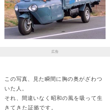
広告
この写真、見た瞬間に胸の奥がざわつ
いた人。
それ、間違いなく昭和の風を吸って生
きてきた証拠です。