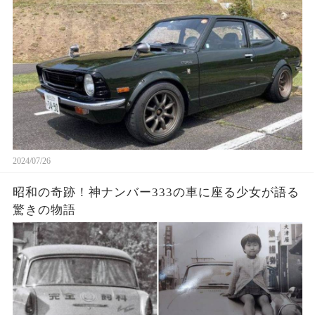
は
2024/07/26
昭和の奇跡！神ナンバー333の車に座る少女が語る
驚きの物語