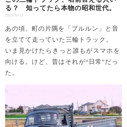
る？ 知ってたら本物の昭和世代。
2025/10/13
あの頃、町の片隅を「ブルルン」と音
を立てて走っていた三輪トラック。
いま見かけたらきっと誰もがスマホを
向ける。けど、昔はそれが“日常”だっ
た。