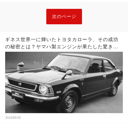
次のページ
ギネス世界一に輝いたトヨタカローラ、その成功
の秘密とは？ヤマハ製エンジンが果たした驚きの
役割
2024/09/30