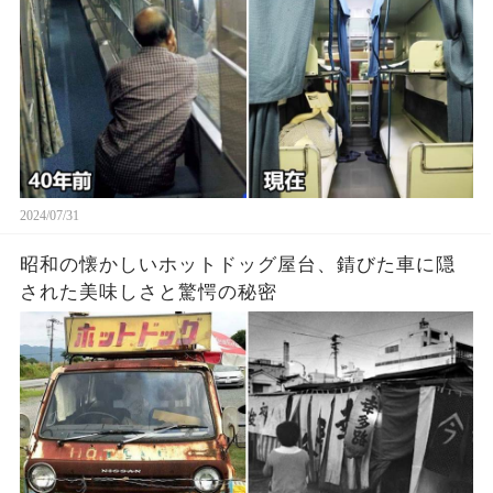
2024/07/31
昭和の懐かしいホットドッグ屋台、錆びた車に隠
された美味しさと驚愕の秘密