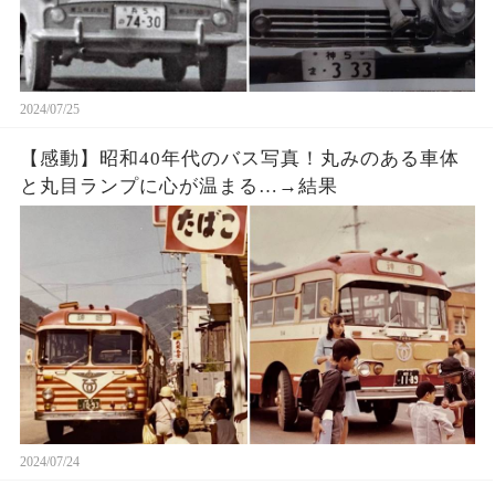
2024/07/25
【感動】昭和40年代のバス写真！丸みのある車体
と丸目ランプに心が温まる…→結果
2024/07/24