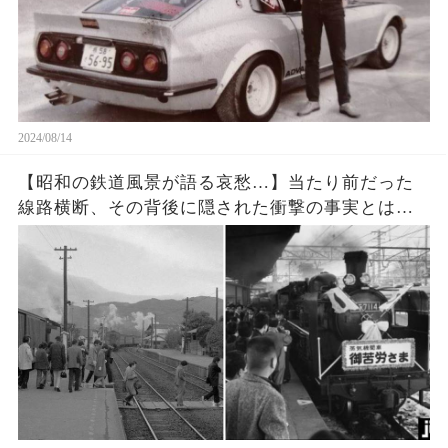
2024/08/14
【昭和の鉄道風景が語る哀愁…】当たり前だった
線路横断、その背後に隠された衝撃の事実とは？
「もっと観察しておけばよかった」と悔やむ日常
の光景が今蘇る！