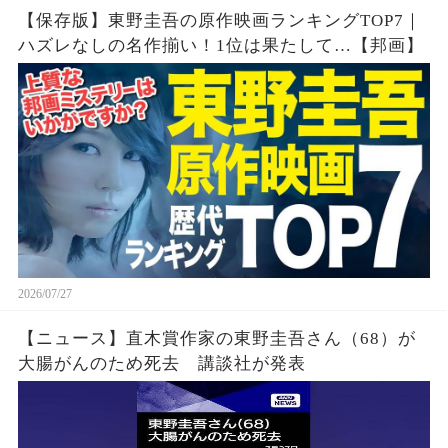
【保存版】東野圭吾の原作映画ランキングTOP7｜
ハズレなしの名作揃い！1位は果たして…【邦画】
2026/07/27
【ニュース】直木賞作家の東野圭吾さん（68）が
大腸がんのため死去 講談社が発表