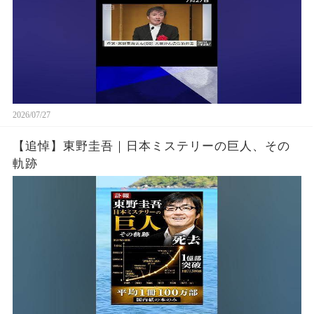
2026/07/27
【追悼】東野圭吾｜日本ミステリーの巨人、その
軌跡