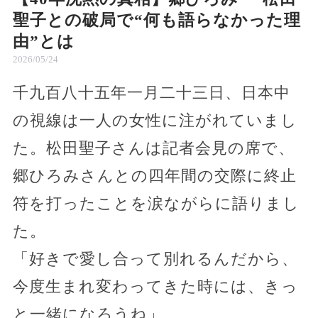
聖子との破局で“何も語らなかった理
由”とは
2026/05/24
千九百八十五年一月二十三日、日本中
の視線は一人の女性に注がれていまし
た。松田聖子さんは記者会見の席で、
郷ひろみさんとの四年間の交際に終止
符を打ったことを涙ながらに語りまし
た。
「好きで愛し合って別れるんだから、
今度生まれ変わってきた時には、きっ
と一緒になろうね」