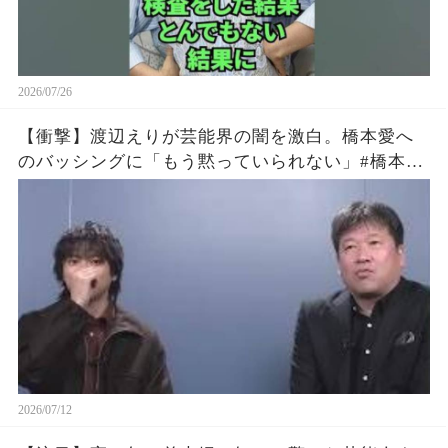
2026/07/26
【衝撃】渡辺えりが芸能界の闇を激白。橋本愛へ
のバッシングに「もう黙っていられない」#橋本愛
#渡辺えり #佐藤二朗
2026/07/12