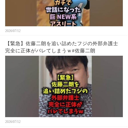
2026/07/12
【緊急】佐藤二朗を追い詰めたフジの外部弁護士
完全に正体がバレてしまうｗ#佐藤二朗
2026/07/12