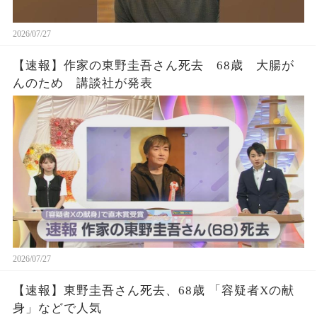
2026/07/27
【速報】作家の東野圭吾さん死去 68歳 大腸が
んのため 講談社が発表
2026/07/27
【速報】東野圭吾さん死去、68歳 「容疑者Xの献
身」などで人気