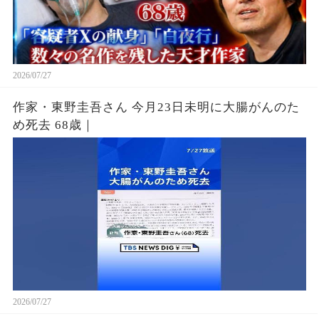
2026/07/27
作家・東野圭吾さん 今月23日未明に大腸がんのた
め死去 68歳｜
2026/07/27