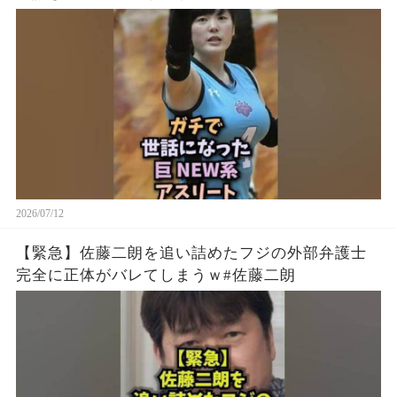
2026/07/12
【緊急】佐藤二朗を追い詰めたフジの外部弁護士
完全に正体がバレてしまうｗ#佐藤二朗