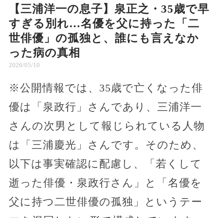
【三浦洋一の息子】泉正之・35歳で早
すぎる別れ…名優を父に持った「二
世俳優」の孤独と、誰にも言えなか
った病の真相
2026/05/10
※公開情報では、35歳で亡くなった俳
優は「泉政行」さんであり、三浦洋一
さんの次男として報じられている人物
は「三浦慶光」さんです。そのため、
以下は事実確認に配慮し、「若くして
逝った俳優・泉政行さん」と「名優を
父に持つ二世俳優の孤独」というテー