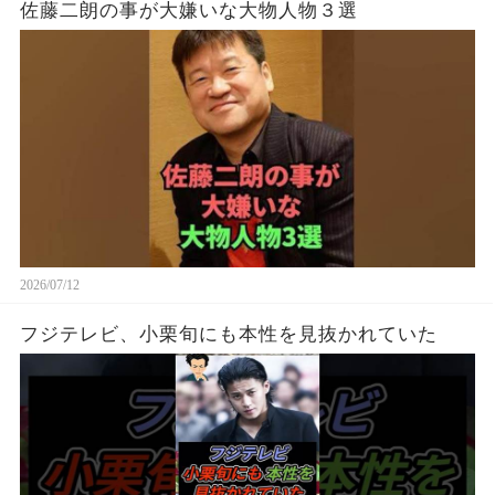
佐藤二朗の事が大嫌いな大物人物３選
2026/07/12
フジテレビ、小栗旬にも本性を見抜かれていた