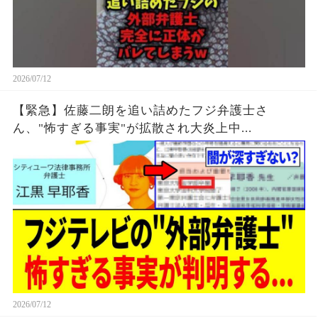
2026/07/12
【緊急】佐藤二朗を追い詰めたフジ弁護士さ
ん、"怖すぎる事実"が拡散され大炎上中...
2026/07/12