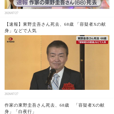
2026/07/27
【速報】東野圭吾さん死去、68歳 「容疑者Xの献
身」などで人気
2026/07/27
作家の東野圭吾さん死去、68歳 「容疑者Xの献
身」「白夜行」