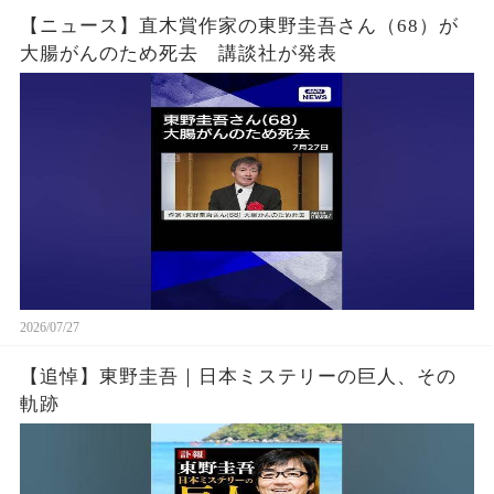
【ニュース】直木賞作家の東野圭吾さん（68）が
大腸がんのため死去 講談社が発表
2026/07/27
【追悼】東野圭吾｜日本ミステリーの巨人、その
軌跡