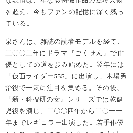
な表情は、単なる特撮作品の登場人物
を超え、今もファンの記憶に深く残っ
ている。
泉さんは、雑誌の読者モデルを経て、
二〇〇二年にドラマ『ごくせん』で俳
優としての道を歩み始めた。翌年には
『仮面ライダー555』に出演し、木場勇
治役で一気に注目を集める。その後、
『新・科捜研の女』シリーズでは乾健
児役を演じ、二〇〇四年から二〇一一
年までレギュラー出演した。若手俳優