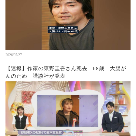
2026/07/27
【速報】作家の東野圭吾さん死去 68歳 大腸が
んのため 講談社が発表