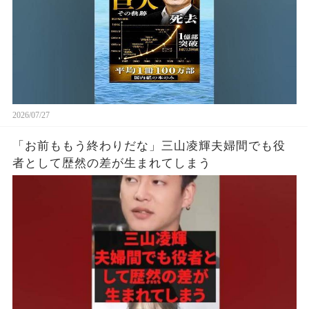
2026/07/27
「お前ももう終わりだな」三山凌輝夫婦間でも役
者として歴然の差が生まれてしまう