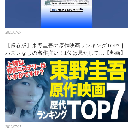
2026/07/27
【保存版】東野圭吾の原作映画ランキングTOP7｜
ハズレなしの名作揃い！1位は果たして…【邦画】
2026/07/27