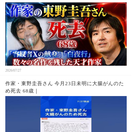
2026/07/27
作家・東野圭吾さん 今月23日未明に大腸がんのた
め死去 68歳｜