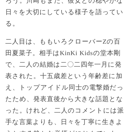
ろう。川﨑もまた、彼女との穏やかな
日々を大切にしている様子を語ってい
る。
二人目は、ももいろクローバーZの百
田夏菜子。相手はKinKi Kidsの堂本剛
で、二人の結婚は二〇二四年一月に発
表された。十五歳差という年齢差に加
え、トップアイドル同士の電撃婚だっ
たため、発表直後から大きな話題とな
った。けれど、二人のコメントには派
手な言葉よりも、日々を丁寧に生きよ