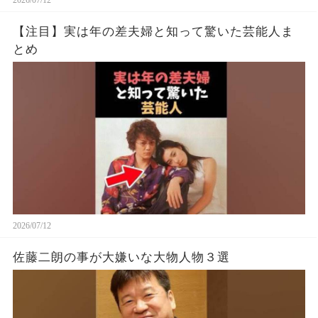
2026/07/12
【注目】実は年の差夫婦と知って驚いた芸能人ま
とめ
2026/07/12
佐藤二朗の事が大嫌いな大物人物３選