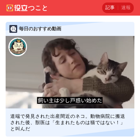
記事
速報
毎日のおすすめ動画
道端で発見された出産間近のネコ。動物病院に搬送
された後、獣医は「生まれたものは猫ではない！」
と叫んだ