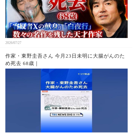
2026/07/27
作家・東野圭吾さん 今月23日未明に大腸がんのた
め死去 68歳｜