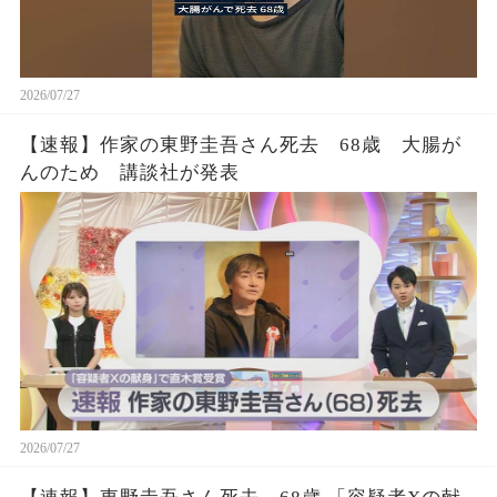
2026/07/27
【速報】作家の東野圭吾さん死去 68歳 大腸が
んのため 講談社が発表
2026/07/27