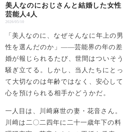
美人なのにおじさんと結婚した女性
芸能人4人
2026/05/10
「美人なのに、なぜそんなに年上の男
性を選んだのか」――芸能界の年の差
婚が報じられるたび、世間はついそう
騒ぎ立てる。しかし、当人たちにとっ
て大切なのは年齢ではなく、安心して
心を預けられる相手かどうかだ。
一人目は、川﨑麻世の妻・花音さん。
川﨑は二〇二四年に二十一歳年下の料