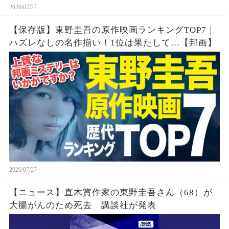
2026/07/27
【保存版】東野圭吾の原作映画ランキングTOP7｜
ハズレなしの名作揃い！1位は果たして…【邦画】
2026/07/27
【ニュース】直木賞作家の東野圭吾さん（68）が
大腸がんのため死去 講談社が発表