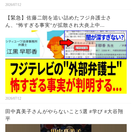
2026/07/12
【緊急】佐藤二朗を追い詰めたフジ弁護士さ
ん、"怖すぎる事実"が拡散され大炎上中...
2026/07/12
田中真美子さんがやらないこと5選 #学び #大谷翔
平