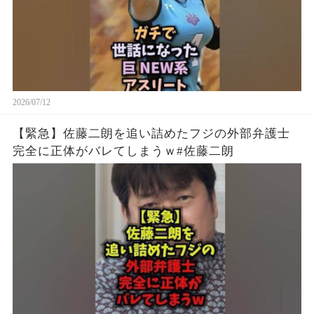
2026/07/12
【緊急】佐藤二朗を追い詰めたフジの外部弁護士
完全に正体がバレてしまうｗ#佐藤二朗