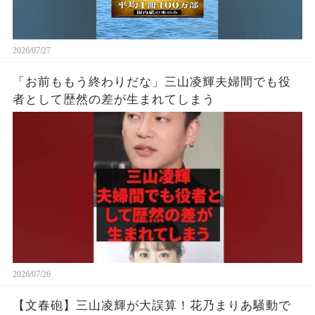
2026/07/27
「お前ももう終わりだな」三山凌輝夫婦間でも役
者として歴然の差が生まれてしまう
2026/07/26
【文春砲】三山凌輝が大誤算！花乃まりあ騒動で