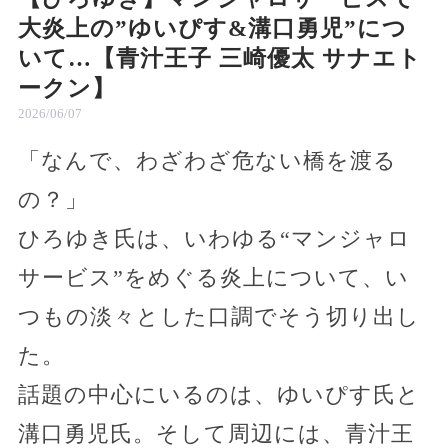
大炎上の”ゆいぴす&溝口勇児”につ
いて…【青汁王子 三崎優太 サナエト
ークン】
2026/06/07
「なんで、わざわざ危ない橋を渡る
の？」
ひろゆき氏は、いわゆる“マンジャロ
サービス”をめぐる炎上について、い
つもの淡々とした口調でそう切り出し
た。
話題の中心にいるのは、ゆいぴす氏と
溝口勇児氏。そして周辺には、青汁王