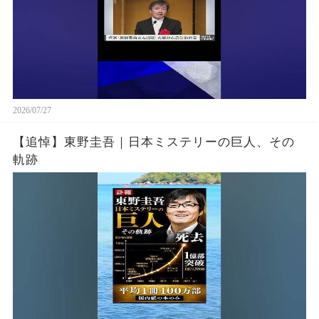
2026/07/27
【追悼】東野圭吾｜日本ミステリーの巨人、その
軌跡