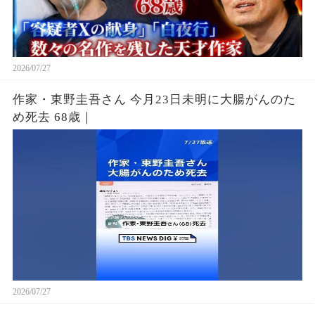
2026/07/27
作家・東野圭吾さん 今月23日未明に大腸がんのた
め死去 68歳｜
2026/07/27