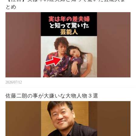
とめ
2026/07/12
佐藤二朗の事が大嫌いな大物人物３選