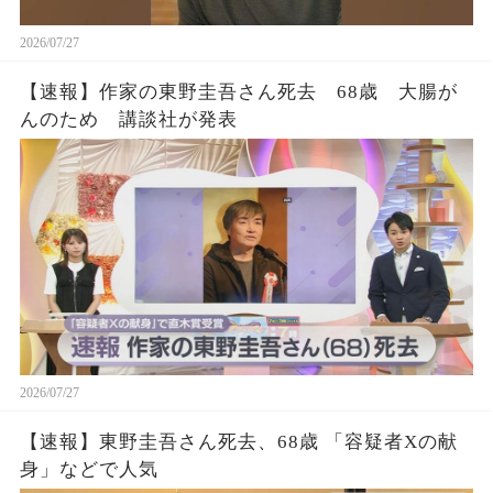
2026/07/27
【速報】作家の東野圭吾さん死去 68歳 大腸が
んのため 講談社が発表
2026/07/27
【速報】東野圭吾さん死去、68歳 「容疑者Xの献
身」などで人気