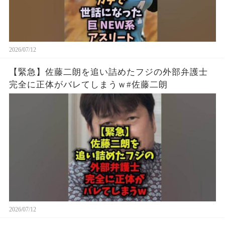
2026/07/12
【緊急】佐藤二朗を追い詰めたフジの外部弁護士
完全に正体がバレてしまうｗ#佐藤二朗
2026/07/12