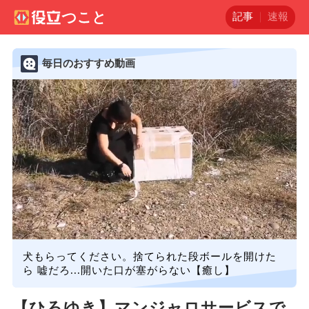
記事
速報
毎日のおすすめ動画
犬もらってください。捨てられた段ボールを開けた
ら 嘘だろ...開いた口が塞がらない【癒し】
【ひろゆき】マンジャロサービスで