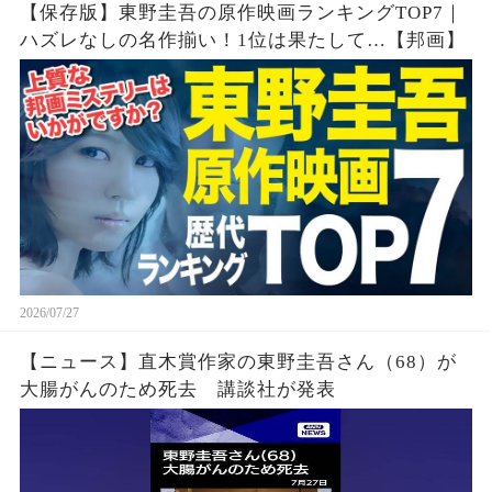
【保存版】東野圭吾の原作映画ランキングTOP7｜
ハズレなしの名作揃い！1位は果たして…【邦画】
2026/07/27
【ニュース】直木賞作家の東野圭吾さん（68）が
大腸がんのため死去 講談社が発表