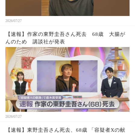
2026/07/27
【速報】作家の東野圭吾さん死去 68歳 大腸が
んのため 講談社が発表
2026/07/27
【速報】東野圭吾さん死去、68歳 「容疑者Xの献