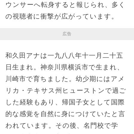
ウンサーへ転身すると報じられ、多く
の視聴者に衝撃が広がっています。
広告
和久田アナは一九八八年十一月二十五
日生まれ。神奈川県横浜市で生まれ、
川崎市で育ちました。幼少期にはアメ
リカ・テキサス州ヒューストンで過ご
した経験もあり、帰国子女として国際
的な感覚を自然に身につけていたと言
われています。その後、名門校で学