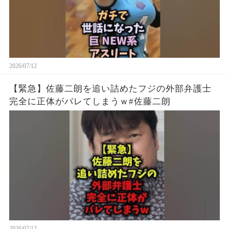
2026/07/12
【緊急】佐藤二朗を追い詰めたフジの外部弁護士
完全に正体がバレてしまうｗ#佐藤二朗
2026/07/12