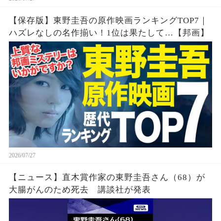
【保存版】東野圭吾の原作映画ランキングTOP7｜
ハズレなしの名作揃い！1位は果たして…【邦画】
2026/07/27
【ニュース】直木賞作家の東野圭吾さん（68）が
大腸がんのため死去 講談社が発表