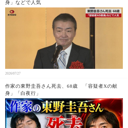
身」などで人気
2026/07/27
作家の東野圭吾さん死去、68歳 「容疑者Xの献
身」「白夜行」