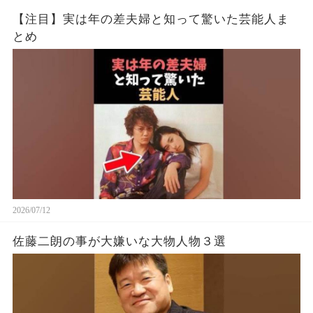
【注目】実は年の差夫婦と知って驚いた芸能人ま
とめ
2026/07/12
佐藤二朗の事が大嫌いな大物人物３選