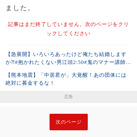
ました。
記事はまだ終了していません。次のページをクリ
ックしてください
【急展開】いろいろあったけど俺たち結婚します
か⁈#抱かれたくない男江頭2:50#鬼のマナー講師平
林都
【熊本地震】「中居君が」大覚醒！あの団体には
絶対に募金するな！
広告
次のページ