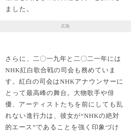
ました。
広告
さらに、二〇一九年と二〇二一年には
NHK紅白歌合戦の司会も務めていま
す。紅白の司会はNHKアナウンサーに
とって最高峰の舞台。大物歌手や俳
優、アーティストたちを前にしても乱
れない進行力は、彼女が“NHKの絶対
的エース”であることを強く印象づけ