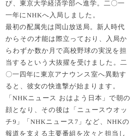
び、東京大学経済学部へ進学。二〇一
一年にNHKへ入局しました。
最初の配属先は岡山放送局。新人時代
からその才能は際立っており、入局か
らわずか数か月で高校野球の実況を担
当するという大抜擢を受けました。二
〇一四年に東京アナウンス室へ異動す
ると、彼女の快進撃が始まります。
「NHKニュース おはよう日本」で朝の
顔となり、その後は「ニュースウオッ
チ9」「NHKニュース7」など、NHKの
報道を支える主要番組を次々と担当し