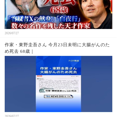
2026/07/27
作家・東野圭吾さん 今月23日未明に大腸がんのた
め死去 68歳｜
2026/07/27