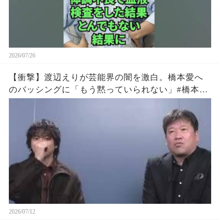
2026/07/26
【衝撃】渡辺えりが芸能界の闇を激白。橋本愛へ
のバッシングに「もう黙っていられない」#橋本愛
#渡辺えり #佐藤二朗
2026/07/12