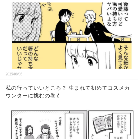
2025/08/05
私の行っていいところ？ 生まれて初めてコスメカ
ウンターに挑むの巻💄