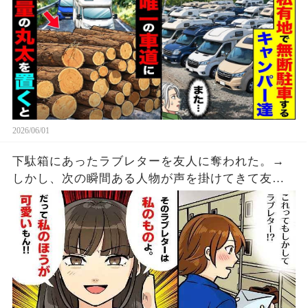
2026/06/01
下駄箱にあったラブレターを友人に奪われた。→
しかし、次の瞬間ある人物が声を掛けてきて友人
の顔が急に焦り始める・・・