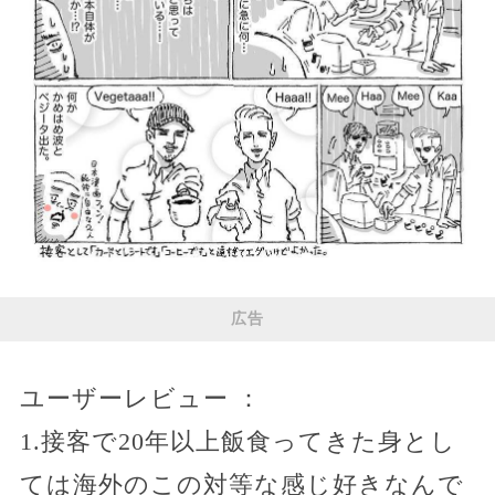
広告
ユーザーレビュー ：
1.接客で20年以上飯食ってきた身とし
ては海外のこの対等な感じ好きなんで