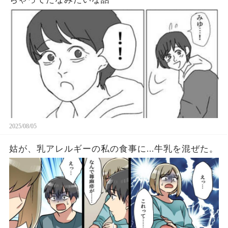
2025/08/05
姑が、乳アレルギーの私の食事に...牛乳を混ぜた。