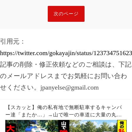
次のページ
引用元：
https://twitter.com/gokayajin/status/1237347516
記事の削除・修正依頼などのご相談は、下記
のメールアドレスまでお気軽にお問い合わ
せください。
jpanyelse@gmail.com
【スカッと】俺の私有地で無断駐車するキャンパ
ー達「またか…」→山で唯一の車道に大量の丸太
を置いた結果【漫画】