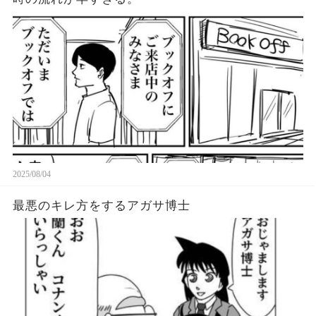
2025/08/04
最悪のキレ方をするアガサ博士