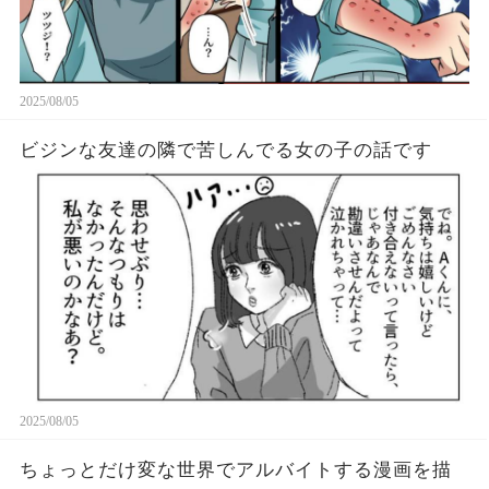
2025/08/05
ビジンな友達の隣で苦しんでる女の子の話です
2025/08/05
ちょっとだけ変な世界でアルバイトする漫画を描