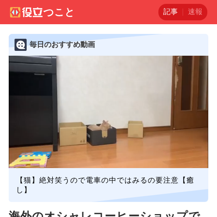
記事
速報
毎日のおすすめ動画
【猫】絶対笑うので電車の中ではみるの要注意【癒
し】
海外のオシャレコーヒーショップで