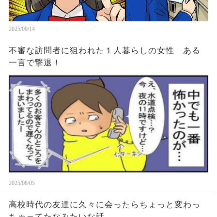
2025/09/14
不審な訪問者に狙われた１人暮らしの女性 ある
一言で撃退！
2025/08/05
高校時代の友達に久々に会ったらちょっと変わっ
ちゃってたなみたいな話