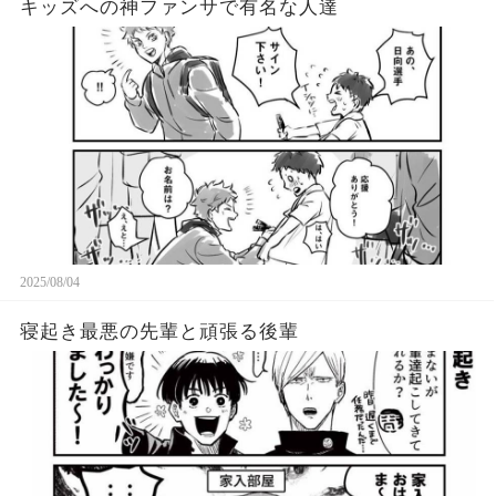
キッズへの神ファンサで有名な人達
2025/08/04
寝起き最悪の先輩と頑張る後輩