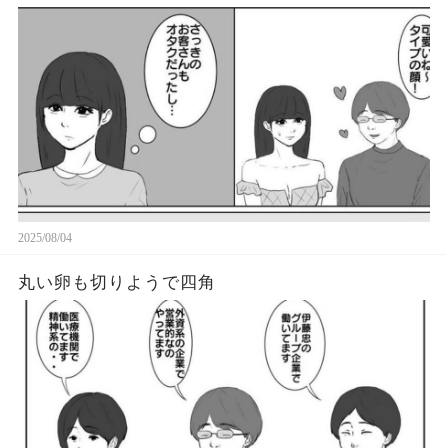
2025/08/04
丸い卵も切りようで四角