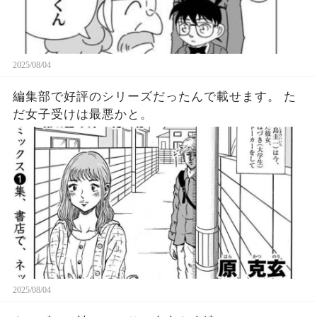
2025/08/04
編集部で好評のシリーズだったんで載せます。 た
だ女子受けは最悪かと。
2025/08/04