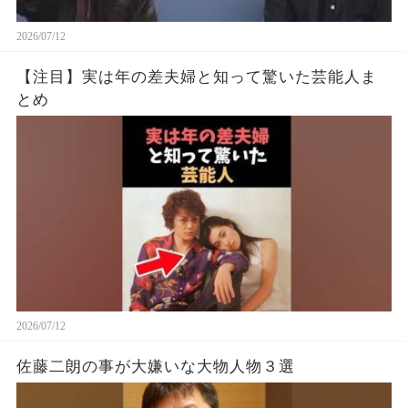
2026/07/12
【注目】実は年の差夫婦と知って驚いた芸能人ま
とめ
2026/07/12
佐藤二朗の事が大嫌いな大物人物３選