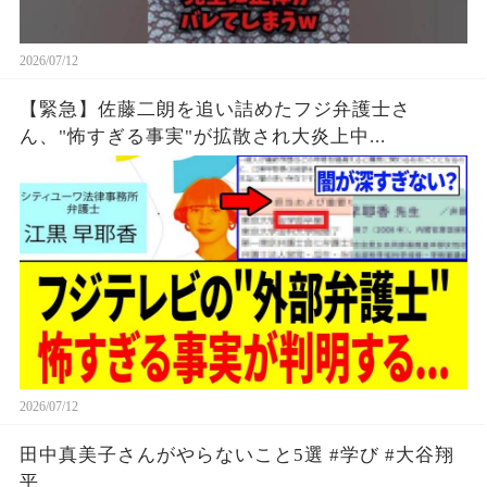
2026/07/12
【緊急】佐藤二朗を追い詰めたフジ弁護士さ
ん、"怖すぎる事実"が拡散され大炎上中...
2026/07/12
田中真美子さんがやらないこと5選 #学び #大谷翔
平