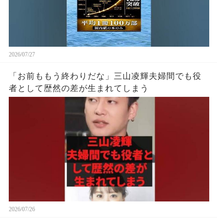
2026/07/27
「お前ももう終わりだな」三山凌輝夫婦間でも役
者として歴然の差が生まれてしまう
2026/07/26