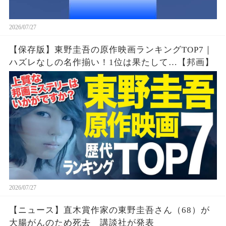
2026/07/27
【保存版】東野圭吾の原作映画ランキングTOP7｜
ハズレなしの名作揃い！1位は果たして…【邦画】
2026/07/27
【ニュース】直木賞作家の東野圭吾さん（68）が
大腸がんのため死去 講談社が発表