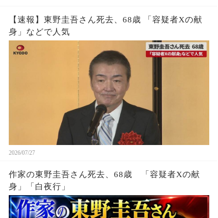
【速報】東野圭吾さん死去、68歳 「容疑者Xの献
身」などで人気
2026/07/27
作家の東野圭吾さん死去、68歳 「容疑者Xの献
身」「白夜行」