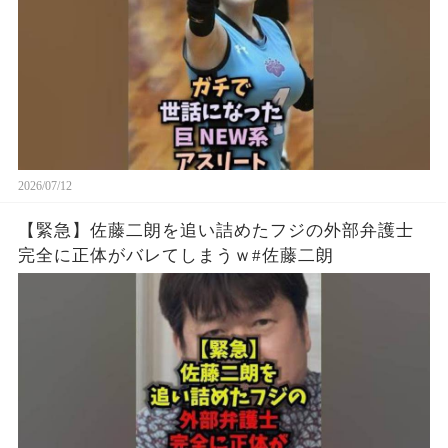
2026/07/12
【緊急】佐藤二朗を追い詰めたフジの外部弁護士
完全に正体がバレてしまうｗ#佐藤二朗