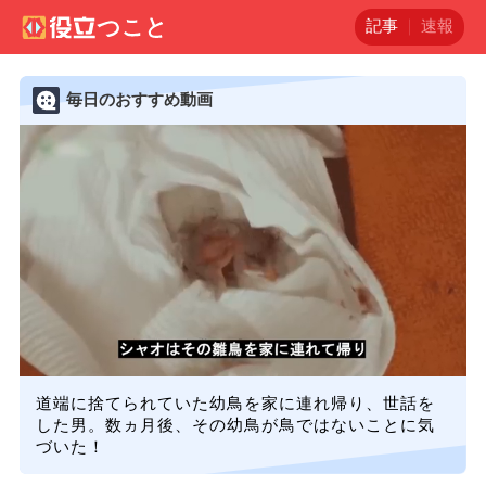
記事
速報
毎日のおすすめ動画
道端に捨てられていた幼鳥を家に連れ帰り、世話を
した男。数ヵ月後、その幼鳥が鳥ではないことに気
づいた！