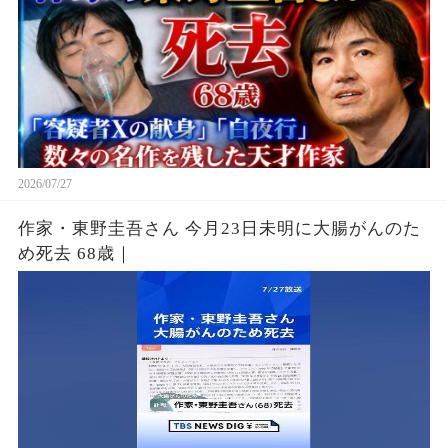
2026/07/27
作家・東野圭吾さん 今月23日未明に大腸がんのた
め死去 68歳｜