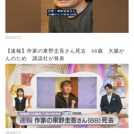
2026/07/27
【速報】作家の東野圭吾さん死去 68歳 大腸が
んのため 講談社が発表
2026/07/27