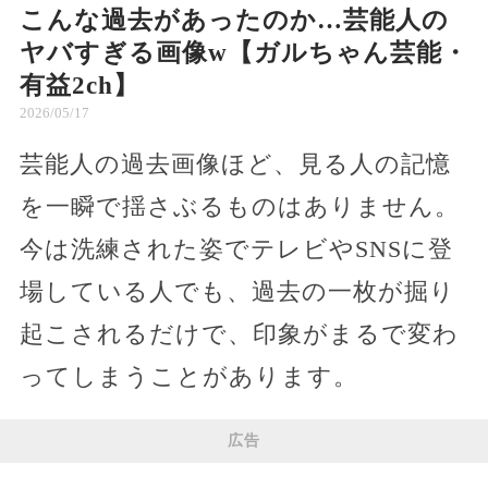
こんな過去があったのか…芸能人の
ヤバすぎる画像w【ガルちゃん芸能・
有益2ch】
2026/05/17
芸能人の過去画像ほど、見る人の記憶
を一瞬で揺さぶるものはありません。
今は洗練された姿でテレビやSNSに登
場している人でも、過去の一枚が掘り
起こされるだけで、印象がまるで変わ
ってしまうことがあります。
広告