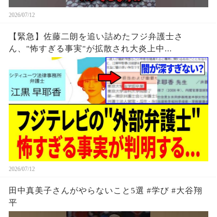
2026/07/12
【緊急】佐藤二朗を追い詰めたフジ弁護士さ
ん、"怖すぎる事実"が拡散され大炎上中...
2026/07/12
田中真美子さんがやらないこと5選 #学び #大谷翔
平