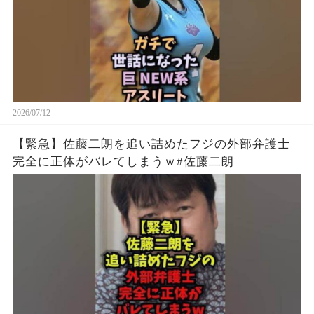
2026/07/12
【緊急】佐藤二朗を追い詰めたフジの外部弁護士
完全に正体がバレてしまうｗ#佐藤二朗