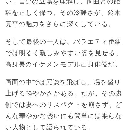
い。自分の立場を理解し、周囲との距
離を正しく保つ。その冷静さが、鈴木
亮平の魅力をさらに深くしている。
そして最後の一人は、バラエティ番組
では明るく親しみやすい姿を見せる、
高身長のイケメンモデル出身俳優だ。
画面の中では冗談を飛ばし、場を盛り
上げる軽やかさがある。だが、その裏
側では妻へのリスペクトを崩さず、ど
んな華やかな誘いにも簡単には乗らな
い人物として語られている。