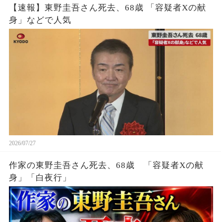
【速報】東野圭吾さん死去、68歳 「容疑者Xの献
身」などで人気
2026/07/27
作家の東野圭吾さん死去、68歳 「容疑者Xの献
身」「白夜行」