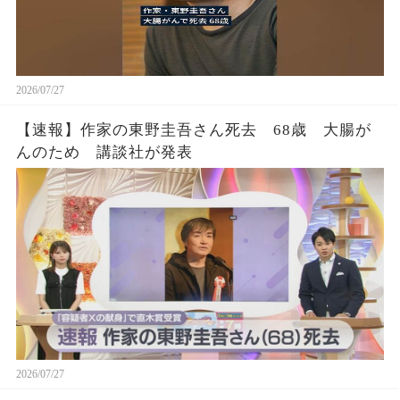
2026/07/27
【速報】作家の東野圭吾さん死去 68歳 大腸が
んのため 講談社が発表
2026/07/27