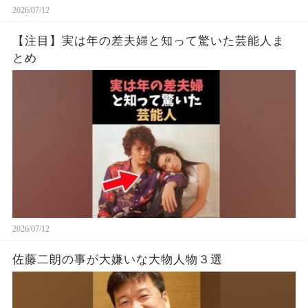
2026/07/12
【注目】実は年の差夫婦と知って驚いた芸能人ま
とめ
2026/07/12
佐藤二朗の事が大嫌いな大物人物３選