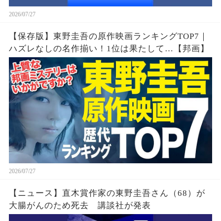
2026/07/27
【保存版】東野圭吾の原作映画ランキングTOP7｜
ハズレなしの名作揃い！1位は果たして…【邦画】
2026/07/27
【ニュース】直木賞作家の東野圭吾さん（68）が
大腸がんのため死去 講談社が発表