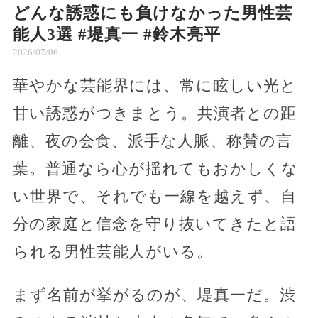
どんな誘惑にも負けなかった男性芸
能人3選 #堤真一 #鈴木亮平
2026/07/06
華やかな芸能界には、常に眩しい光と
甘い誘惑がつきまとう。共演者との距
離、夜の会食、派手な人脈、称賛の言
葉。普通なら心が揺れてもおかしくな
い世界で、それでも一線を越えず、自
分の家庭と信念を守り抜いてきたと語
られる男性芸能人がいる。
まず名前が挙がるのが、堤真一だ。渋