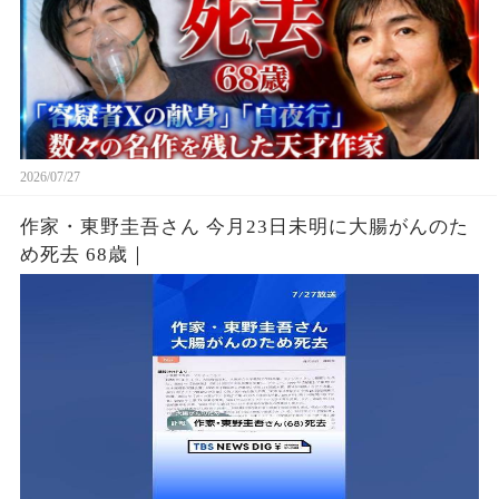
2026/07/27
作家・東野圭吾さん 今月23日未明に大腸がんのた
め死去 68歳｜