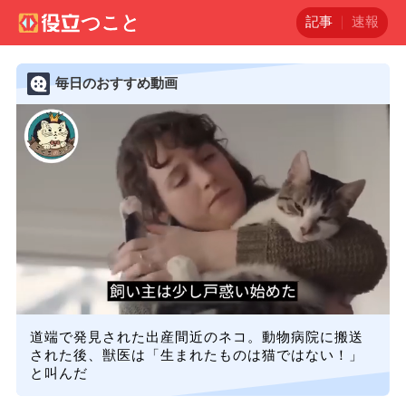
記事
速報
毎日のおすすめ動画
道端で発見された出産間近のネコ。動物病院に搬送
された後、獣医は「生まれたものは猫ではない！」
と叫んだ