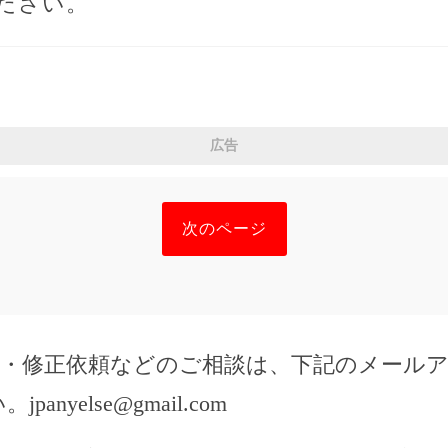
ださい。
広告
次のページ
除・修正依頼などのご相談は、下記のメール
い。
jpanyelse@gmail.com