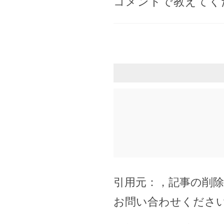
コメントで教えてく
引用元：
，記事の削
お問い合わせくださ