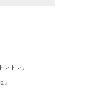
トントン。
ね」