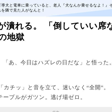
盲導犬と電車に乗っていると、老人『犬なんか乗せるなよ！』
れを隣で見た人がなんと！
が潰れる。 「倒していい席
の地獄
、「あ、今日はハズレの日だな」と悟った
「カチッ」と音を立て、迷いなく“全開”。
テーブルがガツン。逃げ場ゼロ。