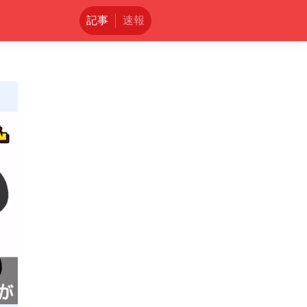
記事
速報