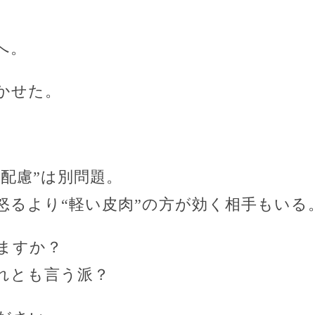
。
へ。
かせた。
“配慮”は別問題。
怒るより“軽い皮肉”の方が効く相手もいる
ますか？
れとも言う派？