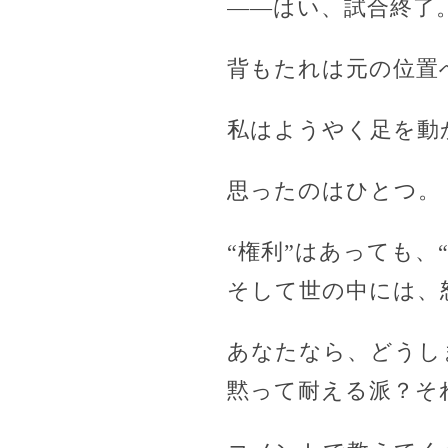
――はい、試合終了
背もたれは元の位置
私はようやく足を動
思ったのはひとつ。
“権利”はあっても、
そして世の中には、
あなたなら、どうし
黙って耐える派？そ