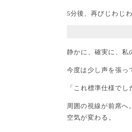
5分後、再びじわじ
静かに、確実に、私
今度は少し声を張っ
「これ標準仕様でし
周囲の視線が前席へ
空気が変わる。