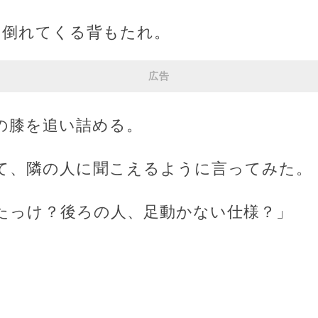
わ倒れてくる背もたれ。
広告
の膝を追い詰める。
て、隣の人に聞こえるように言ってみた。
たっけ？後ろの人、足動かない仕様？」
。