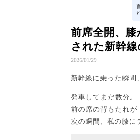
前席全開、膝
された新幹線
2026/01/29
新幹線に乗った瞬間
発車してまだ数分。
前の席の背もたれが
次の瞬間、私の膝に