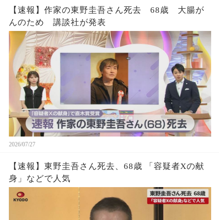
【速報】作家の東野圭吾さん死去 68歳 大腸が
んのため 講談社が発表
2026/07/27
【速報】東野圭吾さん死去、68歳 「容疑者Xの献
身」などで人気