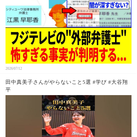
2026/07/12
田中真美子さんがやらないこと5選 #学び #大谷翔
平