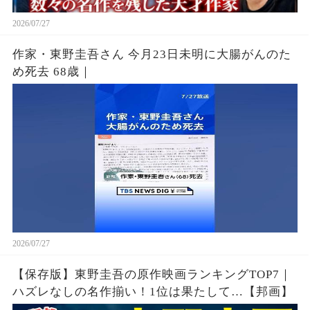
2026/07/27
作家・東野圭吾さん 今月23日未明に大腸がんのた
め死去 68歳｜
2026/07/27
【保存版】東野圭吾の原作映画ランキングTOP7｜
ハズレなしの名作揃い！1位は果たして…【邦画】