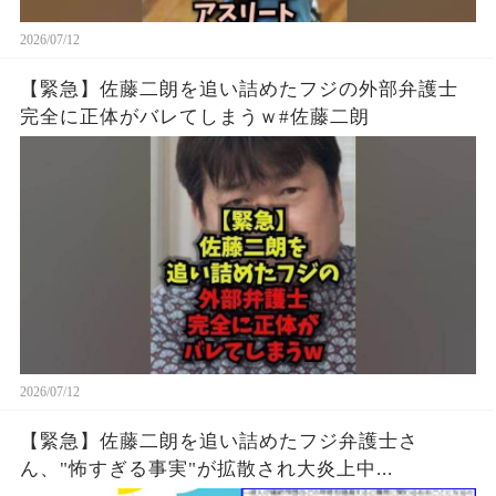
2026/07/12
【緊急】佐藤二朗を追い詰めたフジの外部弁護士
完全に正体がバレてしまうｗ#佐藤二朗
2026/07/12
【緊急】佐藤二朗を追い詰めたフジ弁護士さ
ん、"怖すぎる事実"が拡散され大炎上中...