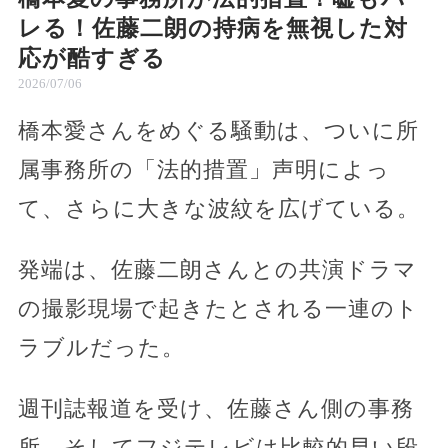
レる！佐藤二朗の持病を無視した対
応が酷すぎる
2026/07/06
橋本愛さんをめぐる騒動は、ついに所
属事務所の「法的措置」声明によっ
て、さらに大きな波紋を広げている。
発端は、佐藤二朗さんとの共演ドラマ
の撮影現場で起きたとされる一連のト
ラブルだった。
週刊誌報道を受け、佐藤さん側の事務
所、そしてフジテレビは比較的早い段