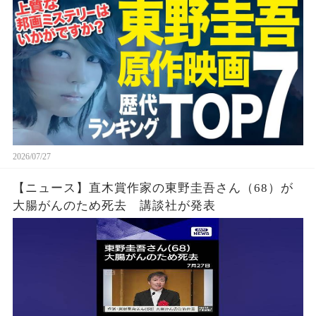
2026/07/27
【ニュース】直木賞作家の東野圭吾さん（68）が
大腸がんのため死去 講談社が発表