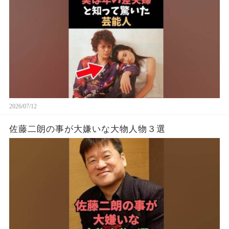
2026/07/12
佐藤二朗の事が大嫌いな大物人物３選