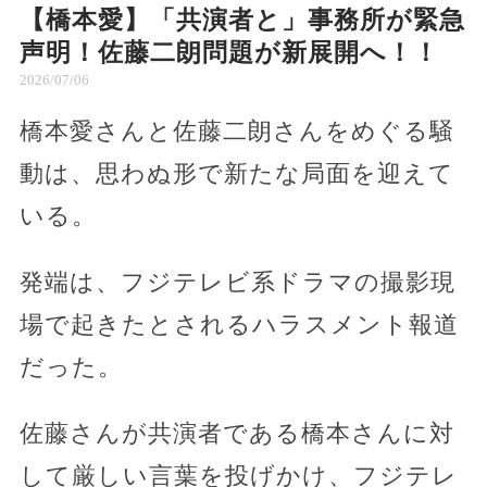
【橋本愛】「共演者と」事務所が緊急
声明！佐藤二朗問題が新展開へ！！
2026/07/06
橋本愛さんと佐藤二朗さんをめぐる騒
動は、思わぬ形で新たな局面を迎えて
いる。
発端は、フジテレビ系ドラマの撮影現
場で起きたとされるハラスメント報道
だった。
佐藤さんが共演者である橋本さんに対
して厳しい言葉を投げかけ、フジテレ