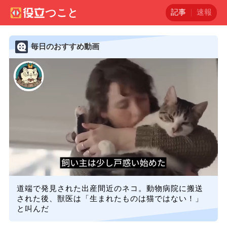
記事
速報
毎日のおすすめ動画
道端で発見された出産間近のネコ。動物病院に搬送
された後、獣医は「生まれたものは猫ではない！」
と叫んだ