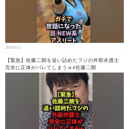
2026/07/12
【緊急】佐藤二朗を追い詰めたフジの外部弁護士
完全に正体がバレてしまうｗ#佐藤二朗