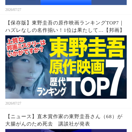
2026/07/27
【保存版】東野圭吾の原作映画ランキングTOP7｜
ハズレなしの名作揃い！1位は果たして…【邦画】
2026/07/27
【ニュース】直木賞作家の東野圭吾さん（68）が
大腸がんのため死去 講談社が発表