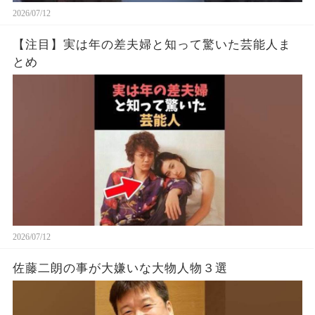
2026/07/12
【注目】実は年の差夫婦と知って驚いた芸能人ま
とめ
2026/07/12
佐藤二朗の事が大嫌いな大物人物３選