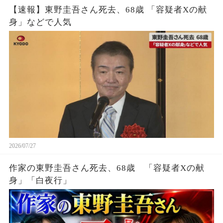
【速報】東野圭吾さん死去、68歳 「容疑者Xの献
身」などで人気
2026/07/27
作家の東野圭吾さん死去、68歳 「容疑者Xの献
身」「白夜行」