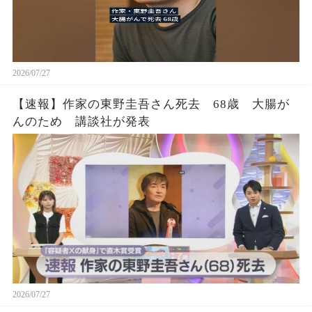
2026/07/27
【速報】作家の東野圭吾さん死去 68歳 大腸が
んのため 講談社が発表
2026/07/27