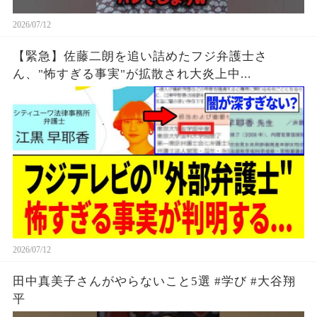
2026/07/12
【緊急】佐藤二朗を追い詰めたフジ弁護士さ
ん、"怖すぎる事実"が拡散され大炎上中...
2026/07/12
田中真美子さんがやらないこと5選 #学び #大谷翔
平