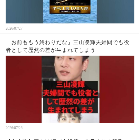
2026/07/27
「お前ももう終わりだな」三山凌輝夫婦間でも役
者として歴然の差が生まれてしまう
2026/07/26