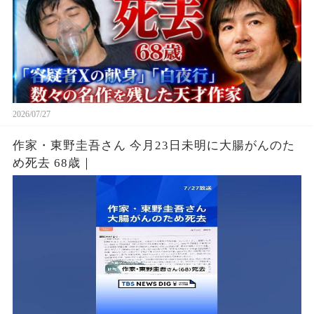
2026/07/27
作家・東野圭吾さん 今月23日未明に大腸がんのた
め死去 68歳｜