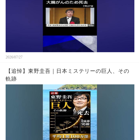
2026/07/27
【追悼】東野圭吾｜日本ミステリーの巨人、その
軌跡