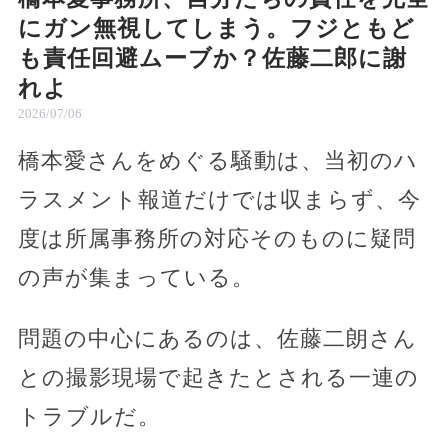
にガン無視してしまう。フジともど
も責任回避ムーブか？佐藤二郎に謝
れよ
2026/07/06
橋本愛さんをめぐる騒動は、当初のハ
ラスメント報道だけでは収まらず、今
度は所属事務所の対応そのものに疑問
の声が集まっている。
問題の中心にあるのは、佐藤二朗さん
との撮影現場で起きたとされる一連の
トラブルだ。