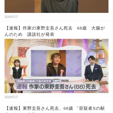
2026/07/27
【速報】作家の東野圭吾さん死去 68歳 大腸が
んのため 講談社が発表
2026/07/27
【速報】東野圭吾さん死去、68歳 「容疑者Xの献