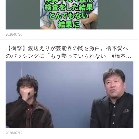
2026/07/26
【衝撃】渡辺えりが芸能界の闇を激白。橋本愛へ
のバッシングに「もう黙っていられない」#橋本愛
#渡辺えり #佐藤二朗
2026/07/12