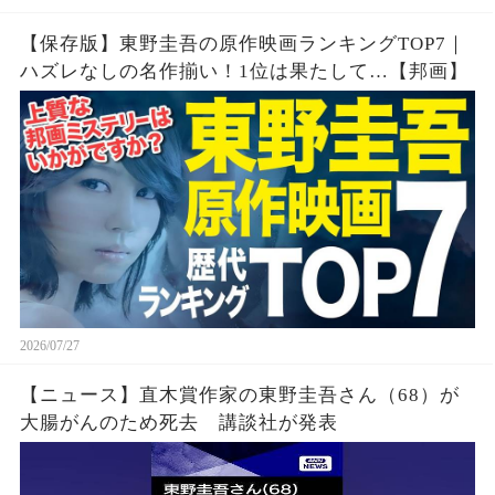
【保存版】東野圭吾の原作映画ランキングTOP7｜
ハズレなしの名作揃い！1位は果たして…【邦画】
2026/07/27
【ニュース】直木賞作家の東野圭吾さん（68）が
大腸がんのため死去 講談社が発表