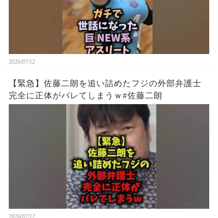
2026/07/12
【緊急】佐藤二朗を追い詰めたフジの外部弁護士
完全に正体がバレてしまうｗ#佐藤二朗
2026/07/12