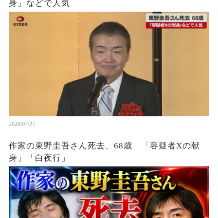
身」などで人気
2026/07/27
作家の東野圭吾さん死去、68歳 「容疑者Xの献
身」「白夜行」