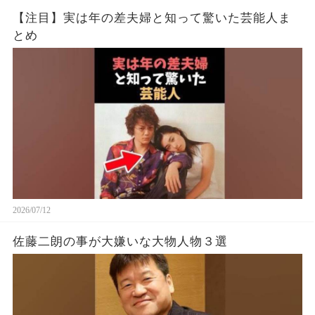
【注目】実は年の差夫婦と知って驚いた芸能人ま
とめ
2026/07/12
佐藤二朗の事が大嫌いな大物人物３選