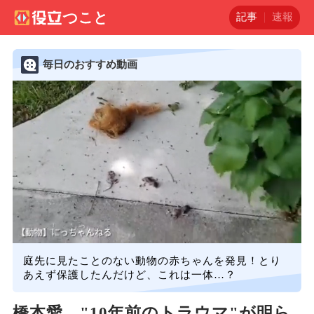
記事
速報
毎日のおすすめ動画
庭先に見たことのない動物の赤ちゃんを発見！とり
あえず保護したんだけど、これは一体…？
橋本愛、"10年前のトラウマ"が明ら