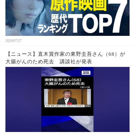
2026/07/27
【ニュース】直木賞作家の東野圭吾さん（68）が
大腸がんのため死去 講談社が発表