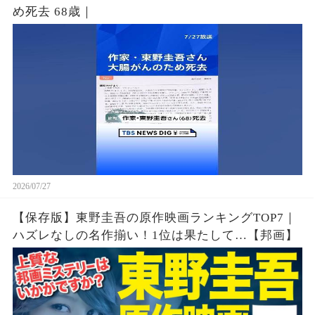
め死去 68歳｜
2026/07/27
【保存版】東野圭吾の原作映画ランキングTOP7｜
ハズレなしの名作揃い！1位は果たして…【邦画】