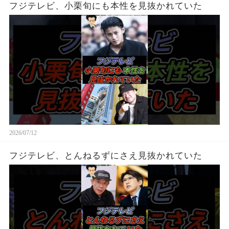
フジテレビ、小栗旬にも本性を見抜かれていた
2026/07/12
フジテレビ、とんねるずにさえ見抜かれていた