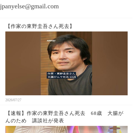
jpanyelse@gmail.com
【作家の東野圭吾さん死去】
2026/07/27
【速報】作家の東野圭吾さん死去 68歳 大腸が
んのため 講談社が発表