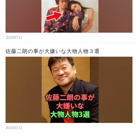
2026/07/12
佐藤二朗の事が大嫌いな大物人物３選
2026/07/12