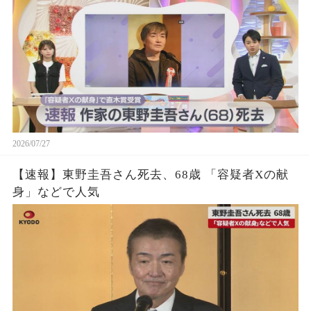
2026/07/27
【速報】東野圭吾さん死去、68歳 「容疑者Xの献
身」などで人気