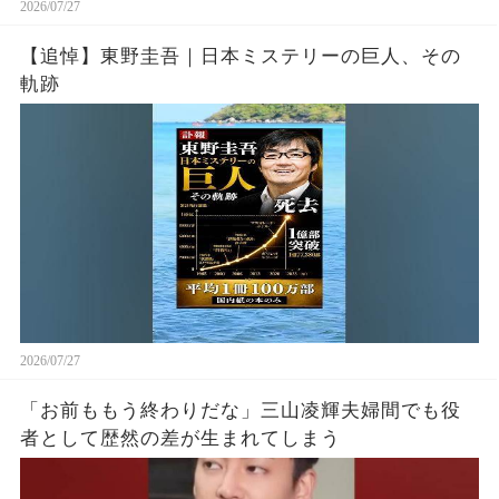
2026/07/27
【追悼】東野圭吾｜日本ミステリーの巨人、その
軌跡
2026/07/27
「お前ももう終わりだな」三山凌輝夫婦間でも役
者として歴然の差が生まれてしまう