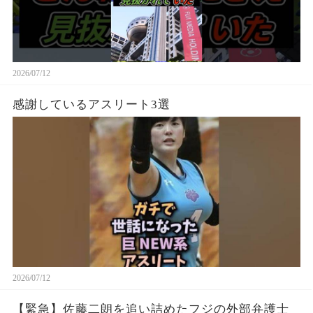
2026/07/12
感謝しているアスリート3選
2026/07/12
【緊急】佐藤二朗を追い詰めたフジの外部弁護士