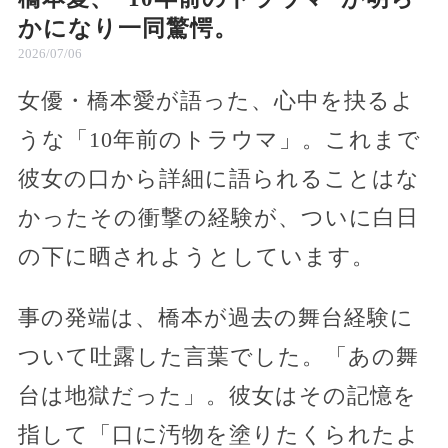
かになり一同驚愕。
2026/07/06
女優・橋本愛が語った、心中を抉るよ
うな「10年前のトラウマ」。これまで
彼女の口から詳細に語られることはな
かったその衝撃の経験が、ついに白日
の下に晒されようとしています。
事の発端は、橋本が過去の舞台経験に
ついて吐露した言葉でした。「あの舞
台は地獄だった」。彼女はその記憶を
指して「口に汚物を塗りたくられたよ