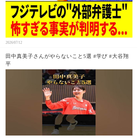
2026/07/12
田中真美子さんがやらないこと5選 #学び #大谷翔
平