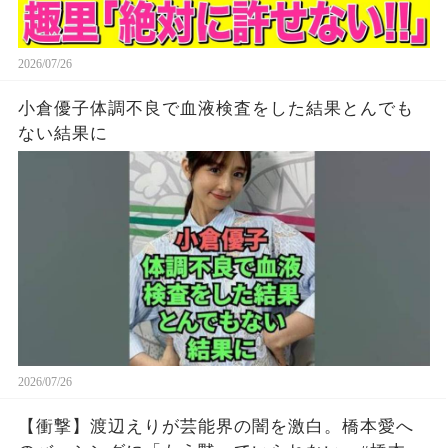
2026/07/26
小倉優子体調不良で血液検査をした結果とんでも
ない結果に
2026/07/26
【衝撃】渡辺えりが芸能界の闇を激白。橋本愛へ