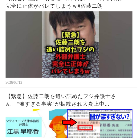
完全に正体がバレてしまうｗ#佐藤二朗
2026/07/12
【緊急】佐藤二朗を追い詰めたフジ弁護士さ
ん、"怖すぎる事実"が拡散され大炎上中...