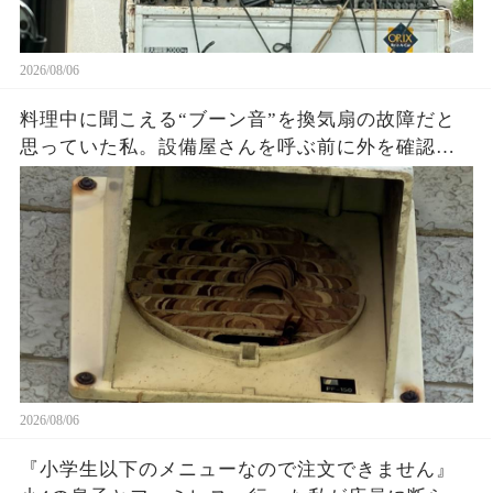
2026/08/06
料理中に聞こえる“ブーン音”を換気扇の故障だと
思っていた私。設備屋さんを呼ぶ前に外を確認し
た瞬間、家の壁にあった想像外の正体に絶句…放
置していたら大変なことになっていたかもしれな
い
2026/08/06
『小学生以下のメニューなので注文できません』