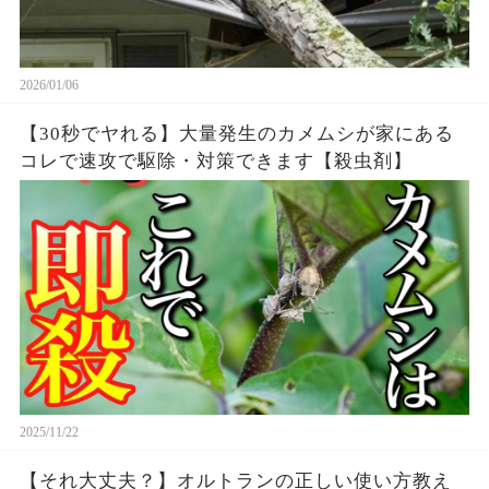
2026/01/06
【30秒でヤれる】大量発生のカメムシが家にある
コレで速攻で駆除・対策できます【殺虫剤】
2025/11/22
【それ大丈夫？】オルトランの正しい使い方教え