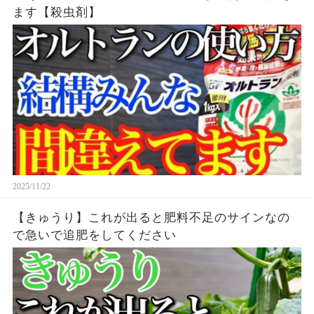
ます【殺虫剤】
2025/11/22
【きゅうり】これが出ると肥料不足のサインなの
で急いで追肥をしてください