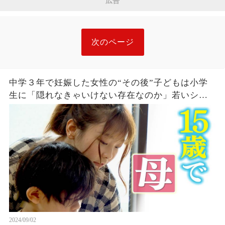
広告
次のページ
中学３年で妊娠した女性の“その後”子どもは小学
生に「隠れなきゃいけない存在なのか」若いシン
グルマザーに立ちはだかった壁
2024/09/02