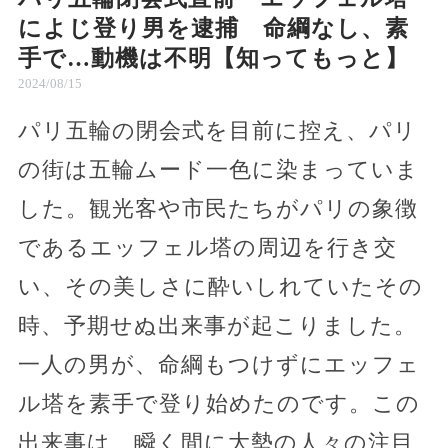
によじ登り男を逮捕 命綱なし、素
手で…動機は不明【知ってもっと】
2024/08/15
パリ五輪の閉会式を目前に控え、パリ
の街は五輪ムード一色に染まっていま
した。観光客や市民たちがパリの象徴
であるエッフェル塔の周辺を行き交
い、その美しさに酔いしれていたその
時、予期せぬ出来事が起こりました。
一人の男が、命綱もつけずにエッフェ
ル塔を素手で登り始めたのです。この
出来事は、瞬く間に大勢の人々の注目