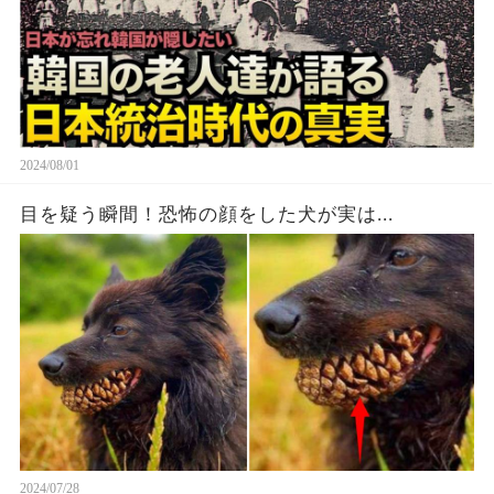
2024/08/01
目を疑う瞬間！恐怖の顔をした犬が実は...
2024/07/28