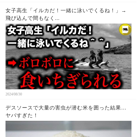
女子高生「イルカだ！一緒に泳いでくるね！」→
飛び込んで間もなく...
2024/08/30
デスソースで大量の害虫が潜む米を囲った結果…
ヤバすぎた！