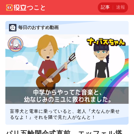
記事
速報
毎日のおすすめ動画
盲導犬と電車に乗っていると、老人『犬なんか乗せ
るなよ！』それを隣で見た人がなんと！
パリ五輪閉会式直前 エッフェル塔