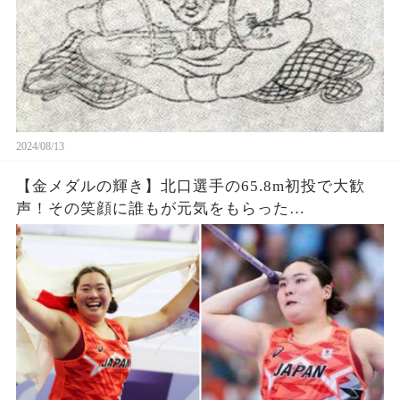
2024/08/13
【金メダルの輝き】北口選手の65.8m初投で大歓
声！その笑顔に誰もが元気をもらった…