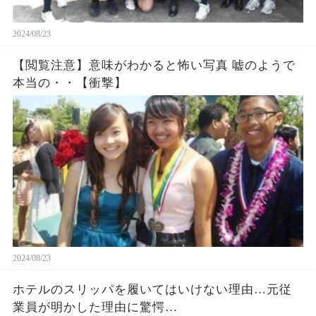
2024/08/23
【閲覧注意】意味がわかると怖い写真 嘘のようで
本当の・・【衝撃】
2024/08/23
ホテルのスリッパを履いてはいけない理由…元従
業員が明かした理由に驚愕…