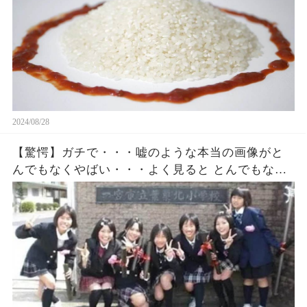
2024/08/28
【驚愕】ガチで・・・嘘のような本当の画像がと
んでもなくやばい・・・よく見ると とんでもない
画像が衝撃的すぎる・・