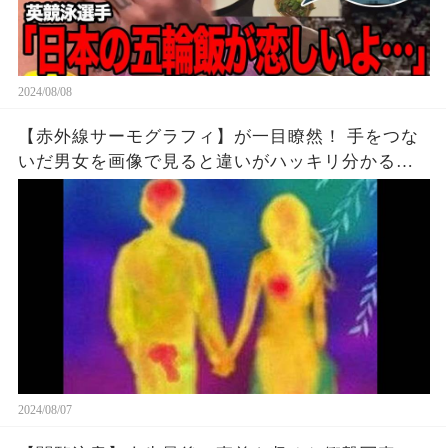
2024/08/08
【赤外線サーモグラフィ】が一目瞭然！ 手をつな
いだ男女を画像で見ると違いがハッキリ分かる！
男と女は違う生き物だ！【衝撃事実】
2024/08/07