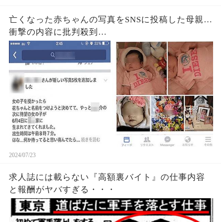
亡くなった赤ちゃんの写真をSNSに投稿した母親…
衝撃の内容に批判殺到…
2024/07/23
求人誌には載らない『高額裏バイト』の仕事内容
と報酬がヤバすぎる・・・