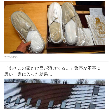
2024/08/23
「あそこの家だけ雪が溶けてる…」警察が不審に
思い、家に入った結果…