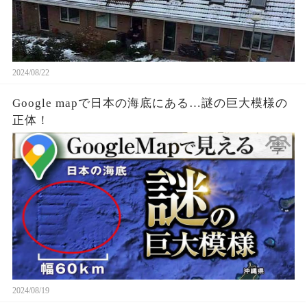
2024/08/22
Google mapで日本の海底にある…謎の巨大模様の
正体！
2024/08/19