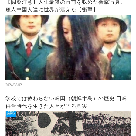
【閲覧注意】人生最後の直前を収めた衝撃写真。
麗人中国人達に世界が震えた【衝撃】
2024/08/02
学校では教わらない韓国（朝鮮半島）の歴史 日韓
併合時代を生きた人々が語る真実