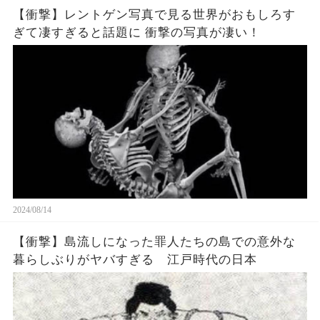
【衝撃】レントゲン写真で見る世界がおもしろす
ぎて凄すぎると話題に 衝撃の写真が凄い！
2024/08/14
【衝撃】島流しになった罪人たちの島での意外な
暮らしぶりがヤバすぎる 江戸時代の日本