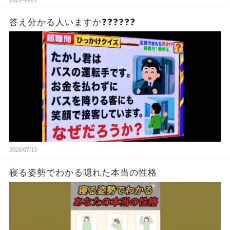
答え分かる人いますか❓❓❓❓❓❓
2026/07/13
寝る姿勢でわかる隠れた本当の性格