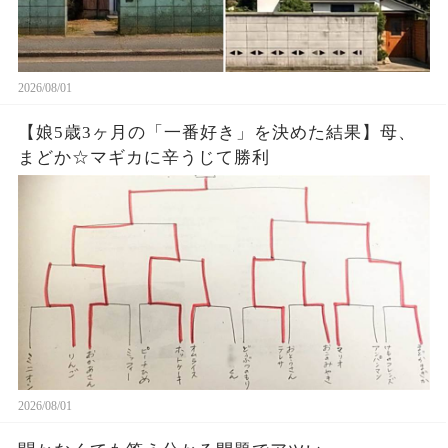
2026/08/01
【娘5歳3ヶ月の「一番好き」を決めた結果】母、
まどか☆マギカに辛うじて勝利
2026/08/01