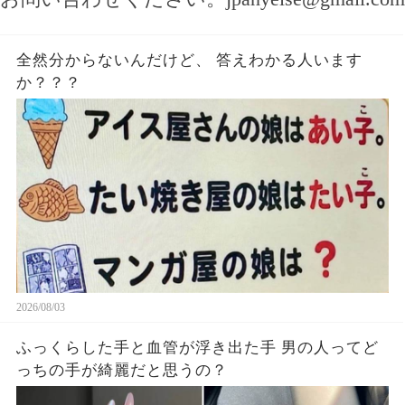
全然分からないんだけど、 答えわかる人います
か？？？
2026/08/03
ふっくらした手と血管が浮き出た手 男の人ってど
っちの手が綺麗だと思うの？