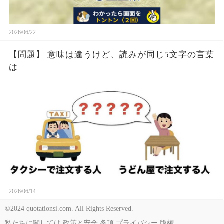
2026/06/22
【問題】 意味は違うけど、読みが同じ5文字の言葉
は
2026/06/14
©2024 quotationsi.com. All Rights Reserved.
私たちに関しては
政策と安全
条項
プライバシー
版権