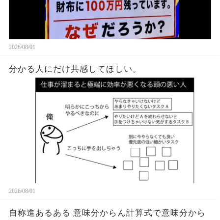
2026/08/01
分かる人にだけ共感してほしい。
2026/08/01
自称進あるある 意味分からん計算式で意味分から