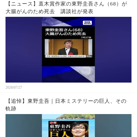
【ニュース】直木賞作家の東野圭吾さん（68）が
大腸がんのため死去 講談社が発表
2026/07/27
【追悼】東野圭吾｜日本ミステリーの巨人、その
軌跡