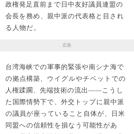
政権発足直前まで日中友好議員連盟の
会長を務め、親中派の代表格と目され
る人物だ。
広告
台湾海峡での軍事的緊張や南シナ海で
の拠点構築、ウイグルやチベットでの
人権蹂躙、先端技術の流出――こうし
た国際情勢下で、外交トップに親中派
の議員が座っていること自体が、日米
同盟への信頼性を損なう可能性があ