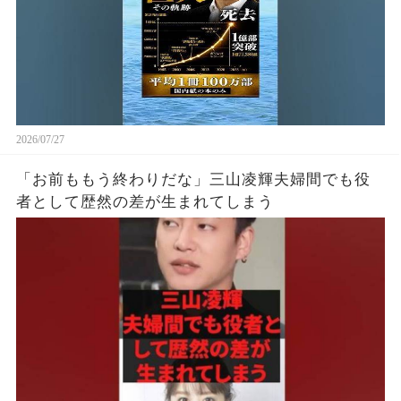
2026/07/27
「お前ももう終わりだな」三山凌輝夫婦間でも役
者として歴然の差が生まれてしまう