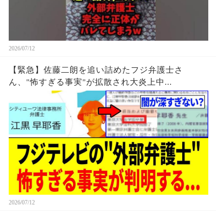
2026/07/12
【緊急】佐藤二朗を追い詰めたフジ弁護士さ
ん、"怖すぎる事実"が拡散され大炎上中...
2026/07/12