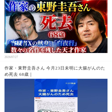
2026/07/27
作家・東野圭吾さん 今月23日未明に大腸がんのた
め死去 68歳｜