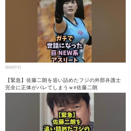
2026/07/12
【緊急】佐藤二朗を追い詰めたフジの外部弁護士
完全に正体がバレてしまうｗ#佐藤二朗