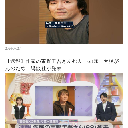
2026/07/27
【速報】作家の東野圭吾さん死去 68歳 大腸が
んのため 講談社が発表