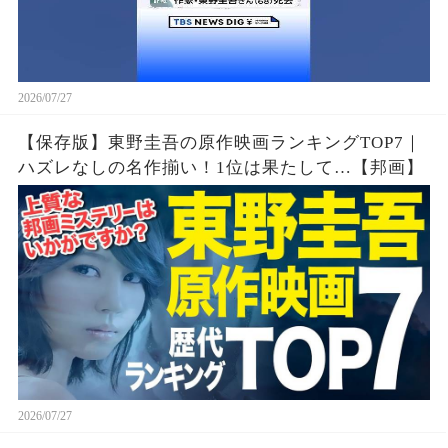
2026/07/27
【保存版】東野圭吾の原作映画ランキングTOP7｜
ハズレなしの名作揃い！1位は果たして…【邦画】
2026/07/27