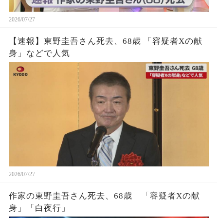
2026/07/27
【速報】東野圭吾さん死去、68歳 「容疑者Xの献
身」などで人気
2026/07/27
作家の東野圭吾さん死去、68歳 「容疑者Xの献
身」「白夜行」