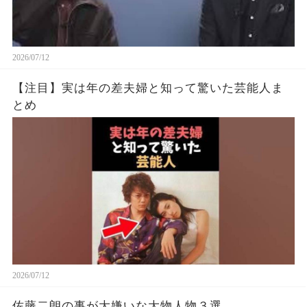
2026/07/12
【注目】実は年の差夫婦と知って驚いた芸能人ま
とめ
2026/07/12
佐藤二朗の事が大嫌いな大物人物３選