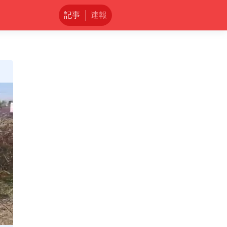
記事
速報