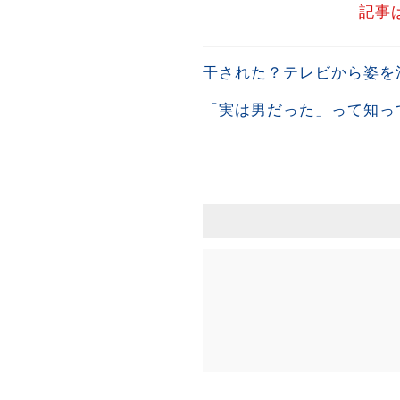
記事
干された？テレビから姿を
「実は男だった」って知っ