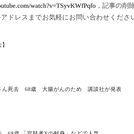
youtube.com/watch?v=TSyvKWfPqfo
，記事の削
ルアドレスまでお気軽にお問い合わせくださ
去】
さん死去 68歳 大腸がんのため 講談社が発表
、68歳 「容疑者Xの献身」などで人気