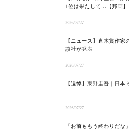
1位は果たして…【邦画】
2026/07/27
【ニュース】直木賞作家
談社が発表
2026/07/27
【追悼】東野圭吾｜日本
2026/07/27
「お前ももう終わりだな