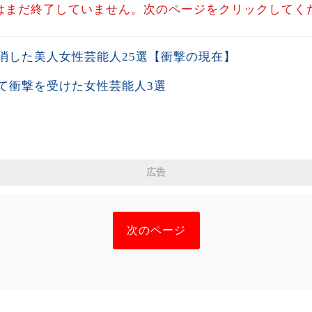
はまだ終了していません。次のページをクリックしてく
消した美人女性芸能人25選【衝撃の現在】
て衝撃を受けた女性芸能人3選
広告
次のページ