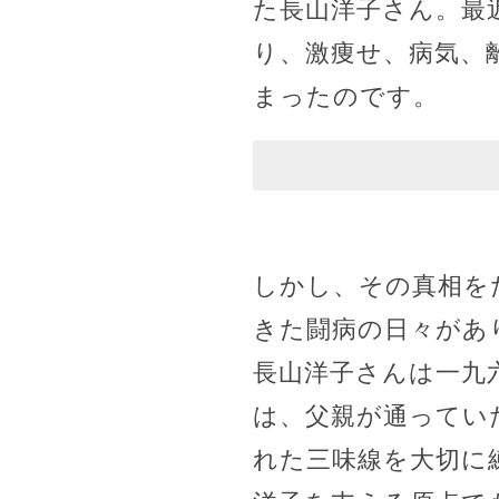
た長山洋子さん。最
り、激痩せ、病気、
まったのです。
しかし、その真相を
きた闘病の日々があ
長山洋子さんは一九
は、父親が通ってい
れた三味線を大切に