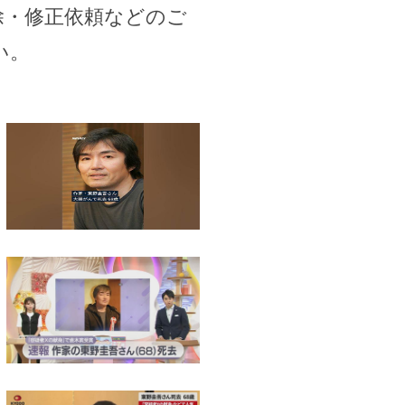
除・修正依頼などのご
い。