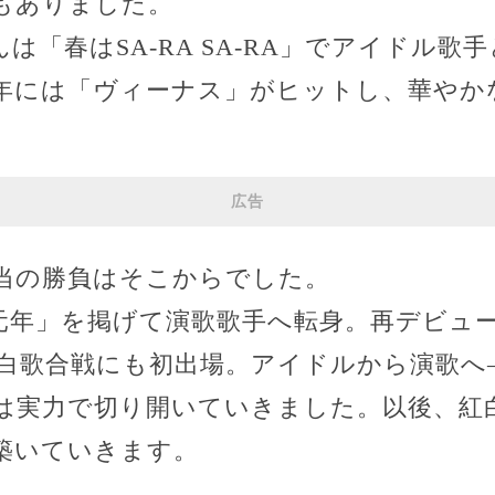
もありました。
は「春はSA-RA SA-RA」でアイドル歌
年には「ヴィーナス」がヒットし、華やか
広告
当の勝負はそこからでした。
元年」を掲げて演歌歌手へ転身。再デビュ
紅白歌合戦にも初出場。アイドルから演歌へ
は実力で切り開いていきました。以後、紅
築いていきます。