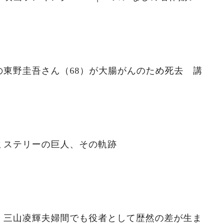
の東野圭吾さん（68）が大腸がんのため死去 講
ミステリーの巨人、その軌跡
」三山凌輝夫婦間でも役者として歴然の差が生ま