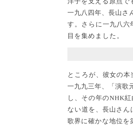
洋子を支える原点で
一九八四年、長山さん
す。さらに一九八六
目を集めました。
ところが、彼女の本
一九九三年、「演歌
し、その年のNHK
ない道を、長山さん
歌界に確かな地位を