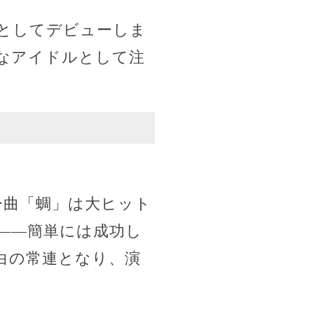
手としてデビューしま
なアイドルとして注
ー曲「蜩」は大ヒット
――簡単には成功し
白の常連となり、演