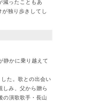
が減ったこともあ
けが独り歩きしてし
が静かに乗り越えて
ました。歌との出会い
親しみ、父から贈ら
後の演歌歌手・長山