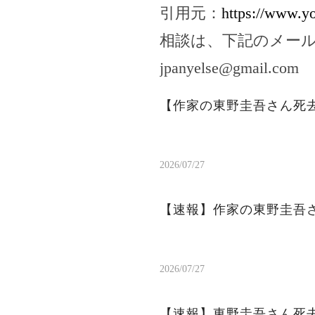
引用元：
https://www.
相談は、下記のメー
jpanyelse@gmail.com
【作家の東野圭吾さん死
2026/07/27
【速報】作家の東野圭吾
2026/07/27
【速報】東野圭吾さん死去