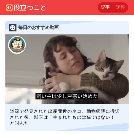
記事
速報
毎日のおすすめ動画
道端で発見された出産間近のネコ。動物病院に搬送
された後、獣医は「生まれたものは猫ではない！」
と叫んだ