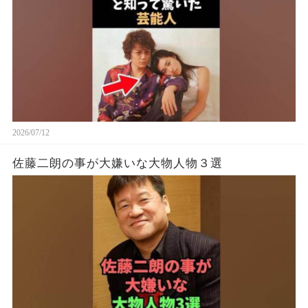
2026/07/12
佐藤二朗の事が大嫌いな大物人物３選