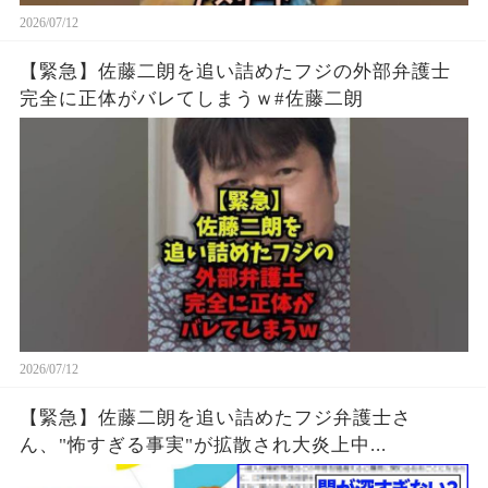
2026/07/12
【緊急】佐藤二朗を追い詰めたフジの外部弁護士
完全に正体がバレてしまうｗ#佐藤二朗
2026/07/12
【緊急】佐藤二朗を追い詰めたフジ弁護士さ
ん、"怖すぎる事実"が拡散され大炎上中...