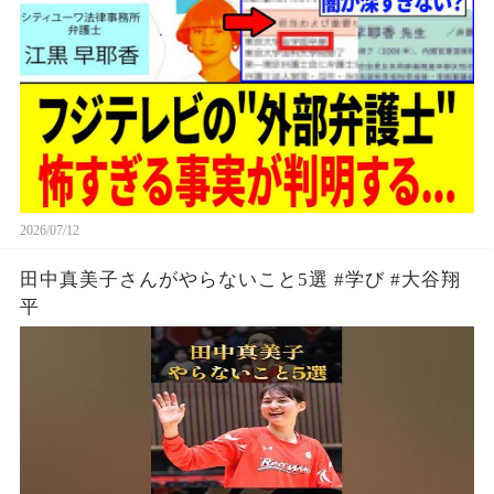
2026/07/12
田中真美子さんがやらないこと5選 #学び #大谷翔
平