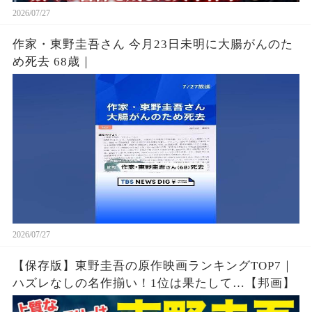
2026/07/27
作家・東野圭吾さん 今月23日未明に大腸がんのた
め死去 68歳｜
2026/07/27
【保存版】東野圭吾の原作映画ランキングTOP7｜
ハズレなしの名作揃い！1位は果たして…【邦画】