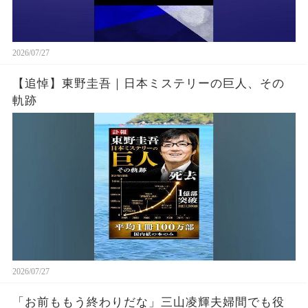
2026/07/27
【追悼】東野圭吾｜日本ミステリーの巨人、その
軌跡
2026/07/27
「お前ももう終わりだな」三山凌輝夫婦間でも役