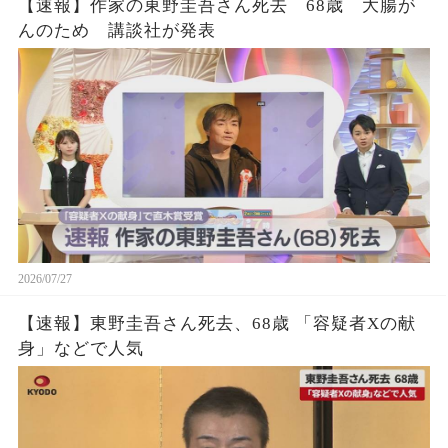
【速報】作家の東野圭吾さん死去 68歳 大腸が
んのため 講談社が発表
2026/07/27
【速報】東野圭吾さん死去、68歳 「容疑者Xの献
身」などで人気