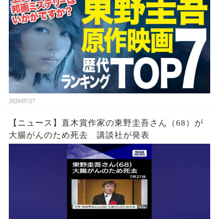
2026/07/27
【ニュース】直木賞作家の東野圭吾さん（68）が
大腸がんのため死去 講談社が発表