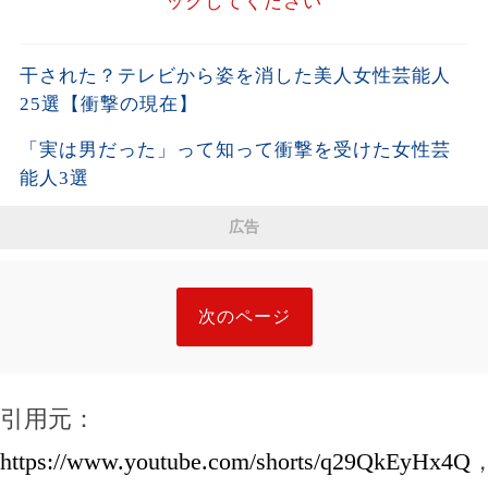
ックしてください
干された？テレビから姿を消した美人女性芸能人
25選【衝撃の現在】
「実は男だった」って知って衝撃を受けた女性芸
能人3選
広告
次のページ
引用元：
https://www.youtube.com/shorts/q29QkEyHx4Q