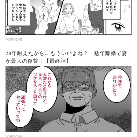
2025/07/09
28年耐えたから…もういいよね？ 熟年離婚で妻
が最大の復讐！【最終話】
2025/07/09