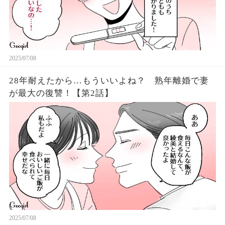
2025/07/08
28年耐えたから…もういいよね？ 熟年離婚で妻
が最大の復讐！【第2話】
2025/07/08