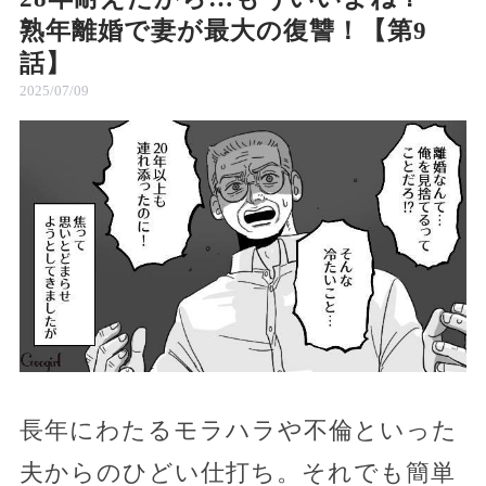
熟年離婚で妻が最大の復讐！【第9
話】
2025/07/09
長年にわたるモラハラや不倫といった
夫からのひどい仕打ち。それでも簡単