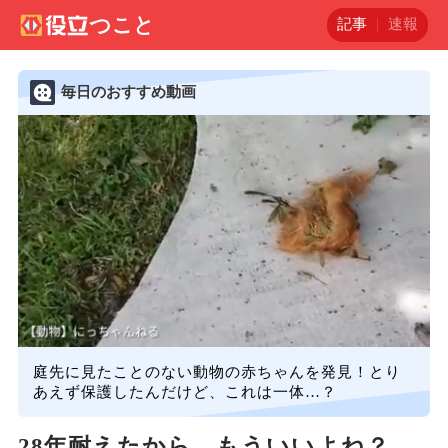
記事
速報
毎日のおすすめ動画
庭先に見たことのない動物の赤ちゃんを発見！とり
あえず保護したんだけど、これは一体…？
28年耐えたから…もういいよね？