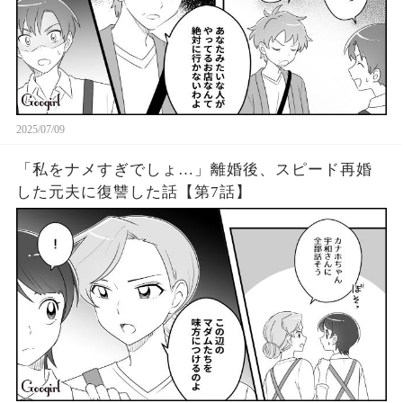
2025/07/09
「私をナメすぎでしょ…」離婚後、スピード再婚
した元夫に復讐した話【第7話】