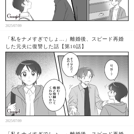
2025/07/09
「私をナメすぎでしょ…」離婚後、スピード再婚
した元夫に復讐した話【第10話】
2025/07/09