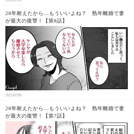
28年耐えたから…もういいよね？ 熟年離婚で妻
が最大の復讐！【第8話】
2025/07/09
28年耐えたから…もういいよね？ 熟年離婚で妻
が最大の復讐！【第7話】