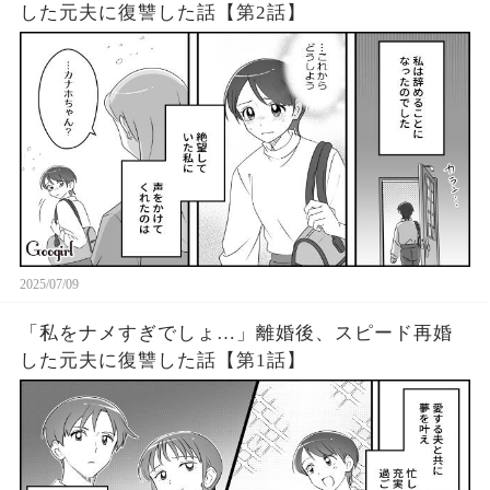
した元夫に復讐した話【第2話】
2025/07/09
「私をナメすぎでしょ…」離婚後、スピード再婚
した元夫に復讐した話【第1話】