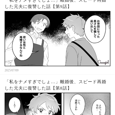
「私をナメすぎでしょ…」離婚後、スピード再婚
した元夫に復讐した話【第9話】
2025/07/09
「私をナメすぎでしょ…」離婚後、スピード再婚
した元夫に復讐した話【第8話】