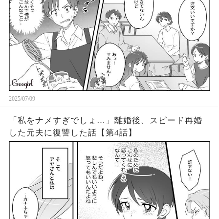
2025/07/09
「私をナメすぎでしょ…」離婚後、スピード再婚
した元夫に復讐した話【第4話】