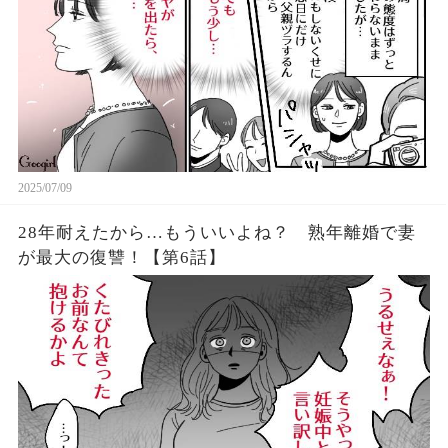
2025/07/09
28年耐えたから…もういいよね？ 熟年離婚で妻
が最大の復讐！【第6話】