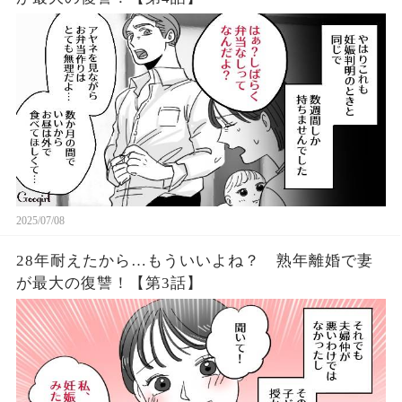
2025/07/08
28年耐えたから…もういいよね？ 熟年離婚で妻
が最大の復讐！【第3話】