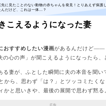
庭先に見たことのない動物の赤ちゃんを発見！とりあえず保護
たんだけど、これは一体…？
きこえるようになった妻
におすすめしたい漫画
があるんだけど――
夫の心の声」が聞こえるようになったら、
ある妻が、ふとした瞬間に夫の本音を聞い
とから、思わず「は？」とツッコミたくな
ィかと思いきや、最後の展開で思わず黙る
広告