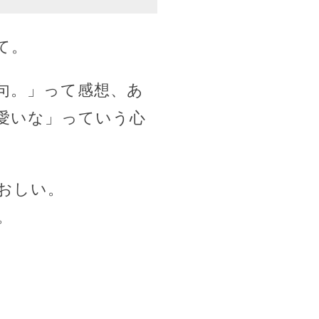
て。
句。」って感想、あ
愛いな」っていう心
おしい。
。