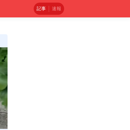
記事
速報