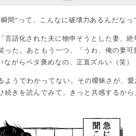
た瞬間”って、こんなに破壊力あるんだなっ
「言語化された夫に物申そうとした妻、絶
笑った。あともう一つ、「うわ、俺の妻可
言いながらベタ褒めなの、正直ズルい（笑）
るようでわかってない。その曖昧さが、愛
ひ続きを読んでみて。きっと共感するから