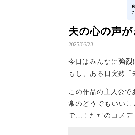
夫の心の声が
2025/06/23
今日はみんなに
強烈
もし、ある日突然「
この作品の主人公で
常のどうでもいいこ
で…！ただのコメデ