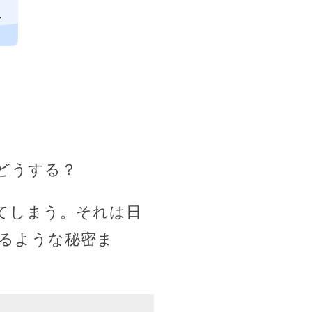
し
どうする？
てしまう。それは日
るような秘密ま
。