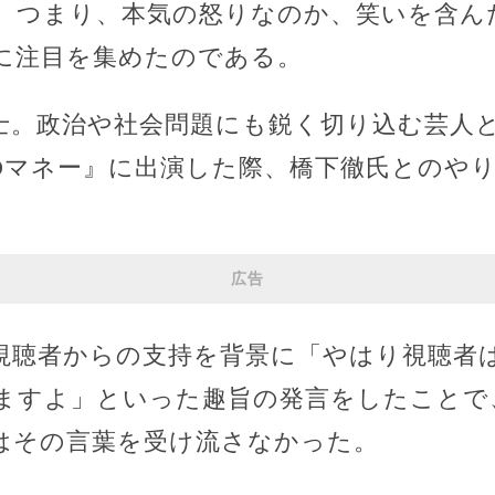
。つまり、本気の怒りなのか、笑いを含ん
に注目を集めたのである。
士。政治や社会問題にも鋭く切り込む芸人
Oマネー』に出演した際、橋下徹氏とのや
広告
視聴者からの支持を背景に「やはり視聴者
ますよ」といった趣旨の発言をしたことで
はその言葉を受け流さなかった。