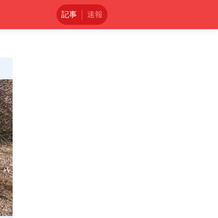
記事
速報