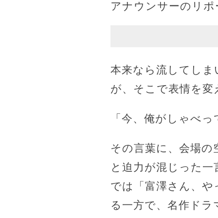
アナウンサーのリポ
本来なら流してしま
が、そこで表情を変
「今、俺がしゃべっ
その言葉に、会場の
と迫力が混じった一
では「富澤さん、や
る一方で、名作ドラ