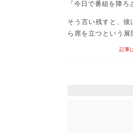
「今日で番組を降ろ
そう言い残すと、彼
ら席を立つという展
記事