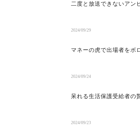
二度と放送できないアン
2024/09/29
マネーの虎で出場者をボ
2024/09/24
呆れる生活保護受給者の
2024/09/23