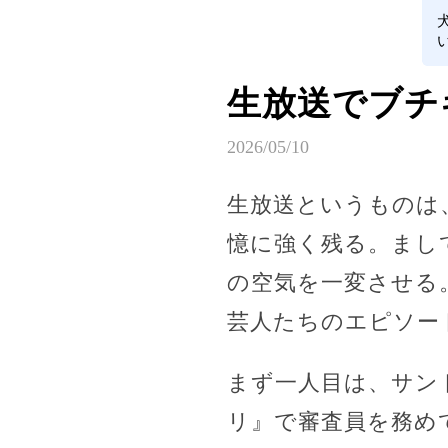
生放送でブチ
2026/05/10
生放送というものは
憶に強く残る。まし
の空気を一変させる
芸人たちのエピソー
まず一人目は、サン
リ』で審査員を務め