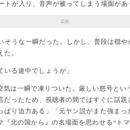
ートが入り、音声が被ってしまう場面があ
広告
いそうな一瞬だった。しかし、普段は穏や
えた。
ている途中でしょうが」
空気は一瞬で凍りついた。厳しい怒号とい
言だったため、視聴者の間ではすぐに話題
っぱり迫力ある」「元ヤン説がまた強まっ
マ『北の国から』の名場面を思わせる“トマ