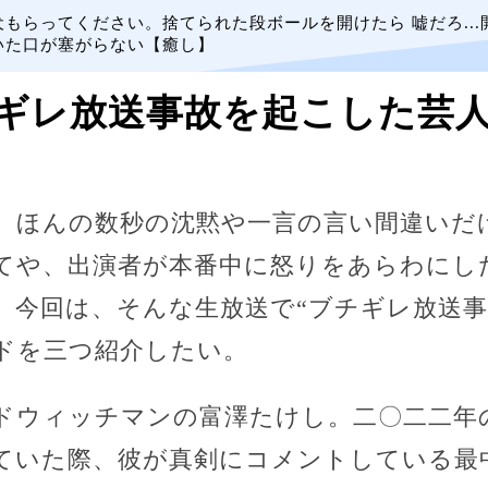
犬もらってください。捨てられた段ボールを開けたら 嘘だろ...
いた口が塞がらない【癒し】
ギレ放送事故を起こした芸人
、ほんの数秒の沈黙や一言の言い間違いだ
てや、出演者が本番中に怒りをあらわにし
。今回は、そんな生放送で“ブチギレ放送事
ドを三つ紹介したい。
ドウィッチマンの富澤たけし。二〇二二年の
ていた際、彼が真剣にコメントしている最