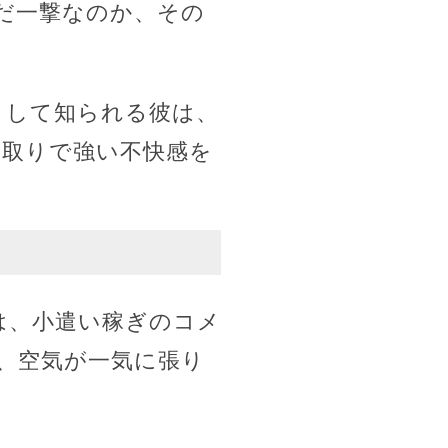
だ一撃なのか、その
として知られる彼は、
り取りで強い不快感を
は、小遣い稼ぎのコメ
、空気が一気に張り