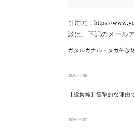
引用元：
https://www.
談は、下記のメール
ガタルカナル・タカ生放
2026/07/06
【総集編】衝撃的な理由
2026/06/07