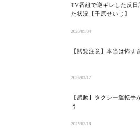
TV番組で逆ギレした反日
た状況【千原せいじ】
2026/05/04
【閲覧注意】本当は怖す
2026/03/17
【感動】タクシー運転手
う
2025/02/18