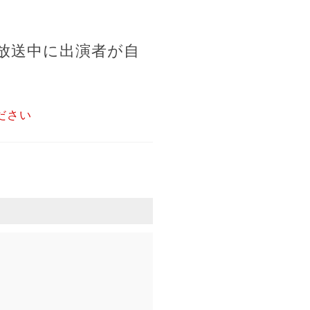
放送中に出演者が自
ださい