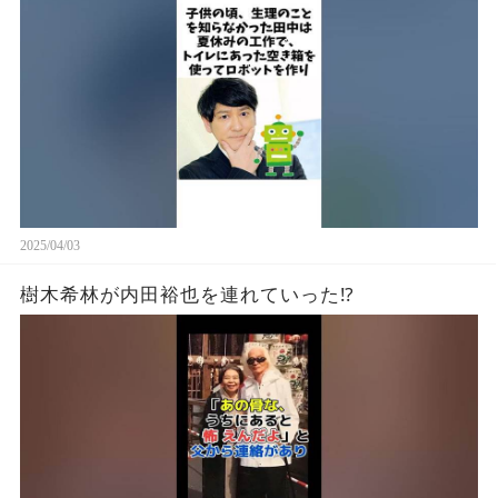
2025/04/03
樹木希林が内田裕也を連れていった⁉︎