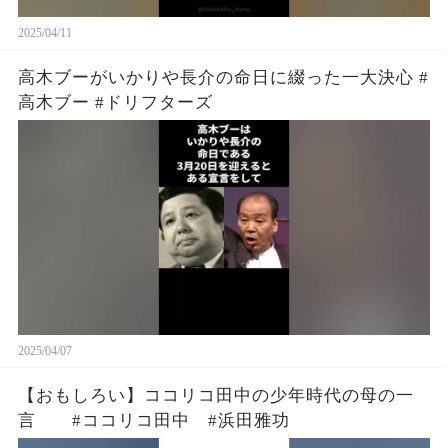
2025/04/11
高木ブーがいかりや長介の命日に綴った一大決心 #
高木ブー #ドリフターズ
2025/04/07
【おもしろい】ココリコ田中の少年時代の母の一
言 #ココリコ田中 #浜田雅功