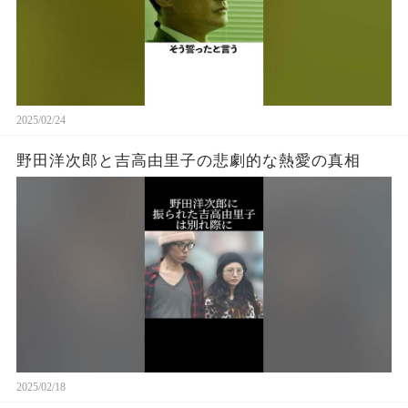
2025/02/24
野田洋次郎と吉高由里子の悲劇的な熱愛の真相
2025/02/18