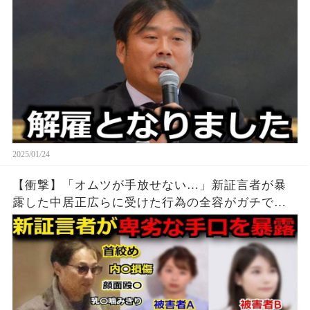
ヤバすぎる… 現在の姿に一同騒然【渡邊渚 バッ
トマン】
2025/01/24
【衝撃】「オムツが手放せない…」新証言者が暴
露した中居正広らに受けた行為の全容がガチでヤ
バすぎる...女子アナやレコード会社女性社員にも手
を出しまくる中居と中嶋Pの悪行の詳細に言葉を失
う…