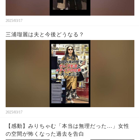
2025/03/17
三浦瑠麗は夫と今後どうなる？
2025/03/17
【感動】みりちゃむ「本当は無理だった…」女性
の空間が怖くなった過去を告白