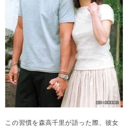
この習慣を森高千里が語った際、彼女