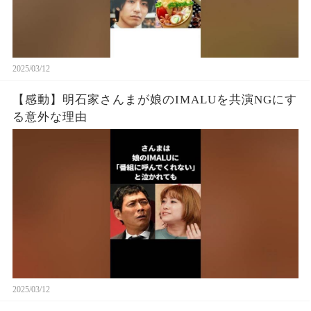
2025/03/12
【感動】明石家さんまが娘のIMALUを共演NGにす
る意外な理由
2025/03/12